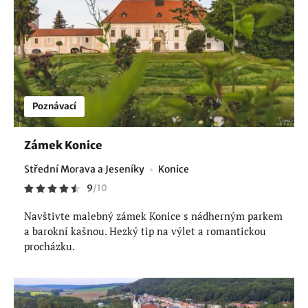
Poznávací
Zámek Konice
Střední Morava a Jeseníky
Konice
9
/
10
Navštivte malebný zámek Konice s nádherným parkem
a barokní kašnou. Hezký tip na výlet a romantickou
procházku.