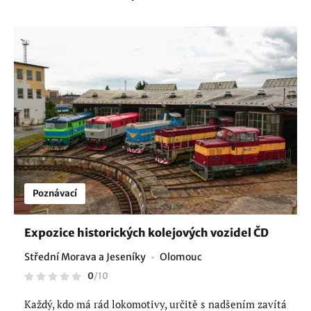
Poznávací
Expozice historických kolejových vozidel ČD
Střední Morava a Jeseníky
Olomouc
0
/
10
Každý, kdo má rád lokomotivy, určitě s nadšením zavítá