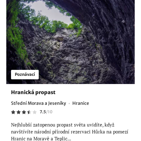
Poznávací
Hranická propast
Střední Morava a Jeseníky
Hranice
7.5
/
10
Nejhlubší zatopenou propast světa uvidíte, když
navštívíte národní přírodní rezervaci Hůrka na pomezí
Hranic na Moravě a Teplic...