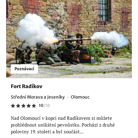
Poznávací
Fort Radíkov
Střední Morava a Jeseníky
Olomouc
10
/
10
Nad Olomoucí v kopci nad Radíkovem si můžete
prohlédnout unikátní pevnůstku. Pochází z druhé
poloviny 19. století a byl součást...