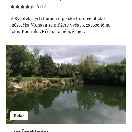
9
/
10
V Rychlebských horách u polské hranice blízko
městečka Vidnava se můžete vydat k zatopenému
lomu Kaolínka. Říká se o něm, že je...
Relax