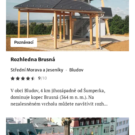
Poznávací
Rozhledna Brusná
Střední Morava a Jeseníky
Bludov
9
/
10
V obci Bludov, 4 km jihozápadně od Šumperka,
dominuje kopec Brusná (364 m n. m.). Na
nezalesněném vrcholu můžete navštívit rozh...