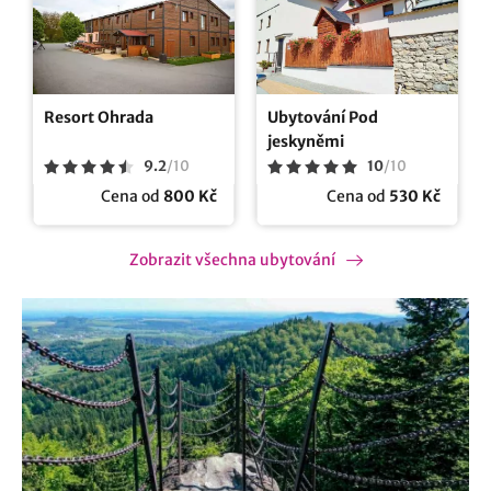
Resort Ohrada
Ubytování Pod
jeskyněmi
9.2
/
10
10
/
10
Cena od
800 Kč
Cena od
530 Kč
Zobrazit všechna ubytování