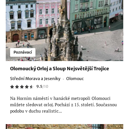
Poznávací
Olomoucký Orloj a Sloup Nejsvětější Trojice
Střední Morava a Jeseníky
Olomouc
9.5
/
10
Na Horním náměstí v hanácké metropoli Olomouci
můžete sledovat orloj. Pochází z 15. století. Současnou
podobu v duchu realistic...