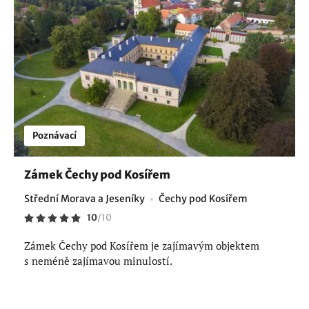
Poznávací
Zámek Čechy pod Kosířem
Střední Morava a Jeseníky
Čechy pod Kosířem
10
/
10
Zámek Čechy pod Kosířem je zajímavým objektem
s neméně zajímavou minulostí.