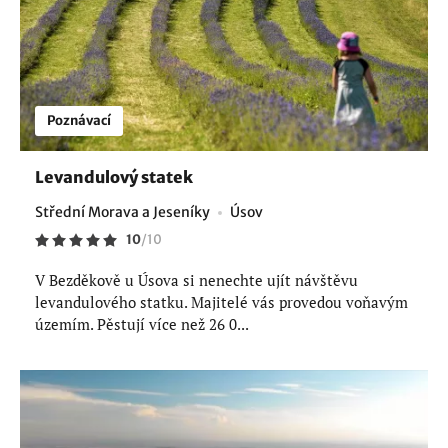
Poznávací
Levandulový statek
Střední Morava a Jeseníky
Úsov
10
/
10
V Bezděkově u Úsova si nenechte ujít návštěvu
levandulového statku. Majitelé vás provedou voňavým
územím. Pěstují více než 26 0...