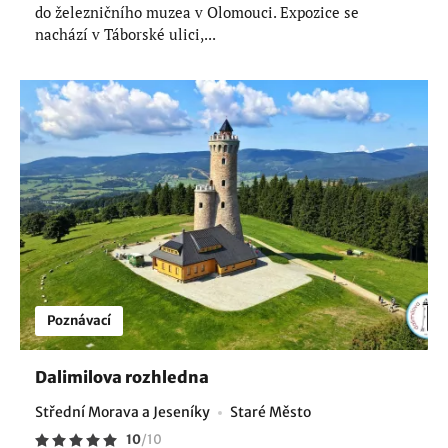
do železničního muzea v Olomouci. Expozice se
nachází v Táborské ulici,...
Poznávací
Dalimilova rozhledna
Střední Morava a Jeseníky
Staré Město
10
/
10