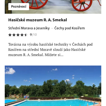
Poznávací
Hasičské muzeum R. A. Smekal
Střední Morava a Jeseníky
Čechy pod Kosířem
9
/
10
Továrna na výrobu hasičské techniky v Čechách pod
Kosířem na střední Moravě slouží jako Hasičské
muzeum R. A. Smekal. Můžete si...