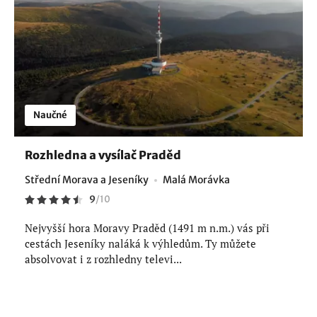
Naučné
Rozhledna a vysílač Praděd
Střední Morava a Jeseníky
Malá Morávka
9
/
10
Nejvyšší hora Moravy Praděd (1491 m n.m.) vás při
cestách Jeseníky naláká k výhledům. Ty můžete
absolvovat i z rozhledny televi...