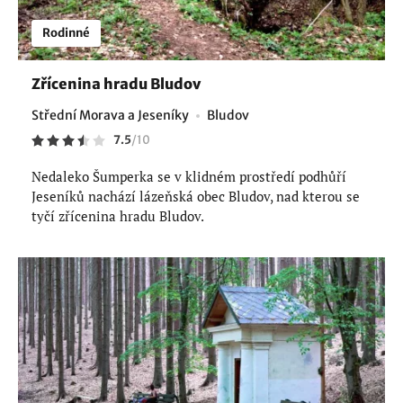
Rodinné
Zřícenina hradu Bludov
Střední Morava a Jeseníky
Bludov
7.5
/
10
Nedaleko Šumperka se v klidném prostředí podhůří
Jeseníků nachází lázeňská obec Bludov, nad kterou se
tyčí zřícenina hradu Bludov.