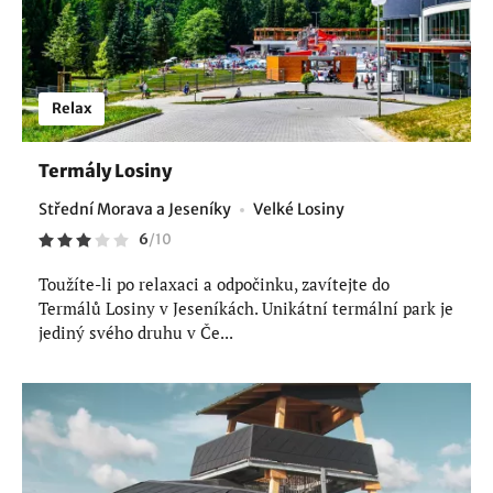
Relax
Termály Losiny
Střední Morava a Jeseníky
Velké Losiny
6
/
10
Toužíte-li po relaxaci a odpočinku, zavítejte do
Termálů Losiny v Jeseníkách. Unikátní termální park je
jediný svého druhu v Če...