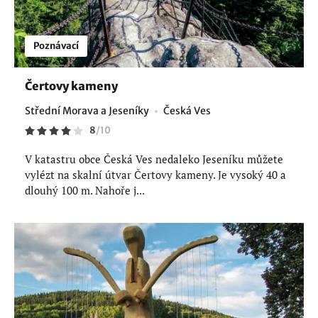
Poznávací
Čertovy kameny
Střední Morava a Jeseníky
Česká Ves
8
/
10
V katastru obce Česká Ves nedaleko Jeseníku můžete
vylézt na skalní útvar Čertovy kameny. Je vysoký 40 a
dlouhý 100 m. Nahoře j...