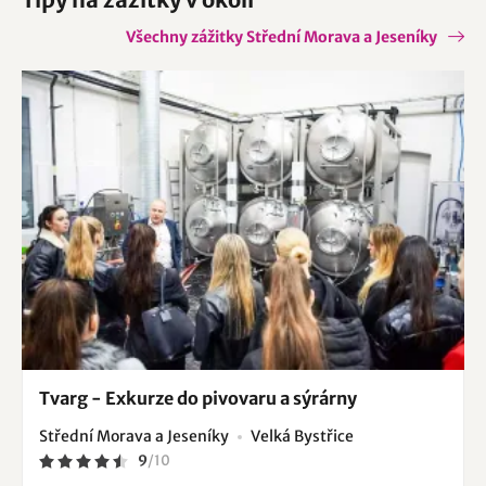
Všechny zážitky Střední Morava a Jeseníky
Tvarg - Exkurze do pivovaru a sýrárny
Střední Morava a Jeseníky
Velká Bystřice
9
/
10