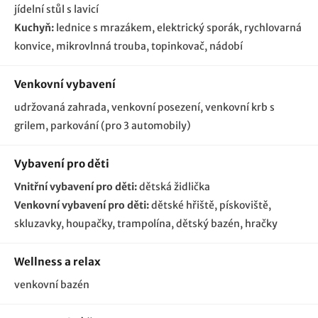
jídelní stůl s lavicí
Kuchyň:
lednice s mrazákem, elektrický sporák, rychlovarná
konvice, mikrovlnná trouba, topinkovač, nádobí
Venkovní vybavení
udržovaná zahrada, venkovní posezení, venkovní krb s
grilem
parkování (pro 3 automobily)
Vybavení pro děti
Vnitřní vybavení pro děti:
dětská židlička
Venkovní vybavení pro děti:
dětské hřiště
pískoviště
skluzavky
houpačky
trampolína
dětský bazén
hračky
Wellness a relax
venkovní bazén