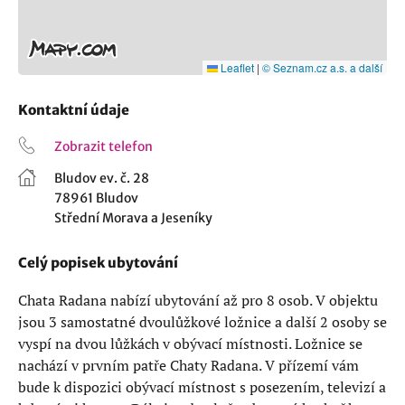
Leaflet
|
© Seznam.cz a.s. a další
Kontaktní údaje
Zobrazit telefon
Bludov ev. č. 28
78961 Bludov
Střední Morava a Jeseníky
Celý popisek ubytování
Chata Radana nabízí ubytování až pro 8 osob. V objektu
jsou 3 samostatné dvoulůžkové ložnice a další 2 osoby se
vyspí na dvou lůžkách v obývací místnosti. Ložnice se
nachází v prvním patře Chaty Radana. V přízemí vám
bude k dispozici obývací místnost s posezením, televizí a