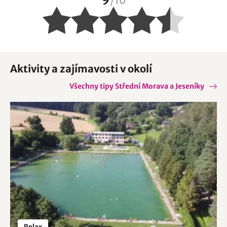
/
10
Aktivity a zajímavosti v okolí
Všechny tipy Střední Morava a Jeseníky
Relax