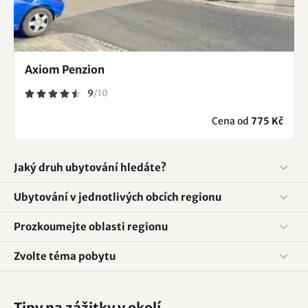
Axiom Penzion
9
/
10
Cena od
775 Kč
Jaký druh ubytování hledáte?
Ubytování v jednotlivých obcích regionu
Prozkoumejte oblasti regionu
Zvolte téma pobytu
Tipy na zážitky v okolí