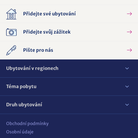
Přidejte své ubytování
Přidejte svůj zážitek
Pište pro nás
Ubytování v regionech
Téma pobytu
Druh ubytování
Obchodní podmínky
Osobní údaje