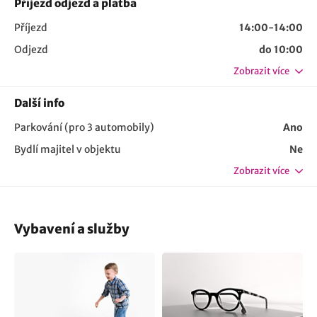
Příjezd odjezd a platba
Příjezd
14:00-14:00
Odjezd
do 10:00
Zobrazit více
Další info
Parkování (pro 3 automobily)
Ano
Bydlí majitel v objektu
Ne
Zobrazit více
Vybavení a služby