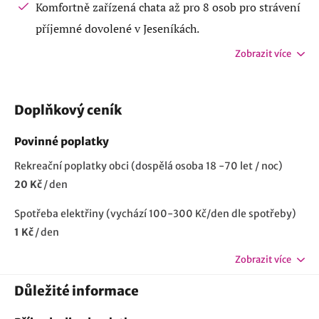
Komfortně zařízená chata až pro 8 osob pro strávení
příjemné dovolené v Jeseníkách.
Zobrazit více
Doplňkový ceník
Povinné poplatky
Rekreační poplatky obci (dospělá osoba 18 -70 let / noc)
20 Kč
/
den
Spotřeba elektřiny (vychází 100-300 Kč/den dle spotřeby)
1 Kč
/
den
Zobrazit více
Důležité informace