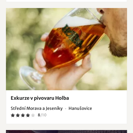
Exkurze v pivovaru Holba
Střední Morava a Jeseníky
Hanušovice
8
/
10