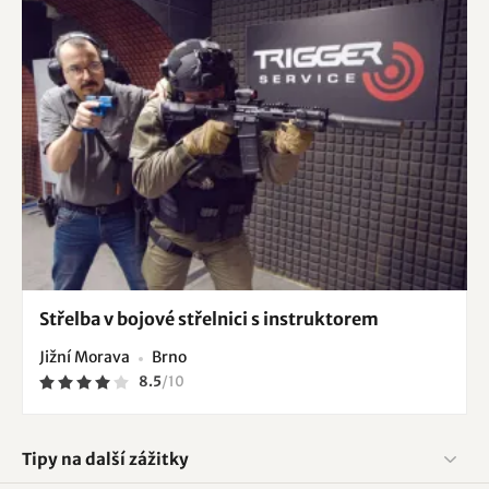
Střelba v bojové střelnici s instruktorem
Jižní Morava
Brno
8.5
/
10
Tipy na další zážitky