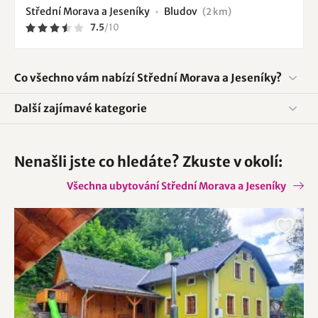
Střední Morava a Jeseníky
Bludov
(2 km)
7.5
/
10
Co všechno vám nabízí Střední Morava a Jeseníky?
Další zajímavé kategorie
Nenašli jste co hledáte? Zkuste v okolí:
Všechna ubytování Střední Morava a Jeseníky