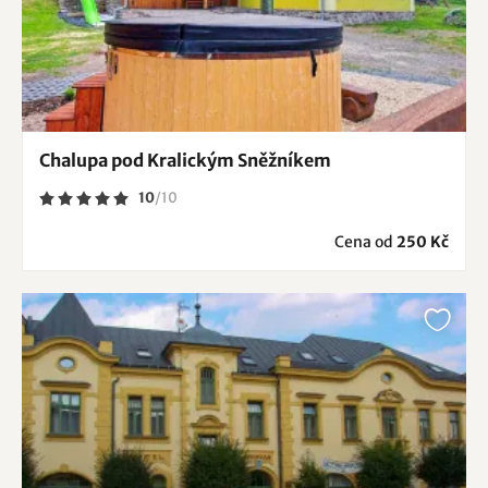
Chalupa pod Kralickým Sněžníkem
10
/
10
Cena od
250 Kč