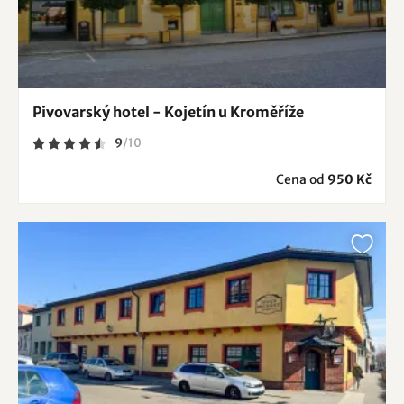
Pivovarský hotel - Kojetín u Kroměříže
9
/
10
Cena od
950 Kč