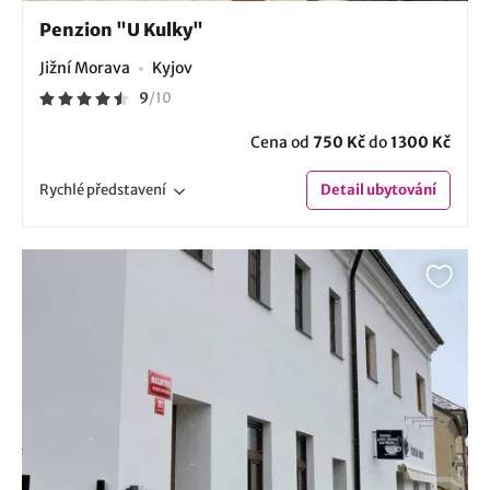
Penzion "U Kulky"
Jižní Morava
Kyjov
9
/
10
Cena od
750 Kč
do
1300 Kč
Rychlé
představení
Detail
ubytování