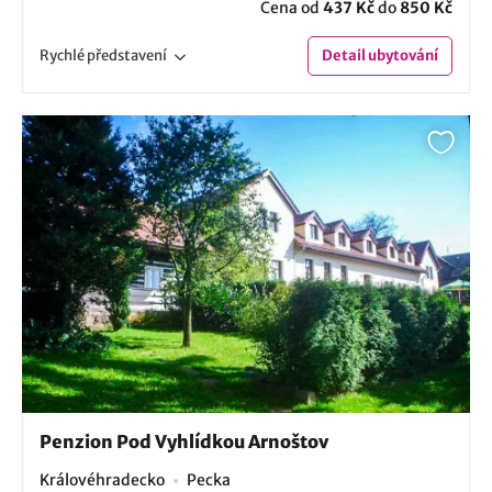
Cena od
437 Kč
do
850 Kč
Rychlé
představení
Detail
ubytování
Penzion Pod Vyhlídkou Arnoštov
Královéhradecko
Pecka