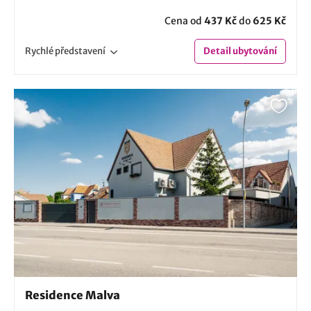
Cena od
437 Kč
do
625 Kč
Rychlé
představení
Detail
ubytování
Residence Malva