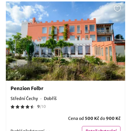
Penzion Folbr
Střední Čechy
Dobříš
9
/
10
Cena od
500 Kč
do
900 Kč