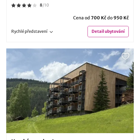
8
/
10
Cena od
700 Kč
do
950 Kč
Rychlé
představení
Detail
ubytování