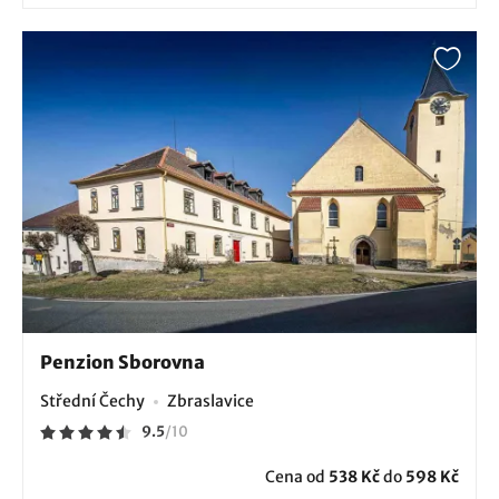
Penzion Sborovna
Střední Čechy
Zbraslavice
9.5
/
10
Cena od
538 Kč
do
598 Kč