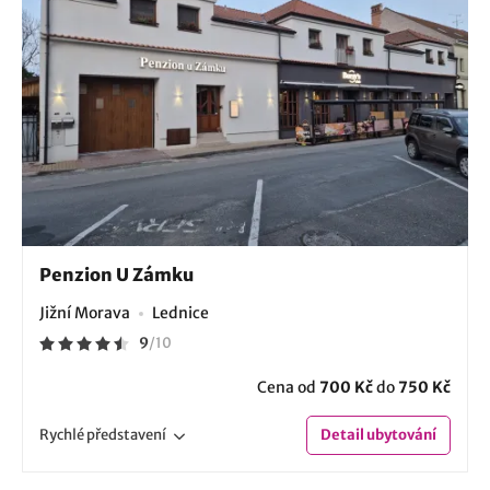
Penzion U Zámku
Jižní Morava
Lednice
9
/
10
Cena od
700 Kč
do
750 Kč
Rychlé
představení
Detail
ubytování