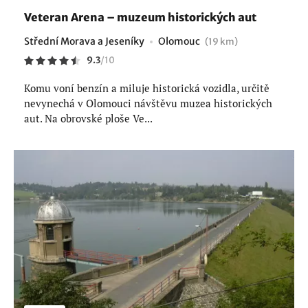
Veteran Arena – muzeum historických aut
Střední Morava a Jeseníky
Olomouc
(19 km)
9.3
/
10
Komu voní benzín a miluje historická vozidla, určitě
nevynechá v Olomouci návštěvu muzea historických
aut. Na obrovské ploše Ve...