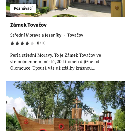
Poznávací
Zámek Tovačov
Střední Morava a Jeseníky
Tovačov
8
/
10
Perla střední Moravy. To je Zámek Tovačov ve
stejnojmenném městě, 20 kilometrů jižně od
Olomouce. Upoutá vás už zdálky krásnou...