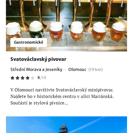
Gastronomické
Svatováclavský pivovar
Střední Morava a Jeseníky
Olomouc
(19 km)
8
/
10
V Olomouci navštivte Svatováclavský minipivovar.
Najdete ho v historickém centru v ulici Mariánská.
Součástí je stylová pivnice...