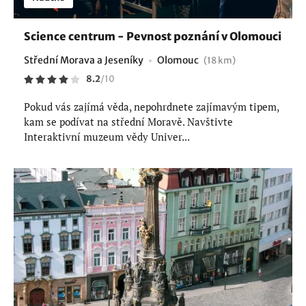
Science centrum - Pevnost poznání v Olomouci
Střední Morava a Jeseníky
Olomouc
(18 km)
8.2
/
10
Pokud vás zajímá věda, nepohrdnete zajímavým tipem,
kam se podívat na střední Moravě. Navštivte
Interaktivní muzeum vědy Univer...