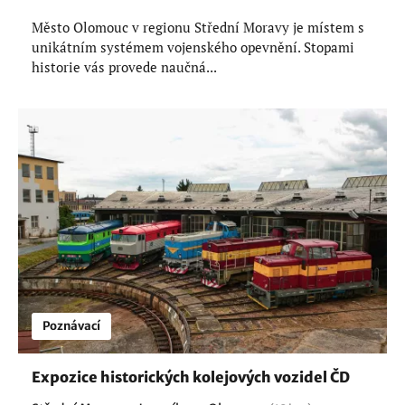
Město Olomouc v regionu Střední Moravy je místem s
unikátním systémem vojenského opevnění. Stopami
historie vás provede naučná...
Poznávací
Expozice historických kolejových vozidel ČD