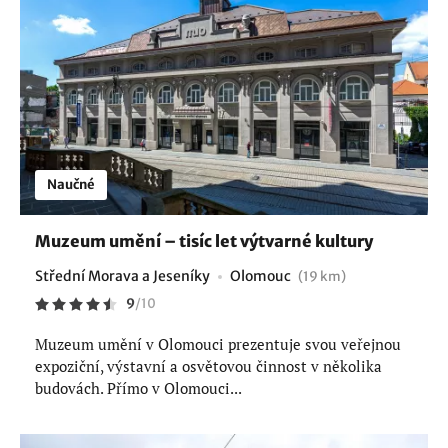
Naučné
Muzeum umění – tisíc let výtvarné kultury
Střední Morava a Jeseníky
Olomouc
(19 km)
9
/
10
Muzeum umění v Olomouci prezentuje svou veřejnou
expoziční, výstavní a osvětovou činnost v několika
budovách. Přímo v Olomouci...