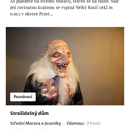
Až pojedete na střední Moravu, stavte se na Hané. Nad
její rovinatou krajinou se vypíná Velký Kosíř (442 m
n.m.) v okrese Prost...
Poznávací
Strašidelný dům
Střední Morava a Jeseníky
Olomouc
(19 km)