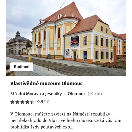
Rodinné
Vlastivědné muzeum Olomouc
Střední Morava a Jeseníky
Olomouc
(19 km)
9.5
/
10
V Olomouci můžete zavítat na Náměstí republiky
nedaleko hradu do Vlastivědného muzea. Čeká vás tam
prohlídka řady poutavých exp...