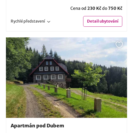
Cena od
230 Kč
do
750 Kč
Rychlé
představení
Detail
ubytování
Apartmán pod Dubem