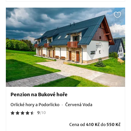
Penzion na Bukové hoře
Orlické hory a Podorlicko
Červená Voda
9
/
10
Cena od
410 Kč
do
550 Kč