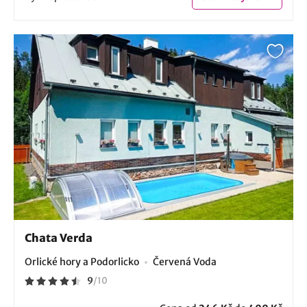
Chata Verda
Orlické hory a Podorlicko
Červená Voda
9
/
10