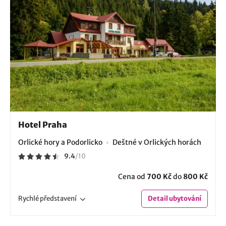
Hotel Praha
Orlické hory a Podorlicko
Deštné v Orlických horách
9.4
/
10
Cena od
700 Kč
do
800 Kč
Rychlé
představení
Detail
ubytování