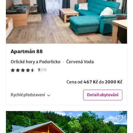
Apartmán 88
Orlické hory a Podorlicko
Červená Voda
9
/
10
Cena od
467 Kč
do
2000 Kč
Rychlé
představení
Detail
ubytování