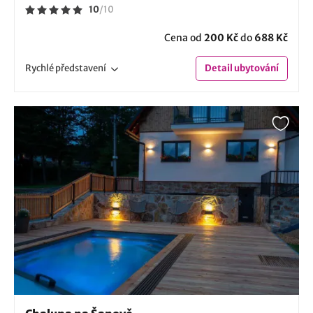
10
/
10
Cena od
200 Kč
do
688 Kč
Rychlé
představení
Detail
ubytování