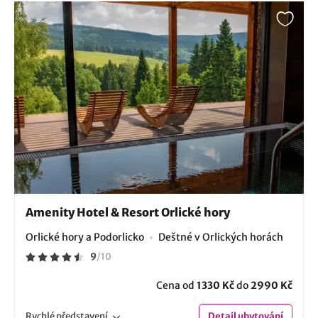
Amenity Hotel & Resort Orlické hory
Orlické hory a Podorlicko
Deštné v Orlických horách
9
/
10
Cena od
1330 Kč
do
2990 Kč
Rychlé
představení
Detail
ubytování