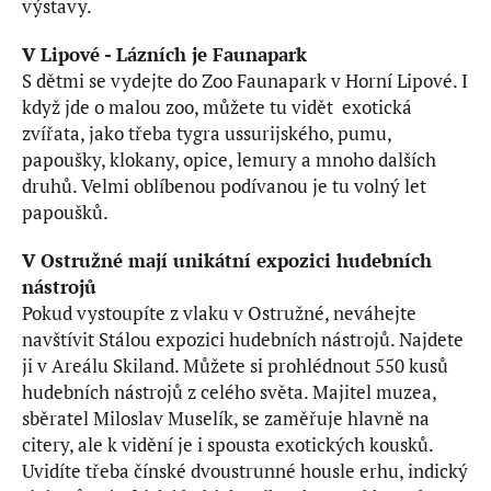
výstavy.
V Lipové - Lázních je Faunapark
S dětmi se vydejte do Zoo Faunapark v Horní Lipové. I
když jde o malou zoo, můžete tu vidět exotická
zvířata, jako třeba tygra ussurijského, pumu,
papoušky, klokany, opice, lemury a mnoho dalších
druhů. Velmi oblíbenou podívanou je tu volný let
papoušků.
V Ostružné mají unikátní expozici hudebních
nástrojů
Pokud vystoupíte z vlaku v Ostružné, neváhejte
navštívit Stálou expozici hudebních nástrojů. Najdete
ji v Areálu Skiland. Můžete si prohlédnout 550 kusů
hudebních nástrojů z celého světa. Majitel muzea,
sběratel Miloslav Muselík, se zaměřuje hlavně na
citery, ale k vidění je i spousta exotických kousků.
Uvidíte třeba čínské dvoustrunné housle erhu, indický