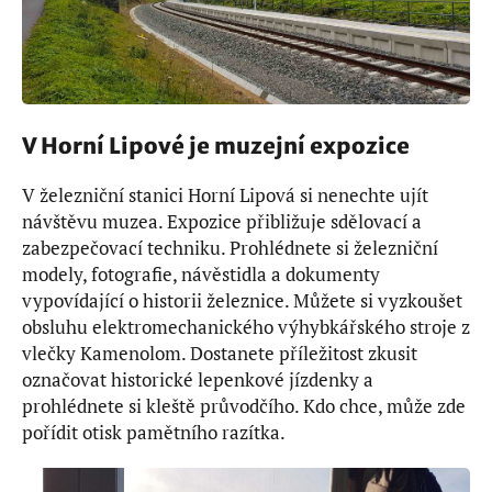
V Horní Lipové je muzejní expozice
V železniční stanici Horní Lipová si nenechte ujít
návštěvu muzea. Expozice přibližuje sdělovací a
zabezpečovací techniku. Prohlédnete si železniční
modely, fotografie, návěstidla a dokumenty
vypovídající o historii železnice. Můžete si vyzkoušet
obsluhu elektromechanického výhybkářského stroje z
vlečky Kamenolom. Dostanete příležitost zkusit
označovat historické lepenkové jízdenky a
prohlédnete si kleště průvodčího. Kdo chce, může zde
pořídit otisk pamětního razítka.