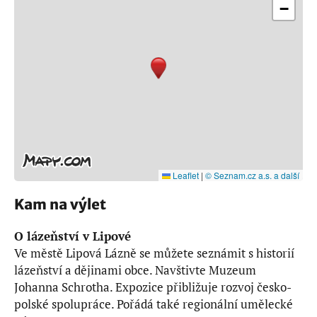
−
Leaflet
|
© Seznam.cz a.s. a další
Kam na výlet
O lázeňství v Lipové
Ve městě Lipová Lázně se můžete seznámit s historií
lázeňství a dějinami obce. Navštivte Muzeum
Johanna Schrotha. Expozice přibližuje rozvoj česko-
polské spolupráce. Pořádá také regionální umělecké