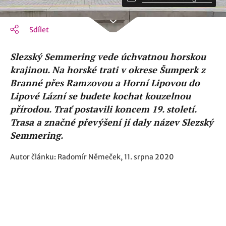
Sdílet
Slezský Semmering vede úchvatnou horskou
krajinou. Na horské trati v okrese Šumperk z
Branné přes Ramzovou a Horní Lipovou do
Lipové Lázní se budete kochat kouzelnou
přírodou. Trať postavili koncem 19. století.
Trasa a značné převýšení jí daly název Slezský
Semmering.
Autor článku: Radomír Němeček, 11. srpna 2020