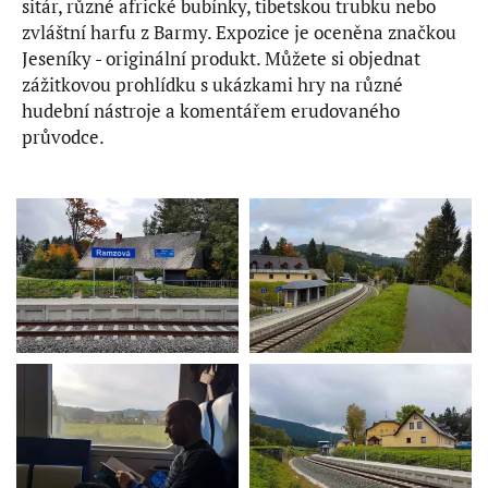
sitár, různé africké bubínky, tibetskou trubku nebo
zvláštní harfu z Barmy. Expozice je oceněna značkou
Jeseníky - originální produkt. Můžete si objednat
zážitkovou prohlídku s ukázkami hry na různé
hudební nástroje a komentářem erudovaného
průvodce.