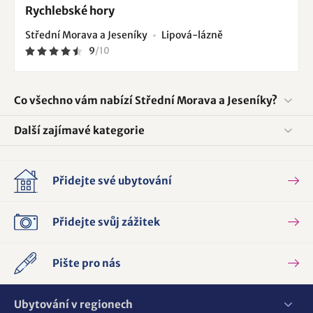
Rychlebské hory
Střední Morava a Jeseníky
Lipová-lázně
9
/
10
Co všechno vám nabízí Střední Morava a Jeseníky?
Další zajímavé kategorie
Přidejte své ubytování
Přidejte svůj zážitek
Pište pro nás
Ubytování v regionech