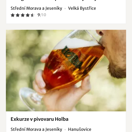
Střední Morava a Jeseníky
Velká Bystřice
9
/
10
Exkurze v pivovaru Holba
Střední Morava a Jeseníky
Hanušovice