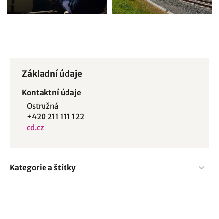
Základní údaje
Kontaktní údaje
Ostružná
+420 211 111 122
cd.cz
Kategorie a štítky