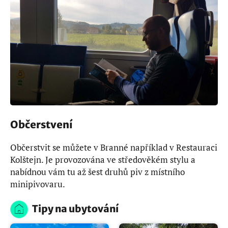
Občerstvení
Občerstvit se můžete v Branné například v Restauraci
Kolštejn. Je provozována ve středověkém stylu a
nabídnou vám tu až šest druhů piv z místního
minipivovaru.
Tipy na ubytování