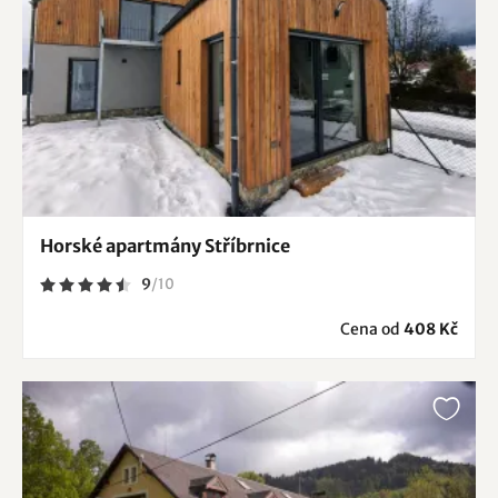
Horské apartmány Stříbrnice
9
/
10
Cena od
408 Kč