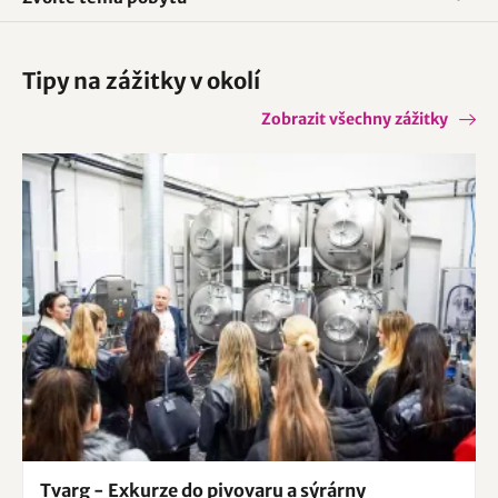
Tipy na zážitky v okolí
Zobrazit všechny zážitky
Tvarg - Exkurze do pivovaru a sýrárny