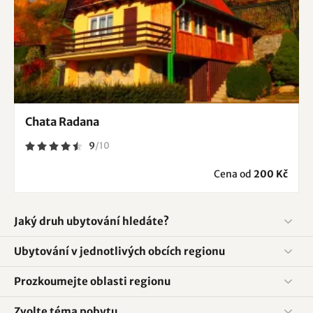
Chata Radana
9
/
10
Cena od
200 Kč
Jaký druh ubytování hledáte?
Ubytování v jednotlivých obcích regionu
Prozkoumejte oblasti regionu
Zvolte téma pobytu