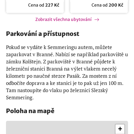
Cena od
227 Kč
Cena od
200 Kč
Zobrazit všechna ubytování
Parkování a přístupnost
Pokud se vydáte k Semmeringu autem, můžete
zaparkovat v Branné. Nabízí se například parkoviště u
zámku Kolštejn. Z parkoviště v Branné půjdete k
železniční stanici Branná na výlet vlakem necelý
kilometr po naučné stezce Pasák. Za mostem z ní
odbočíte doprava a ke stanici je to pak už jen 100 m.
Tam nastoupíte do vlaku po železnici Slezský
Semmering.
Poloha na mapě
+