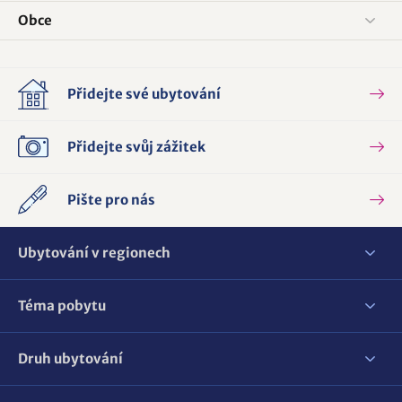
Obce
Přidejte své ubytování
Přidejte svůj zážitek
Pište pro nás
Ubytování v regionech
Téma pobytu
Druh ubytování