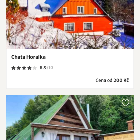
Chata Horalka
8.9
/
10
Cena od
200 Kč