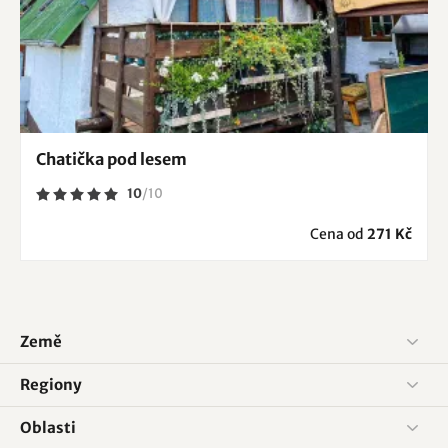
Chatička pod lesem
10
/
10
Cena od
271 Kč
Země
Regiony
Oblasti