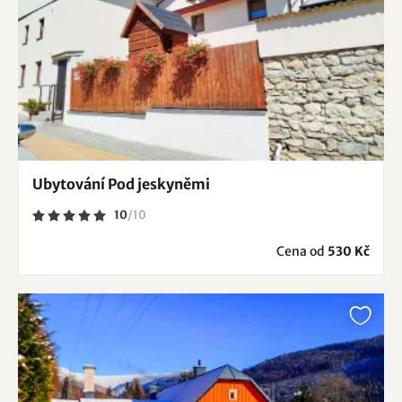
Ubytování Pod jeskyněmi
10
/
10
Cena od
530 Kč