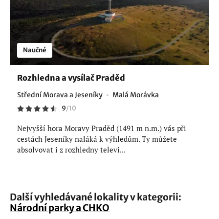
Naučné
Rozhledna a vysílač Praděd
Střední Morava a Jeseníky
Malá Morávka
9
/
10
Nejvyšší hora Moravy Praděd (1491 m n.m.) vás při
cestách Jeseníky naláká k výhledům. Ty můžete
absolvovat i z rozhledny televi...
Další vyhledávané lokality v kategorii:
Národní parky a CHKO