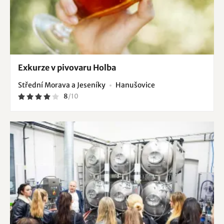
Exkurze v pivovaru Holba
Střední Morava a Jeseníky
Hanušovice
8
/
10