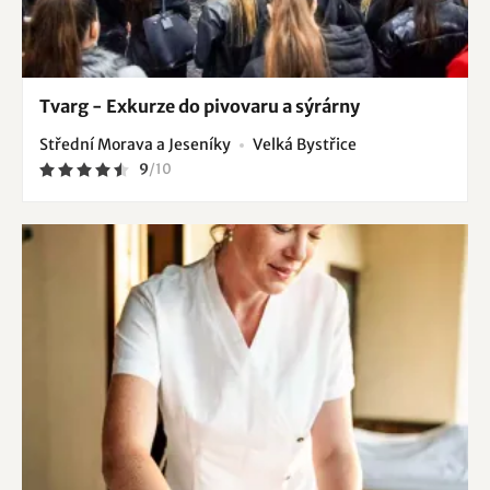
Tvarg - Exkurze do pivovaru a sýrárny
Střední Morava a Jeseníky
Velká Bystřice
9
/
10