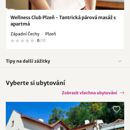
Wellness Club Plzeň - Tantrická párová masáž s
apartmá
Západní Čechy
Plzeň
0
/
10
Tipy na další zážitky
Vyberte si ubytování
Zobrazit všechna ubytování