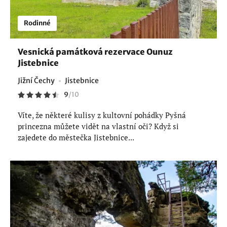
Rodinné
Vesnická památková rezervace Ounuz
Jistebnice
Jižní Čechy
Jistebnice
9
/
10
Víte, že některé kulisy z kultovní pohádky Pyšná
princezna můžete vidět na vlastní oči? Když si
zajedete do městečka Jistebnice...