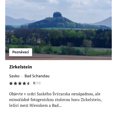
Poznávací
Zirkelstein
Sasko
Bad Schandau
9
/
10
Objevte v srdci Saského Švýcarska nenápadnou, ale
mimořádně fotogenickou stolovou horu Zirkelstein,
ležící mezi Hřenskem a Bad...