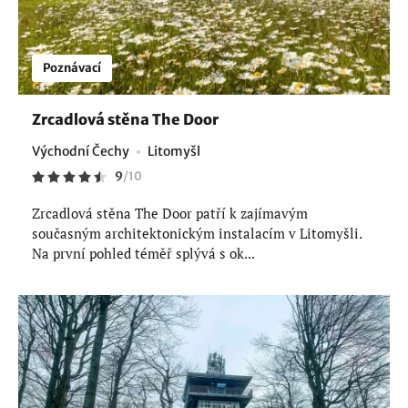
Poznávací
Zrcadlová stěna The Door
Východní Čechy
Litomyšl
9
/
10
Zrcadlová stěna The Door patří k zajímavým
současným architektonickým instalacím v Litomyšli.
Na první pohled téměř splývá s ok...