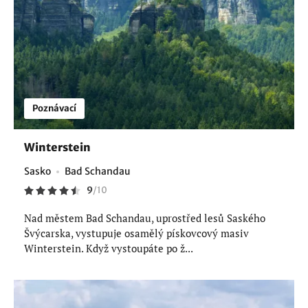
Poznávací
Winterstein
Sasko
Bad Schandau
9
/
10
Nad městem Bad Schandau, uprostřed lesů Saského
Švýcarska, vystupuje osamělý pískovcový masiv
Winterstein. Když vystoupáte po ž...