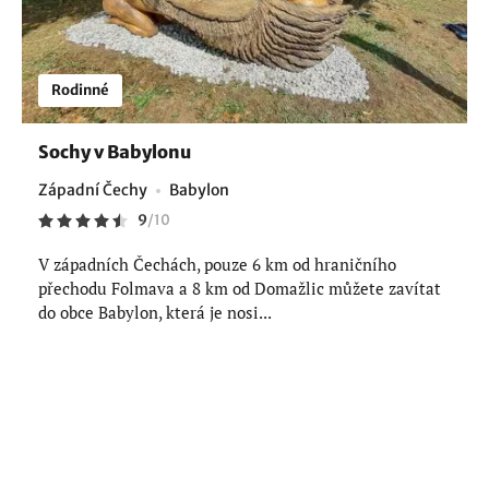
Rodinné
Sochy v Babylonu
Západní Čechy
Babylon
9
/
10
V západních Čechách, pouze 6 km od hraničního
přechodu Folmava a 8 km od Domažlic můžete zavítat
do obce Babylon, která je nosi...