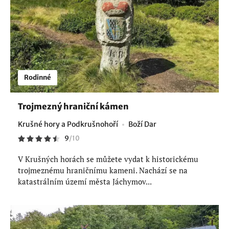
Rodinné
Trojmezný hraniční kámen
Krušné hory a Podkrušnohoří
Boží Dar
9
/
10
V Krušných horách se můžete vydat k historickému
trojmeznému hraničnímu kameni. Nachází se na
katastrálním území města Jáchymov...