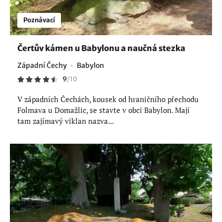
Poznávací
Čertův kámen u Babylonu a naučná stezka
Západní Čechy
Babylon
9
/
10
V západních Čechách, kousek od hraničního přechodu
Folmava u Domažlic, se stavte v obci Babylon. Mají
tam zajímavý viklan nazva...