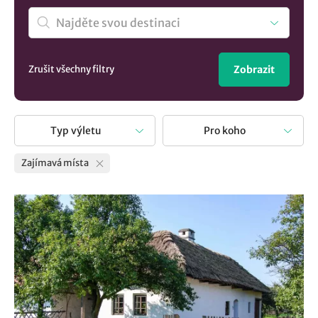
Zrušit všechny filtry
Zobrazit
Typ výletu
Pro koho
Zajímavá místa