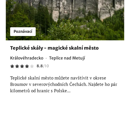
Poznávací
Teplické skály - magické skalní město
Královéhradecko
Teplice nad Metují
8.8
/
10
Teplické skalní město můžete navštívit v okrese
Broumov v severovýchodních Čechách. Najdete ho pár
kilometrů od hranic s Polske...