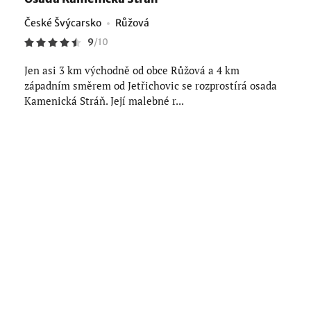
České Švýcarsko
Růžová
9
/
10
Jen asi 3 km východně od obce Růžová a 4 km
západním směrem od Jetřichovic se rozprostírá osada
Kamenická Stráň. Její malebné r...