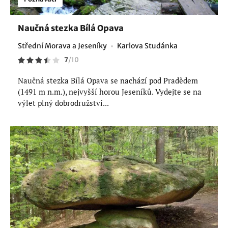
Naučná stezka Bílá Opava
Střední Morava a Jeseníky
Karlova Studánka
7
/
10
Naučná stezka Bílá Opava se nachází pod Pradědem
(1491 m n.m.), nejvyšší horou Jeseníků. Vydejte se na
výlet plný dobrodružství...