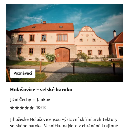
Poznávací
Holašovice - selské baroko
Jižní Čechy
Jankov
10
/
10
Jihočeské Holašovice jsou výstavní skříní architektury
selského baroka. Vesničku najdete v chráněné krajinné