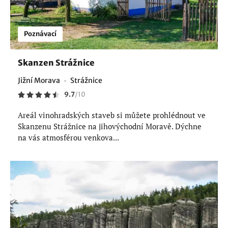
Poznávací
Skanzen Strážnice
Jižní Morava
Strážnice
9.7
/
10
Areál vinohradských staveb si můžete prohlédnout ve
Skanzenu Strážnice na jihovýchodní Moravě. Dýchne
na vás atmosférou venkova...