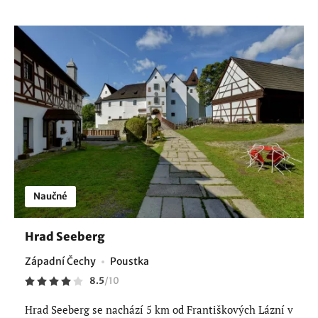
Naučné
Hrad Seeberg
Západní Čechy
Poustka
8.5
/
10
Hrad Seeberg se nachází 5 km od Františkových Lázní v