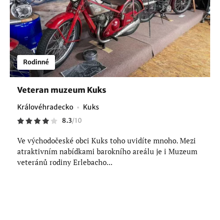
Rodinné
Veteran muzeum Kuks
Královéhradecko
Kuks
8.3
/
10
Ve východočeské obci Kuks toho uvidíte mnoho. Mezi
atraktivním nabídkami barokního areálu je i Muzeum
veteránů rodiny Erlebacho...