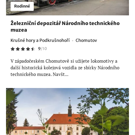
Rodinné
Železniční depozitář Národního technického
muzea
Krušné hory a Podkrušnohoří
Chomutov
9
/
10
V západočeském Chomutově si užijete lokomotivy a
další historická kolejová vozidla ze sbírky Národního
technického muzea. Navšt...