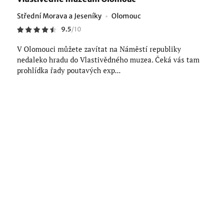
Střední Morava a Jeseníky
Olomouc
9.5
/
10
V Olomouci můžete zavítat na Náměstí republiky
nedaleko hradu do Vlastivědného muzea. Čeká vás tam
prohlídka řady poutavých exp...