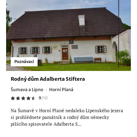
Poznávací
Rodný dům Adalberta Stiftera
Šumava a Lipno
Horní Planá
9
/
10
Na Šumavě v Horní Plané nedaleko Lipenského jezera
si prohlédnete památník a rodný dům německy
píšícího spisovatele Adalberta S...