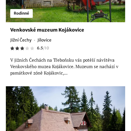
Rodinné
Venkovské muzeum Kojákovice
Jižní Čechy
Jílovice
6.5
/
10
V jižních Čechách na Třeboňsku vás potěší návštěva
Venkovského muzea Kojákovice. Muzeum se nachází v
památkové zóně Kojákovic,...