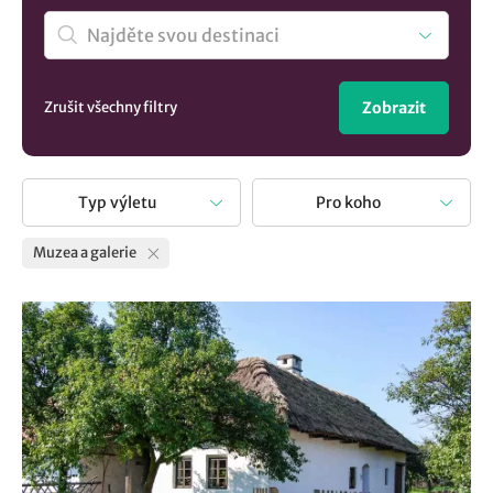
Zrušit všechny filtry
Zobrazit
Typ výletu
Pro koho
Muzea a galerie