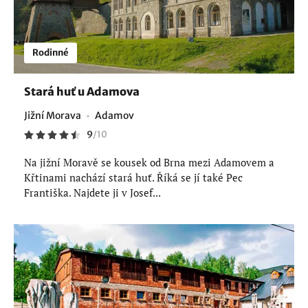
Rodinné
Stará huť u Adamova
Jižní Morava
Adamov
9
/
10
Na jižní Moravě se kousek od Brna mezi Adamovem a
Křtinami nachází stará huť. Říká se jí také Pec
Františka. Najdete ji v Josef...