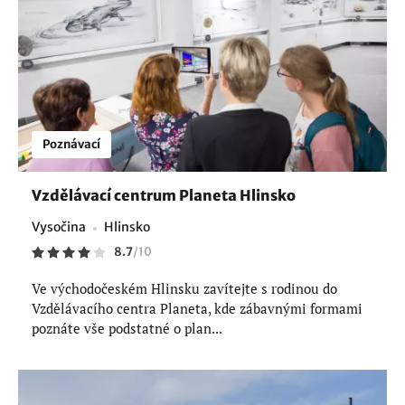
Poznávací
Vzdělávací centrum Planeta Hlinsko
Vysočina
Hlinsko
8.7
/
10
Ve východočeském Hlinsku zavítejte s rodinou do
Vzdělávacího centra Planeta, kde zábavnými formami
poznáte vše podstatné o plan...