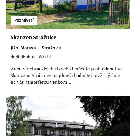
Poznávací
Skanzen Strážnice
Jižní Morava
Strážnice
9.7
/
10
Areál vinohradských staveb si můžete prohlédnout ve
Skanzenu Strážnice na jihovýchodní Moravě. Dýchne
na vás atmosférou venkova...