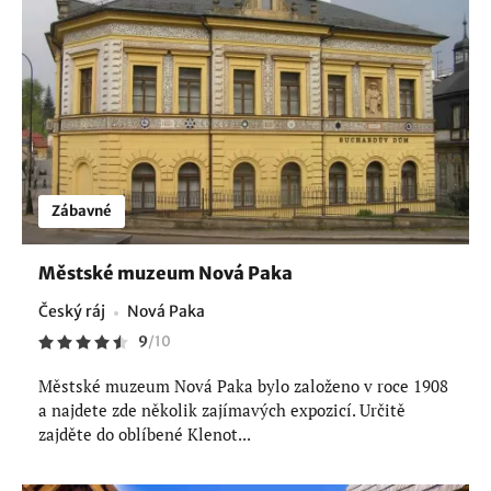
Zábavné
Městské muzeum Nová Paka
Český ráj
Nová Paka
9
/
10
Městské muzeum Nová Paka bylo založeno v roce 1908
a najdete zde několik zajímavých expozicí. Určitě
zajděte do oblíbené Klenot...