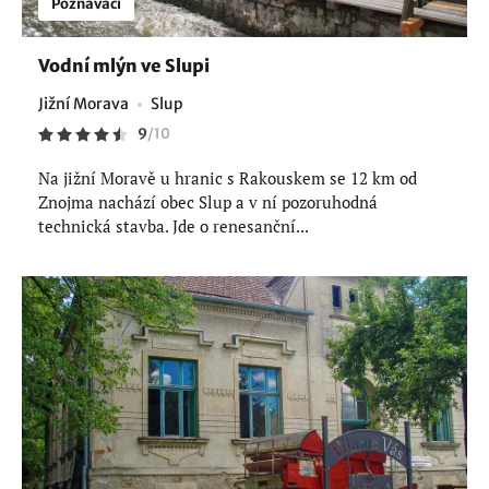
Poznávací
Vodní mlýn ve Slupi
Jižní Morava
Slup
9
/
10
Na jižní Moravě u hranic s Rakouskem se 12 km od
Znojma nachází obec Slup a v ní pozoruhodná
technická stavba. Jde o renesanční...