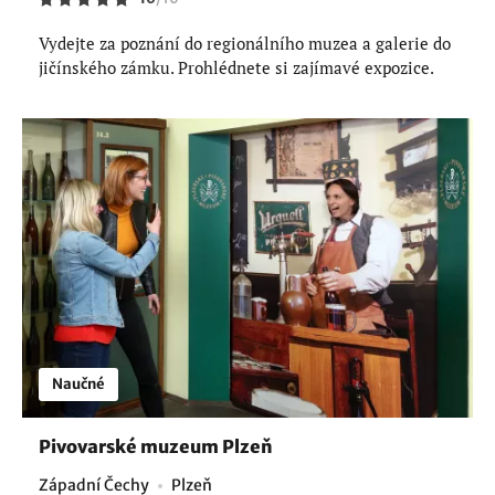
Vydejte za poznání do regionálního muzea a galerie do
jičínského zámku. Prohlédnete si zajímavé expozice.
Naučné
Pivovarské muzeum Plzeň
Západní Čechy
Plzeň