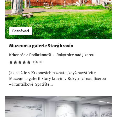
Poznávací
Muzeum a galerie Starý kravín
Krkonoše a Podkrkonoší
Rokytnice nad Jizerou
10
/
10
Jak se žilo v Krkonoších poznáte, když navštívíte
Muzeum a galerii Starý kravín v Rokytnici nad Jizerou
– Františkově. Spatříte...