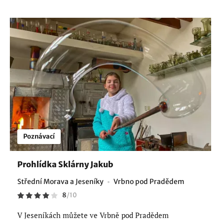
Poznávací
Prohlídka Sklárny Jakub
Střední Morava a Jeseníky
Vrbno pod Pradědem
8
/
10
V Jeseníkách můžete ve Vrbně pod Pradědem