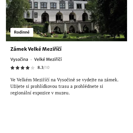
Rodinné
Zámek Velké Meziříčí
Vysočina
Velké Meziříčí
8.3
/
10
Ve Velkém Meziříčí na Vysočině se vydejte na zámek.
Užijete si prohlídkovou trasu a prohlédnete si
regionální expozice v muzeu.