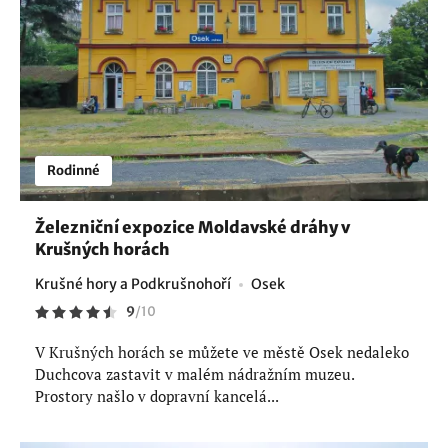
Rodinné
Železniční expozice Moldavské dráhy v
Krušných horách
Krušné hory a Podkrušnohoří
Osek
9
/
10
V Krušných horách se můžete ve městě Osek nedaleko
Duchcova zastavit v malém nádražním muzeu.
Prostory našlo v dopravní kancelá...