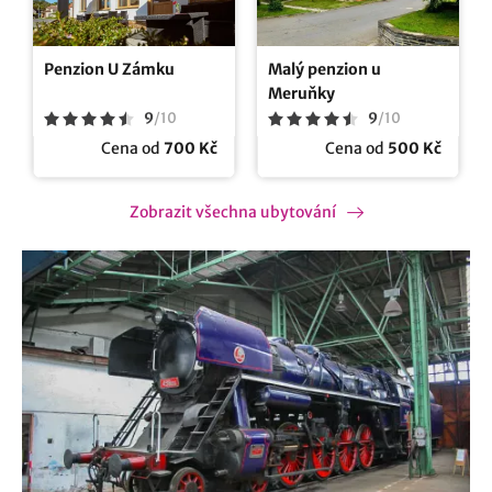
Penzion U Zámku
Malý penzion u
Meruňky
9
/
10
9
/
10
Cena od
700 Kč
Cena od
500 Kč
Zobrazit všechna ubytování