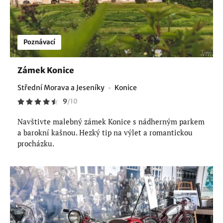
Poznávací
Zámek Konice
Střední Morava a Jeseníky
Konice
9
/
10
Navštivte malebný zámek Konice s nádherným parkem
a barokní kašnou. Hezký tip na výlet a romantickou
procházku.