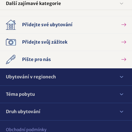
Další zajímavé kategorie
Přidejte své ubytování
Přidejte svůj zážitek
Pište pro nás
Ubytování v regionech
Téma pobytu
Druh ubytování
Obchodní podmínky