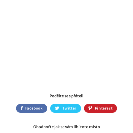
Podělte se s přáteli
Facebook
Twitter
Pinterest
Ohodnoťte jak se vám líbí toto místo