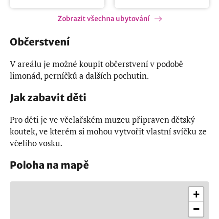
Zobrazit všechna ubytování
Občerstvení
V areálu je možné koupit občerstvení v podobě
limonád, perníčků a dalších pochutin.
Jak zabavit děti
Pro děti je ve včelařském muzeu připraven dětský
koutek, ve kterém si mohou vytvořit vlastní svíčku ze
včelího vosku.
Poloha na mapě
+
−