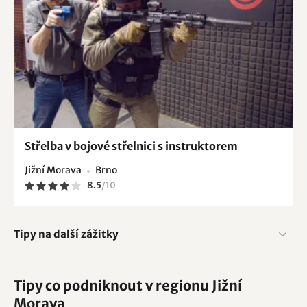
Střelba v bojové střelnici s instruktorem
Jižní Morava
Brno
8.5
/
10
Tipy na další zážitky
Tipy co podniknout v regionu Jižní
Morava