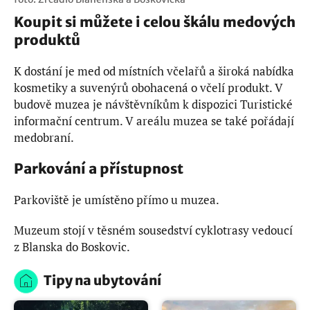
Koupit si můžete i celou škálu medových
produktů
K dostání je med od místních včelařů a široká nabídka
kosmetiky a suvenýrů obohacená o včelí produkt. V
budově muzea je návštěvníkům k dispozici Turistické
informační centrum. V areálu muzea se také pořádají
medobraní.
Parkování a přístupnost
Parkoviště je umístěno přímo u muzea.
Muzeum stojí v těsném sousedství cyklotrasy vedoucí
z Blanska do Boskovic.
Tipy na ubytování