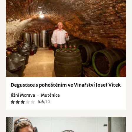
Degustace s pohoštěním ve Vinařství Josef Vítek
Jižní Morava
Mutěnice
6.6
/
10