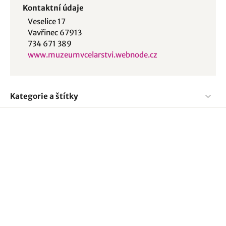
Kontaktní údaje
Veselice 17
Vavřinec 67913
734 671 389
www.muzeumvcelarstvi.webnode.cz
Kategorie a štítky