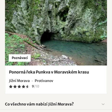
Poznávací
Ponorná řeka Punkva v Moravském krasu
Jižní Morava
Protivanov
9
/
10
Co všechno vám nabízí Jižní Morava?