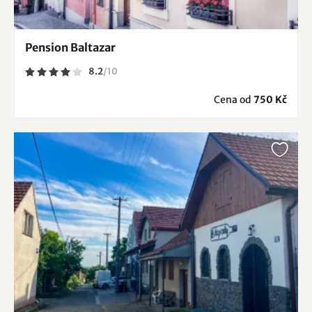
Pension Baltazar
8.2
/
10
Cena od
750 Kč