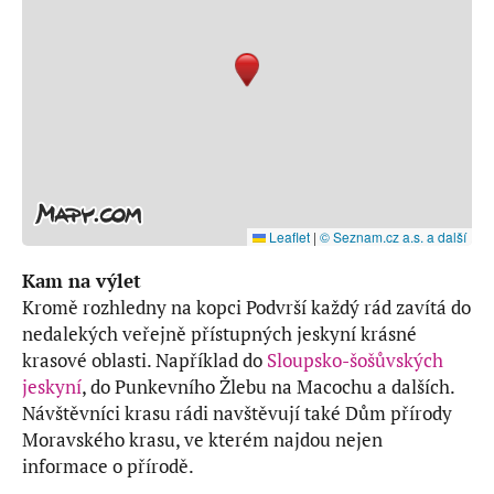
Leaflet
|
© Seznam.cz a.s. a další
Kam na výlet
Kromě rozhledny na kopci Podvrší každý rád zavítá do
nedalekých veřejně přístupných jeskyní krásné
krasové oblasti. Například do
Sloupsko-šošůvských
jeskyní
, do Punkevního Žlebu na Macochu a dalších.
Návštěvníci krasu rádi navštěvují také Dům přírody
Moravského krasu, ve kterém najdou nejen
informace o přírodě.