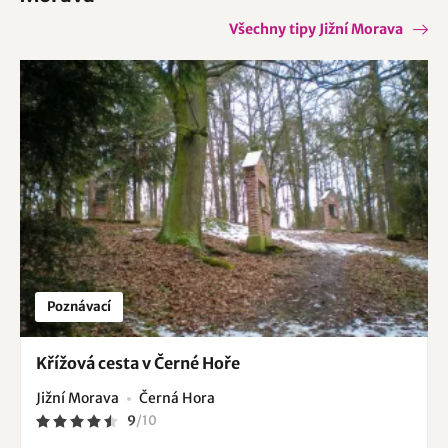
Všechny tipy Jižní Morava
Poznávací
Křížová cesta v Černé Hoře
Jižní Morava
Černá Hora
9
/
10