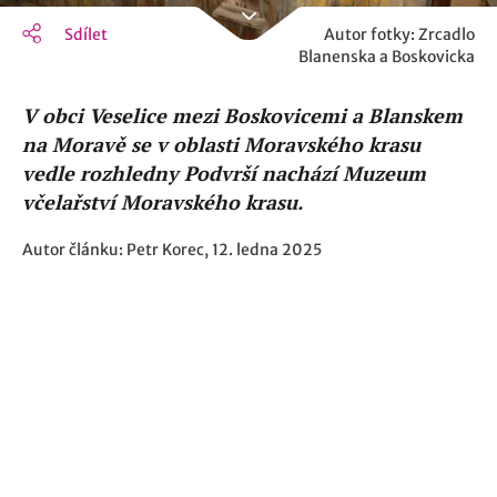
Sdílet
Autor fotky: Zrcadlo
Blanenska a Boskovicka
V obci Veselice mezi Boskovicemi a Blanskem
na Moravě se v oblasti Moravského krasu
vedle rozhledny Podvrší nachází Muzeum
včelařství Moravského krasu.
Autor článku: Petr Korec, 12. ledna 2025