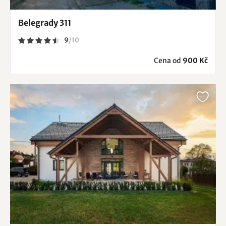
Belegrady 311
9
/
10
Cena od
900 Kč