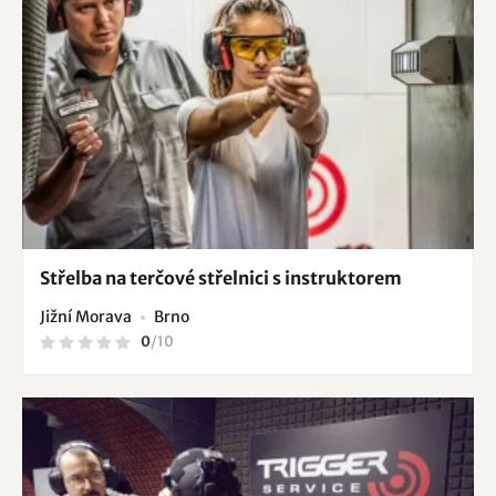
Střelba na terčové střelnici s instruktorem
Jižní Morava
Brno
0
/
10