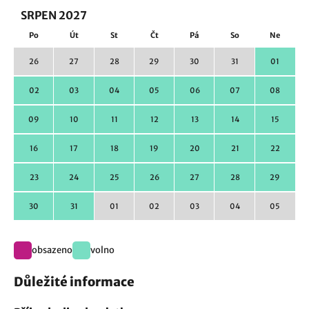
SRPEN 2027
Po
Út
St
Čt
Pá
So
Ne
26
27
28
29
30
31
01
02
03
04
05
06
07
08
09
10
11
12
13
14
15
16
17
18
19
20
21
22
23
24
25
26
27
28
29
30
31
01
02
03
04
05
obsazeno
volno
Důležité informace