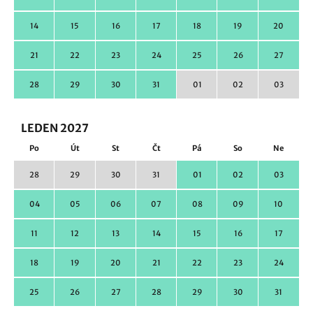
14
15
16
17
18
19
20
21
22
23
24
25
26
27
28
29
30
31
01
02
03
LEDEN 2027
Po
Út
St
Čt
Pá
So
Ne
28
29
30
31
01
02
03
04
05
06
07
08
09
10
11
12
13
14
15
16
17
18
19
20
21
22
23
24
25
26
27
28
29
30
31