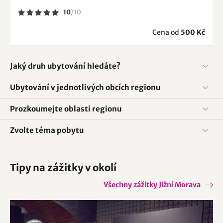
10
/
10
Cena od
500 Kč
Jaký druh ubytování hledáte?
Ubytování v jednotlivých obcích regionu
Prozkoumejte oblasti regionu
Zvolte téma pobytu
Tipy na zážitky v okolí
Všechny zážitky Jižní Morava