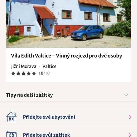
Vila Edith Valtice - Vinný rozjezd pro dvě osoby
Jižní Morava
Valtice
10
/
10
Tipy na další zážitky
Přidejte své ubytování
Přidejte svůj zážitek