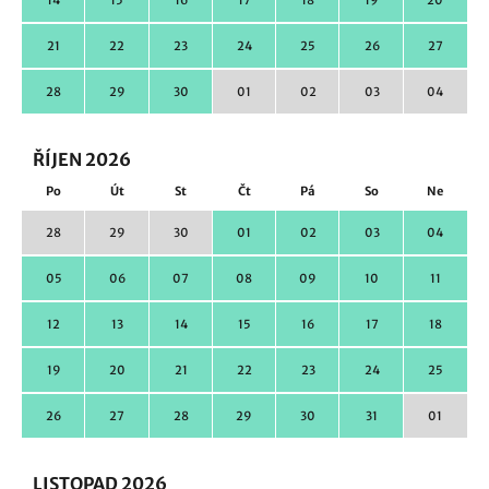
14
15
16
17
18
19
20
21
22
23
24
25
26
27
28
29
30
01
02
03
04
ŘÍJEN 2026
Po
Út
St
Čt
Pá
So
Ne
28
29
30
01
02
03
04
05
06
07
08
09
10
11
12
13
14
15
16
17
18
19
20
21
22
23
24
25
26
27
28
29
30
31
01
LISTOPAD 2026