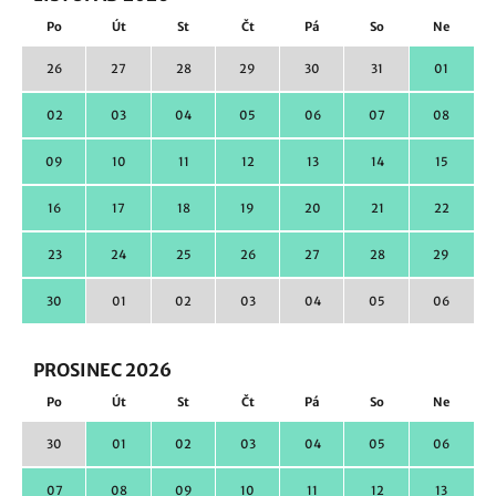
Po
Út
St
Čt
Pá
So
Ne
26
27
28
29
30
31
01
02
03
04
05
06
07
08
09
10
11
12
13
14
15
16
17
18
19
20
21
22
23
24
25
26
27
28
29
30
01
02
03
04
05
06
PROSINEC 2026
Po
Út
St
Čt
Pá
So
Ne
30
01
02
03
04
05
06
07
08
09
10
11
12
13