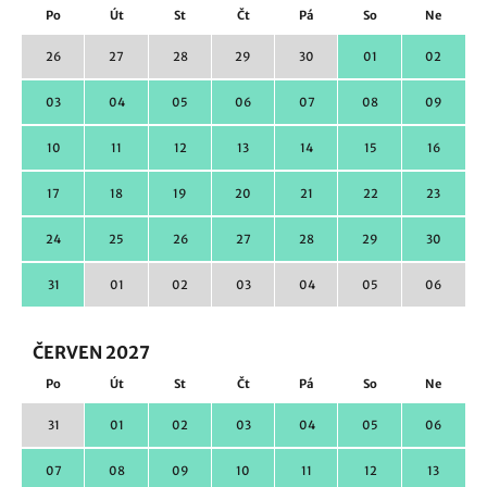
Po
Út
St
Čt
Pá
So
Ne
26
27
28
29
30
01
02
03
04
05
06
07
08
09
10
11
12
13
14
15
16
17
18
19
20
21
22
23
24
25
26
27
28
29
30
31
01
02
03
04
05
06
ČERVEN 2027
Po
Út
St
Čt
Pá
So
Ne
31
01
02
03
04
05
06
07
08
09
10
11
12
13