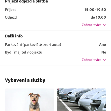
Příjezd odjezd a platba
Příjezd
15:00-19:30
Odjezd
do 10:00
Zobrazit více
Další info
Parkování (parkoviště pro 4 auta)
Ano
Bydlí majitel v objektu
Ne
Zobrazit více
Vybavení a služby