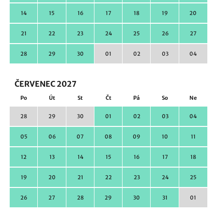
14
15
16
17
18
19
20
21
22
23
24
25
26
27
28
29
30
01
02
03
04
ČERVENEC 2027
Po
Út
St
Čt
Pá
So
Ne
28
29
30
01
02
03
04
05
06
07
08
09
10
11
12
13
14
15
16
17
18
19
20
21
22
23
24
25
26
27
28
29
30
31
01