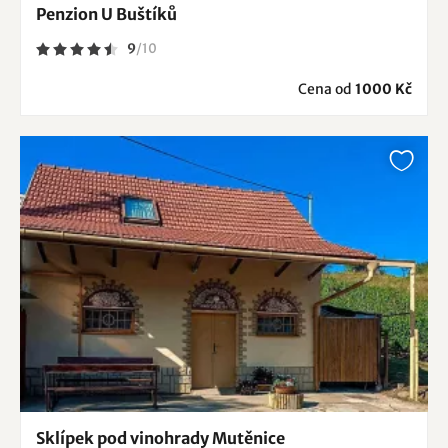
Penzion U Buštíků
9
/
10
Cena od
1000 Kč
Sklípek pod vinohrady Mutěnice