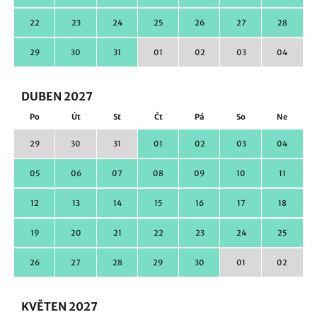
22
23
24
25
26
27
28
29
30
31
01
02
03
04
DUBEN 2027
Po
Út
St
Čt
Pá
So
Ne
29
30
31
01
02
03
04
05
06
07
08
09
10
11
12
13
14
15
16
17
18
19
20
21
22
23
24
25
26
27
28
29
30
01
02
KVĚTEN 2027