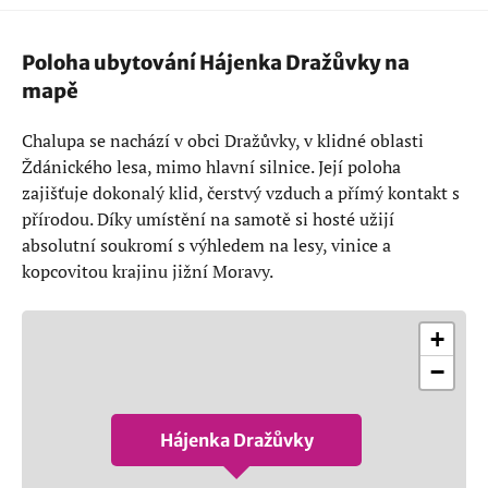
Poloha ubytování Hájenka Dražůvky na
mapě
Chalupa se nachází v obci Dražůvky, v klidné oblasti
Ždánického lesa, mimo hlavní silnice. Její poloha
zajišťuje dokonalý klid, čerstvý vzduch a přímý kontakt s
přírodou. Díky umístění na samotě si hosté užijí
absolutní soukromí s výhledem na lesy, vinice a
kopcovitou krajinu jižní Moravy.
+
−
Hájenka Dražůvky