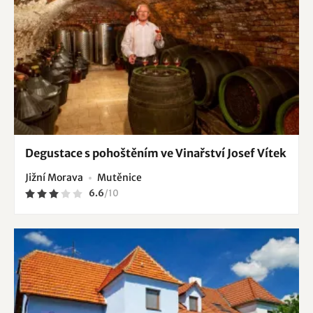
Degustace s pohoštěním ve Vinařství Josef Vítek
Jižní Morava
Mutěnice
6.6
/
10