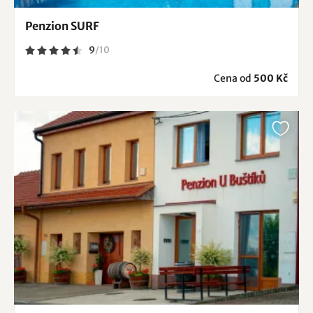
Penzion SURF
9
/
10
Cena od
500 Kč