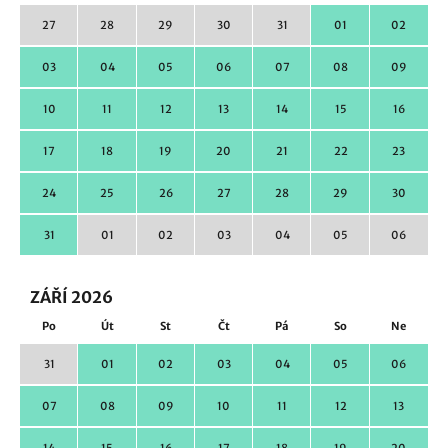
27
28
29
30
31
01
02
03
04
05
06
07
08
09
10
11
12
13
14
15
16
17
18
19
20
21
22
23
24
25
26
27
28
29
30
31
01
02
03
04
05
06
ZÁŘÍ 2026
Po
Út
St
Čt
Pá
So
Ne
31
01
02
03
04
05
06
07
08
09
10
11
12
13