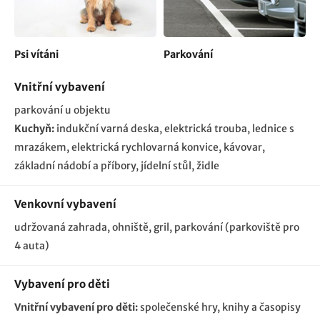
Psi vítáni
Parkování
Vnitřní vybavení
parkování u objektu
Kuchyň:
indukční varná deska, elektrická trouba, lednice s
mrazákem, elektrická rychlovarná konvice, kávovar,
základní nádobí a příbory, jídelní stůl, židle
Venkovní vybavení
udržovaná zahrada, ohniště, gril
parkování (parkoviště pro
4 auta)
Vybavení pro děti
Vnitřní vybavení pro děti:
společenské hry
knihy a časopisy