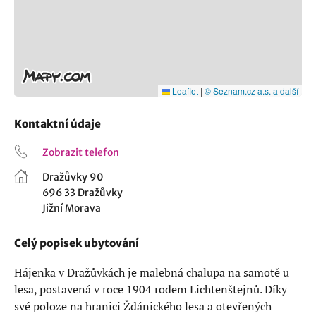
Leaflet
|
© Seznam.cz a.s. a další
Kontaktní údaje
Zobrazit telefon
Dražůvky 90
696 33 Dražůvky
Jižní Morava
Celý popisek ubytování
Hájenka v Dražůvkách je malebná chalupa na samotě u
lesa, postavená v roce 1904 rodem Lichtenštejnů. Díky
své poloze na hranici Ždánického lesa a otevřených