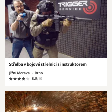
Střelba v bojové střelnici s instruktorem
Jižní Morava
Brno
8.5
/
10