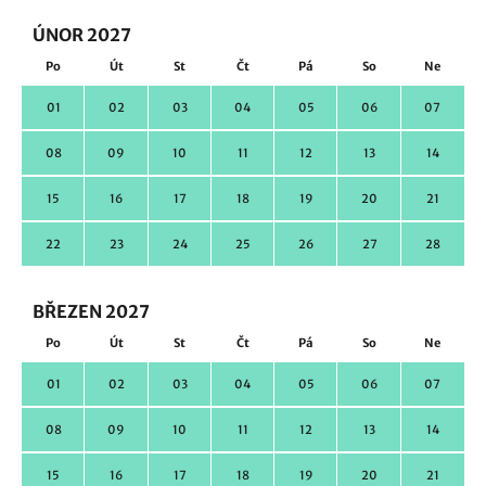
ÚNOR 2027
Po
Út
St
Čt
Pá
So
Ne
01
02
03
04
05
06
07
08
09
10
11
12
13
14
15
16
17
18
19
20
21
22
23
24
25
26
27
28
BŘEZEN 2027
Po
Út
St
Čt
Pá
So
Ne
01
02
03
04
05
06
07
08
09
10
11
12
13
14
15
16
17
18
19
20
21