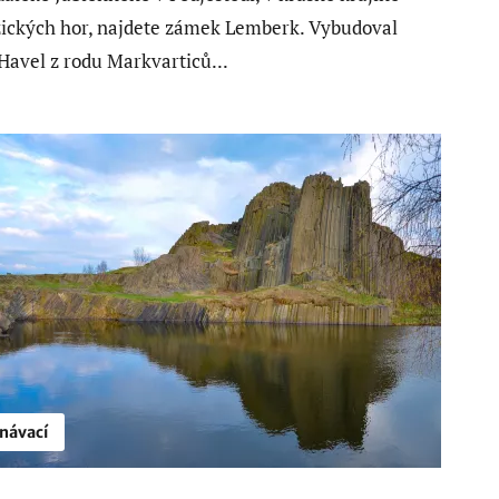
ických hor, najdete zámek Lemberk. Vybudoval
 Havel z rodu Markvarticů...
návací