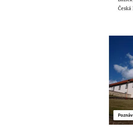
Česká 
Poznáv