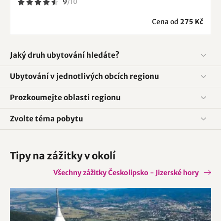
9
/
10
Cena od
275 Kč
Jaký druh ubytování hledáte?
Ubytování v jednotlivých obcích regionu
Prozkoumejte oblasti regionu
Zvolte téma pobytu
Tipy na zážitky v okolí
Všechny zážitky Českolipsko - Jizerské hory