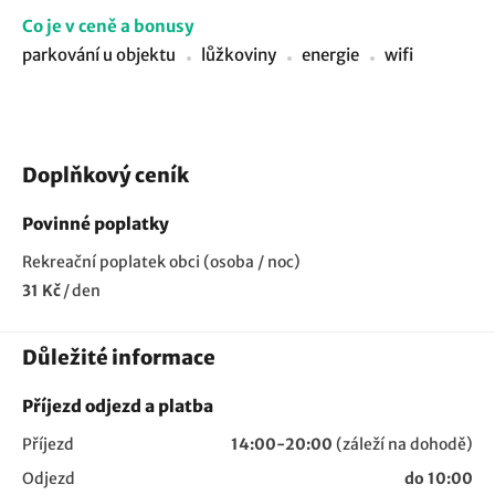
Co je v ceně a bonusy
parkování u objektu
lůžkoviny
energie
wifi
Doplňkový ceník
Povinné poplatky
Rekreační poplatek obci (osoba / noc)
31 Kč
/
den
Důležité informace
Příjezd odjezd a platba
Příjezd
14:00-20:00
(záleží na dohodě)
Odjezd
do 10:00