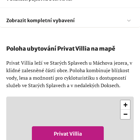
Zobrazit kompletní vybavení
Poloha ubytování Privat Villia na mapě
Privat Villia leží ve Starých Splavech u Máchova jezera, v
klidné zalesněné části obce. Poloha kombinuje blízkost
vody, lesa a možností pro cykloturistiku s dostupností
služeb ve Starých Splavech a v nedalekých Doksech.
+
−
Privat Villia