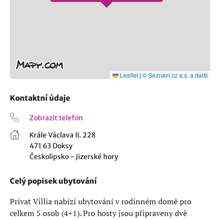
Leaflet
|
© Seznam.cz a.s. a další
Kontaktní údaje
Zobrazit telefon
Krále Václava II. 228
471 63 Doksy
Českolipsko - Jizerské hory
Celý popisek ubytování
Privat Villia nabízí ubytování v rodinném domě pro
celkem 5 osob (4+1). Pro hosty jsou připraveny dvě