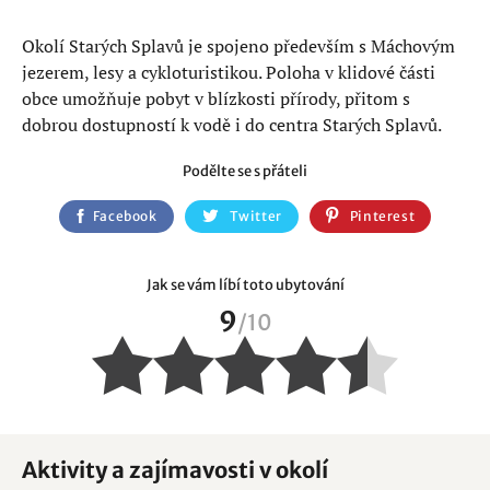
Okolí Starých Splavů je spojeno především s Máchovým
jezerem, lesy a cykloturistikou. Poloha v klidové části
obce umožňuje pobyt v blízkosti přírody, přitom s
dobrou dostupností k vodě i do centra Starých Splavů.
Podělte se s přáteli
Facebook
Twitter
Pinterest
Jak se vám líbí toto ubytování
9
/
10
Aktivity a zajímavosti v okolí