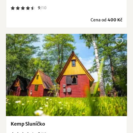
9
/
10
Cena od
400 Kč
Kemp Sluníčko