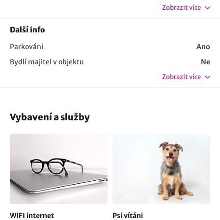
Zobrazit více
Další info
Parkování
Ano
Bydlí majitel v objektu
Ne
Zobrazit více
Vybavení a služby
WIFI internet
Psi vítáni