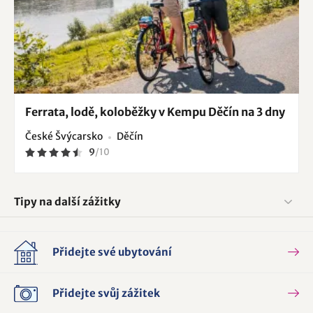
Ferrata, lodě, koloběžky v Kempu Děčín na 3 dny
České Švýcarsko
Děčín
9
/
10
Tipy na další zážitky
Přidejte své ubytování
Přidejte svůj zážitek