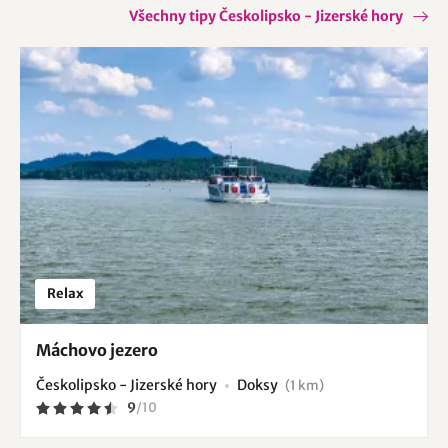
Všechny tipy Českolipsko - Jizerské hory
Relax
Máchovo jezero
Českolipsko - Jizerské hory
Doksy
(1 km)
9
/
10