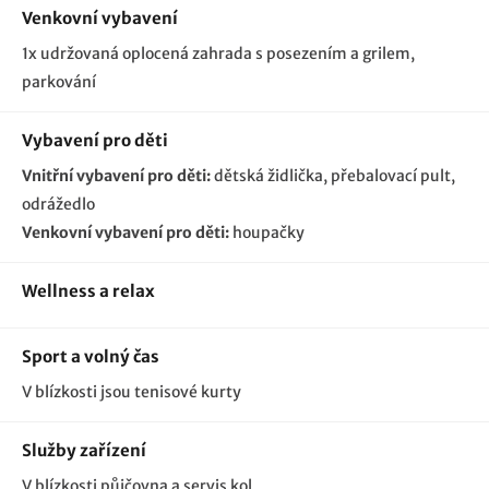
Venkovní vybavení
1x udržovaná oplocená zahrada s posezením a grilem
parkování
Vybavení pro děti
Vnitřní vybavení pro děti:
dětská židlička
přebalovací pult
odrážedlo
Venkovní vybavení pro děti:
houpačky
Wellness a relax
Sport a volný čas
V blízkosti jsou tenisové kurty
Služby zařízení
V blízkosti půjčovna a servis kol