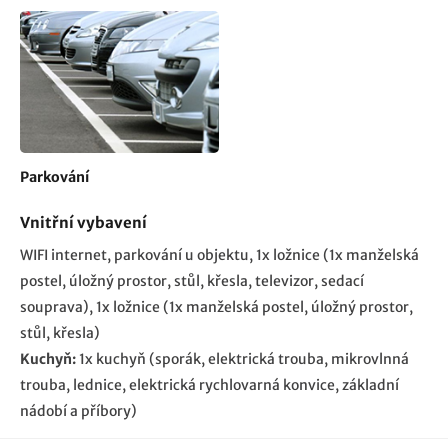
Parkování
Vnitřní vybavení
WIFI internet
parkování u objektu
1x ložnice (1x manželská
postel, úložný prostor, stůl, křesla, televizor, sedací
souprava)
1x ložnice (1x manželská postel, úložný prostor,
stůl, křesla)
Kuchyň:
1x kuchyň (sporák, elektrická trouba, mikrovlnná
trouba, lednice, elektrická rychlovarná konvice, základní
nádobí a příbory)