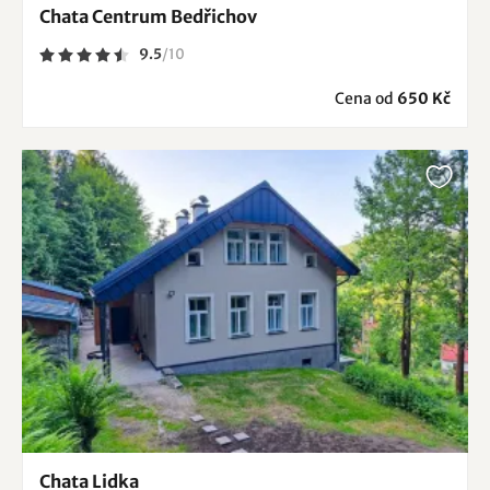
Chata Centrum Bedřichov
9.5
/
10
Cena od
650 Kč
Chata Lidka