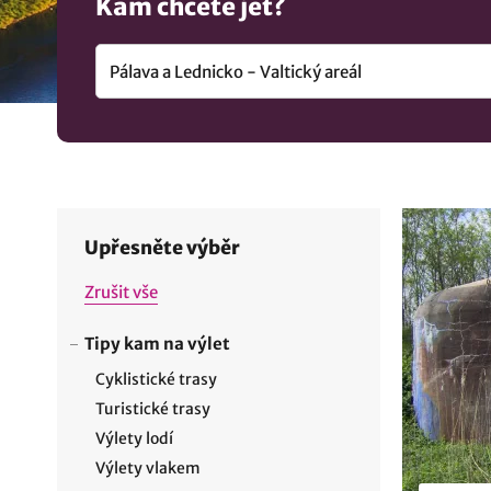
Kam chcete jet?
Upřesněte výběr
Zrušit vše
Tipy kam na výlet
Cyklistické trasy
Turistické trasy
Výlety lodí
Výlety vlakem