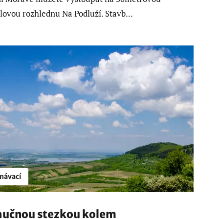
lovou rozhlednu Na Podluží. Stavb...
návací
učnou stezkou kolem