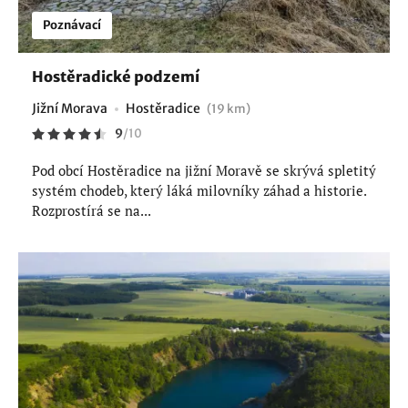
Poznávací
Hostěradické podzemí
Jižní Morava
Hostěradice
(19 km)
9
/
10
Pod obcí Hostěradice na jižní Moravě se skrývá spletitý
systém chodeb, který láká milovníky záhad a historie.
Rozprostírá se na...