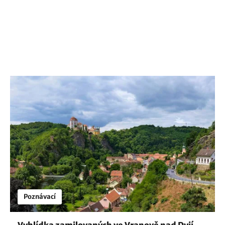
Poznávací
Vyhlídka zamilovaných ve Vranově nad Dyjí