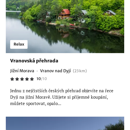
Relax
Vranovská přehrada
Jižní Morava
Vranov nad Dyjí
(23 km)
10
/
10
Jednu z nejčistších českých přehrad objevíte na řece
Dyji na jižní Moravě. Užijete si příjemné koupání,
můžete sportovat, opalo...