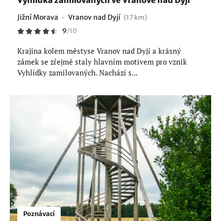
Jižní Morava
Vranov nad Dyjí
(17 km)
9
/
10
Krajina kolem městyse Vranov nad Dyjí a krásný
zámek se zřejmě staly hlavním motivem pro vznik
Vyhlídky zamilovaných. Nachází s...
Poznávací