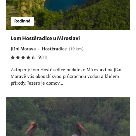
Rodinné
Lom Hostěradice u Miroslavi
Jižní Morava
Hostěradice
(19 km)
9
/
10
Zatopený lom Hostěradice nedaleko Miroslavi na jižní
Moravě vás okouzlí svou průzračnou vodou a klidem
přírody. Jezero je domov...