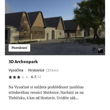
Poznávací
3D Archeopark
Vysočina
Hrotovice
(25 km)
6.7
/
10
Na Vysočině si můžete prohlédnout zaniklou
středověkou vesnici Mstěnice. Nachází se na
Třebíčsku, 4 km od Hrotovic. Uvidíte zák...