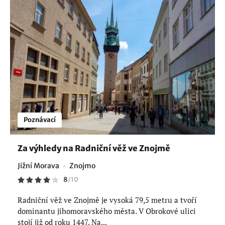
Poznávací
Za výhledy na Radniční věž ve Znojmě
Jižní Morava
Znojmo
8
/
10
Radniční věž ve Znojmě je vysoká 79,5 metru a tvoří
dominantu jihomoravského města. V Obrokové ulici
stojí již od roku 1447. Na...