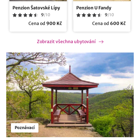
Penzion Šatovské Lípy
Penzion U Fandy
9
/
10
9
/
10
Cena od
900 Kč
Cena od
600 Kč
Zobrazit všechna ubytování
Poznávací