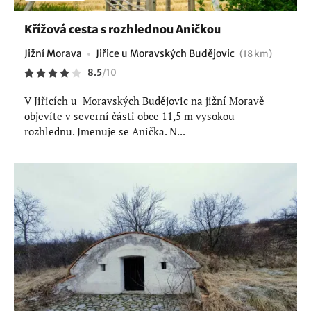
Křížová cesta s rozhlednou Aničkou
Jižní Morava
Jiřice u Moravských Budějovic
(18 km)
8.5
/
10
V Jiřicích u Moravských Budějovic na jižní Moravě
objevíte v severní části obce 11,5 m vysokou
rozhlednu. Jmenuje se Anička. N...