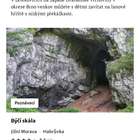
okrese Brno venkov můžete s dětmi zavítat na lanové
hřiště s nízkými překážkami.
Poznávací
Býčí skála
Jižní Morava
Habrůvka