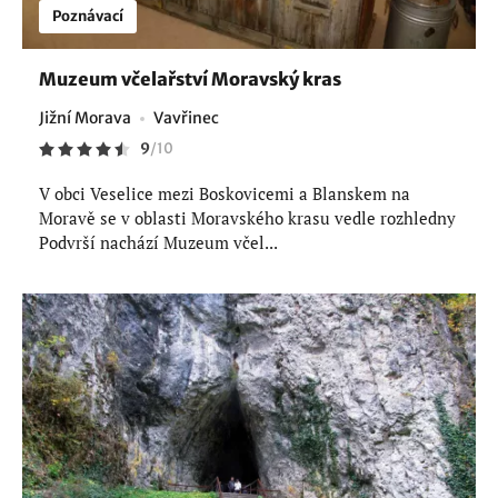
Poznávací
Muzeum včelařství Moravský kras
Jižní Morava
Vavřinec
9
/
10
V obci Veselice mezi Boskovicemi a Blanskem na
Moravě se v oblasti Moravského krasu vedle rozhledny
Podvrší nachází Muzeum včel...