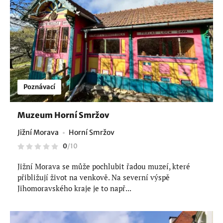
Poznávací
Muzeum Horní Smržov
Jižní Morava
Horní Smržov
0
/
10
Jižní Morava se může pochlubit řadou muzeí, které
přibližují život na venkově. Na severní výspě
Jihomoravského kraje je to např...