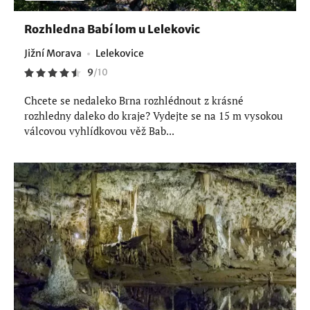
Rozhledna Babí lom u Lelekovic
Jižní Morava
Lelekovice
9
/
10
Chcete se nedaleko Brna rozhlédnout z krásné
rozhledny daleko do kraje? Vydejte se na 15 m vysokou
válcovou vyhlídkovou věž Bab...