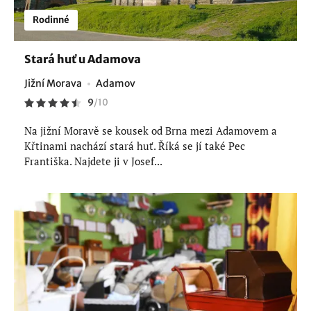
Rodinné
Stará huť u Adamova
Jižní Morava
Adamov
9
/
10
Na jižní Moravě se kousek od Brna mezi Adamovem a
Křtinami nachází stará huť. Říká se jí také Pec
Františka. Najdete ji v Josef...