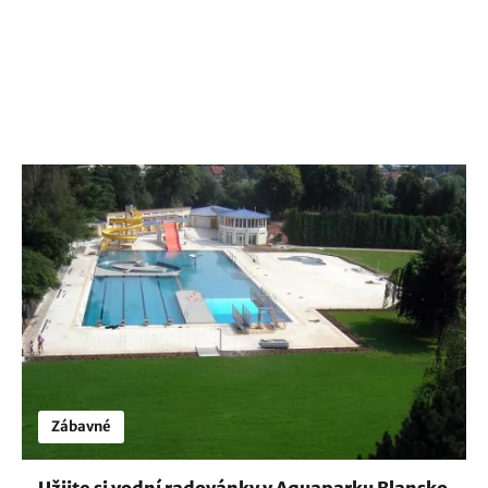
Zábavné
Užijte si vodní radovánky v Aquaparku Blansko