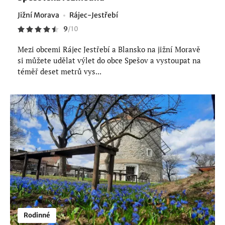
Jižní Morava
Rájec-Jestřebí
9
/
10
Mezi obcemi Rájec Jestřebí a Blansko na jižní Moravě
si můžete udělat výlet do obce Spešov a vystoupat na
téměř deset metrů vys...
Rodinné