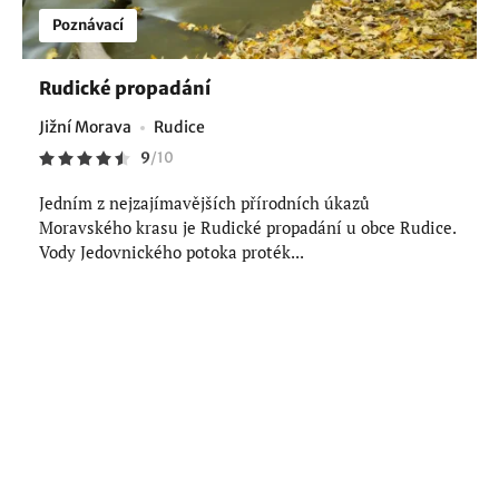
Poznávací
Rudické propadání
Jižní Morava
Rudice
9
/
10
Jedním z nejzajímavějších přírodních úkazů
Moravského krasu je Rudické propadání u obce Rudice.
Vody Jedovnického potoka proték...