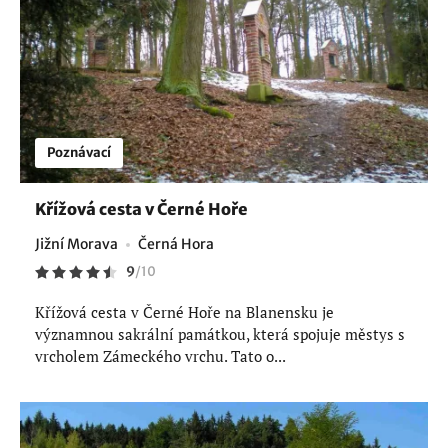
Poznávací
Křížová cesta v Černé Hoře
Jižní Morava
Černá Hora
9
/
10
Křížová cesta v Černé Hoře na Blanensku je
významnou sakrální památkou, která spojuje městys s
vrcholem Zámeckého vrchu. Tato o...