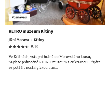
Poznávací
RETRO muzeum Křtiny
Jižní Morava
Křtiny
9
/
10
Ve Křtinách, vstupní bráně do Moravského krasu,
najdete jedinečné RETRO muzeum s cukrárnou. Přijďte
se potěšit nostalgickou atm...