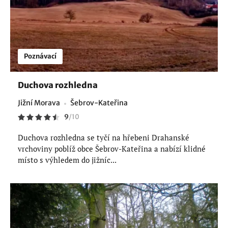
Poznávací
Duchova rozhledna
Jižní Morava
Šebrov-Kateřina
9
/
10
Duchova rozhledna se tyčí na hřebeni Drahanské
vrchoviny poblíž obce Šebrov-Kateřina a nabízí klidné
místo s výhledem do jižníc...