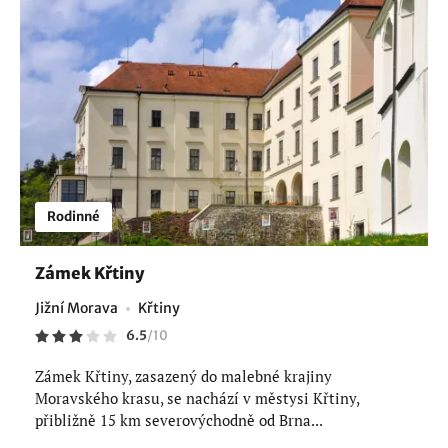
Rodinné
Zámek Křtiny
Jižní Morava
Křtiny
6.5
/
10
Zámek Křtiny, zasazený do malebné krajiny
Moravského krasu, se nachází v městysi Křtiny,
přibližně 15 km severovýchodně od Brna...