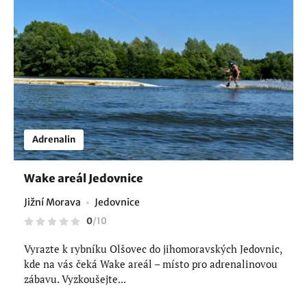
Adrenalin
Wake areál Jedovnice
Jižní Morava
Jedovnice
0
/
10
Vyrazte k rybníku Olšovec do jihomoravských Jedovnic,
kde na vás čeká Wake areál – místo pro adrenalinovou
zábavu. Vyzkoušejte...