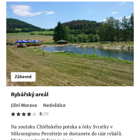
Zábavné
Rybářský areál
Jižní Morava
Nedvědice
8
/
10
Na soutoku Chlébského potoka a řeky Svratky v
Mikroregionu Pernštejn se dostanete do ráje rybářů.