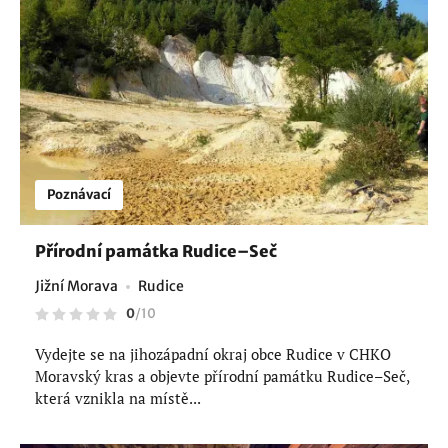
Poznávací
Přírodní památka Rudice–Seč
Jižní Morava
Rudice
0
/
10
Vydejte se na jihozápadní okraj obce Rudice v CHKO
Moravský kras a objevte přírodní památku Rudice–Seč,
která vznikla na místě...