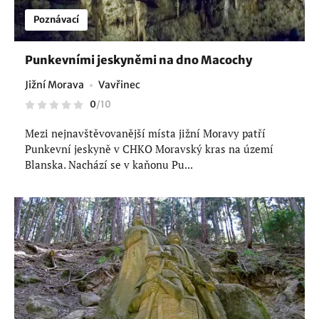
Poznávací
Punkevními jeskyněmi na dno Macochy
Jižní Morava
Vavřinec
0
/
10
Mezi nejnavštěvovanější místa jižní Moravy patří
Punkevní jeskyně v CHKO Moravský kras na území
Blanska. Nachází se v kaňonu Pu...