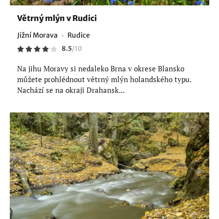
Větrný mlýn v Rudici
Jižní Morava
Rudice
8.5
/
10
Na jihu Moravy si nedaleko Brna v okrese Blansko
můžete prohlédnout větrný mlýn holandského typu.
Nachází se na okraji Drahansk...