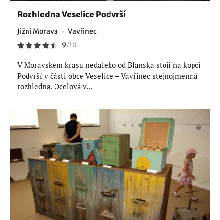
Rozhledna Veselice Podvrší
Jižní Morava
Vavřinec
9
/
10
V Moravském krasu nedaleko od Blanska stojí na kopci
Podvrší v části obce Veselice – Vavřinec stejnojmenná
rozhledna. Ocelová v...