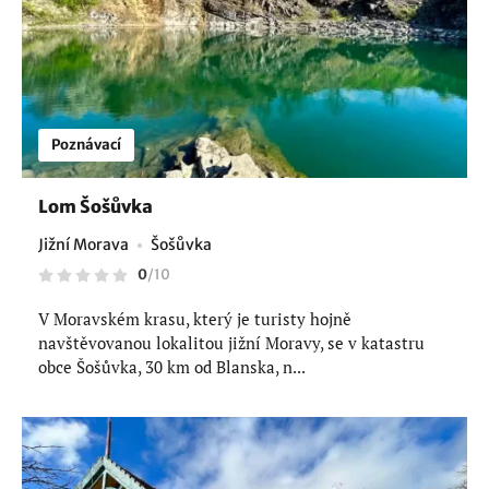
Poznávací
Lom Šošůvka
Jižní Morava
Šošůvka
0
/
10
V Moravském krasu, který je turisty hojně
navštěvovanou lokalitou jižní Moravy, se v katastru
obce Šošůvka, 30 km od Blanska, n...