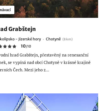
návací
ad Grabštejn
kolipsko - Jizerské hory
Chotyně
(8 km)
10
/
10
odní hrad Grabštejn, přestavěný na renesanční
ek, se vypíná nad obcí Chotyně v krásné krajině
erních Čech. Mezi jeho z...