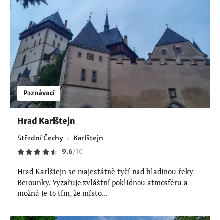
Poznávací
Hrad Karlštejn
Střední Čechy
Karlštejn
9.6
/
10
Hrad Karlštejn se majestátně tyčí nad hladinou řeky
Berounky. Vyzařuje zvláštní poklidnou atmosféru a
možná je to tím, že místo...