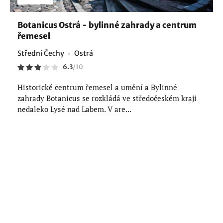
Botanicus Ostrá - bylinné zahrady a centrum
řemesel
Střední Čechy
Ostrá
6.3
/
10
Historické centrum řemesel a umění a Bylinné
zahrady Botanicus se rozkládá ve středočeském kraji
nedaleko Lysé nad Labem. V are...