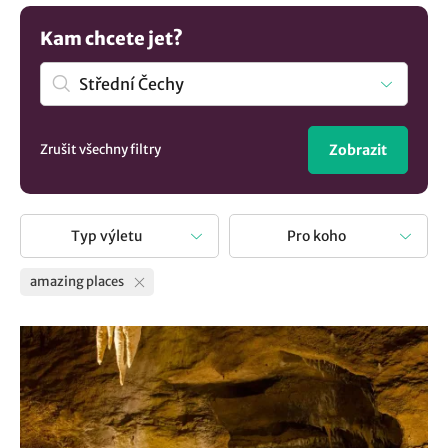
Kam chcete jet?
Zrušit všechny filtry
Zobrazit
Typ výletu
Pro koho
amazing places