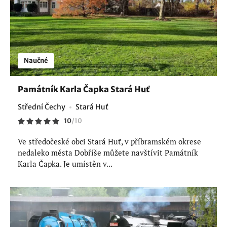
Naučné
Památník Karla Čapka Stará Huť
Střední Čechy
Stará Huť
10
/
10
Ve středočeské obci Stará Huť, v příbramském okrese
nedaleko města Dobříše můžete navštívit Památník
Karla Čapka. Je umístěn v...