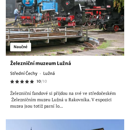
Naučné
Železniční muzeum Lužná
Střední Čechy
Lužná
10
/
10
Železniční fandové si přijdou na své ve středočeském
Železničním muzeu Lužná u Rakovníka. V expozici
muzea jsou totiž parní lo...