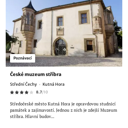
Poznávací
České muzeum stříbra
Střední Čechy
Kutná Hora
8.7
/
10
Středočeské město Kutná Hora je opravdovou studnicí
památek a zajímavostí. Jednou z nich je zdejší Muzeum
stříbra. Hlavní budov...