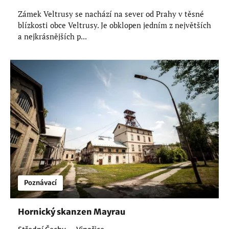
Zámek Veltrusy se nachází na sever od Prahy v těsné
blízkosti obce Veltrusy. Je obklopen jedním z největších
a nejkrásnějších p...
Poznávací
Hornický skanzen Mayrau