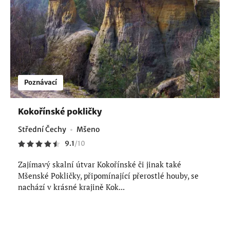
Poznávací
Kokořínské pokličky
Střední Čechy
Mšeno
9.1
/
10
Zajímavý skalní útvar Kokořínské či jinak také
Mšenské Pokličky, připomínající přerostlé houby, se
nachází v krásné krajině Kok...