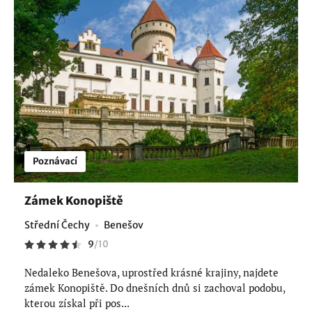
Poznávací
Zámek Konopiště
Střední Čechy
Benešov
9
/
10
Nedaleko Benešova, uprostřed krásné krajiny, najdete
zámek Konopiště. Do dnešních dnů si zachoval podobu,
kterou získal při pos...