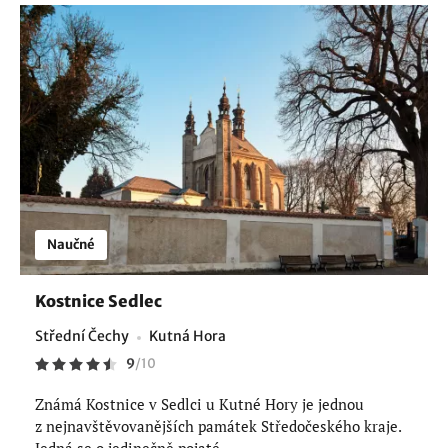
Naučné
Kostnice Sedlec
Střední Čechy
Kutná Hora
9
/
10
Známá Kostnice v Sedlci u Kutné Hory je jednou
z nejnavštěvovanějších památek Středočeského kraje.