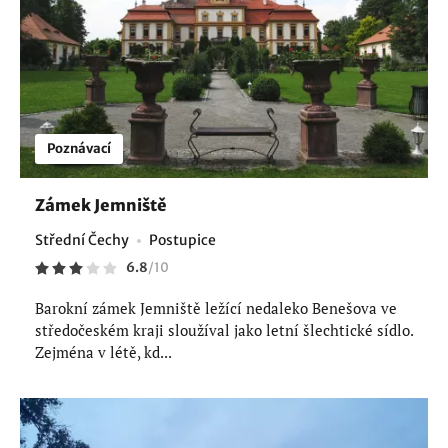
Poznávací
Zámek Jemniště
Střední Čechy
Postupice
6.8
/
10
Barokní zámek Jemniště ležící nedaleko Benešova ve
středočeském kraji sloužíval jako letní šlechtické sídlo.
Zejména v létě, kd...