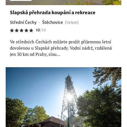
Slapská přehrada koupání a rekreace
Střední Čechy
Štěchovice
(14 km)
10
/
10
Ve středních Čechách můžete prožít příjemnou letní
dovolenou u Slapské přehrady. Vodní nádrž, vzdálená
jen 30 km od Prahy, slou...