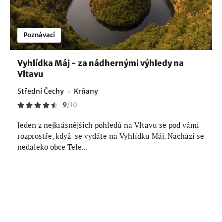
Poznávací
Vyhlídka Máj - za nádhernými výhledy na
Vltavu
Střední Čechy
Krňany
9
/
10
Jeden z nejkrásnějších pohledů na Vltavu se pod vámi
rozprostře, když se vydáte na Vyhlídku Máj. Nachází se
nedaleko obce Tele...