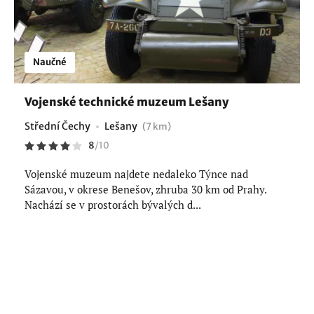
Naučné
Vojenské technické muzeum Lešany
Střední Čechy
Lešany
(7 km)
8
/
10
Vojenské muzeum najdete nedaleko Týnce nad
Sázavou, v okrese Benešov, zhruba 30 km od Prahy.
Nachází se v prostorách bývalých d...