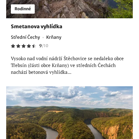
Rodinné
Smetanova vyhlídka
Střední Čechy
Krňany
9
/
10
Vysoko nad vodní nádrží Štěchovice se nedaleko obce
Třebsín (části obce Krňany) ve středních Čechách
nachází betonová vyhlídka...