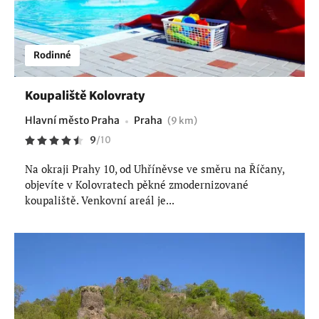
Rodinné
Koupaliště Kolovraty
Hlavní město Praha
Praha
(9 km)
9
/
10
Na okraji Prahy 10, od Uhříněvse ve směru na Říčany,
objevíte v Kolovratech pěkné zmodernizované
koupaliště. Venkovní areál je...