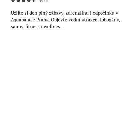
9
/
10
Užijte si den plný zábavy, adrenalinu i odpočinku v
Aquapalace Praha. Objevte vodní atrakce, tobogány,
sauny, fitness i wellnes...