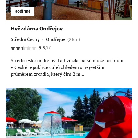
Rodinné
Hvězdárna Ondřejov
Střední Čechy
Ondřejov
(8 km)
5.5
/
10
Středočeská ondřejovská hvězdárna se může pochlubit
v České republice dalekohledem s největším
průměrem zrcadla, který činí 2 m...