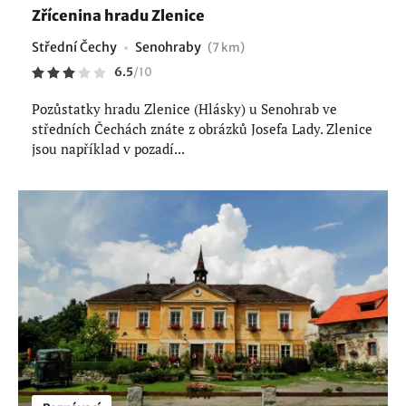
Zřícenina hradu Zlenice
Střední Čechy
Senohraby
(7 km)
6.5
/
10
Pozůstatky hradu Zlenice (Hlásky) u Senohrab ve
středních Čechách znáte z obrázků Josefa Lady. Zlenice
jsou například v pozadí...