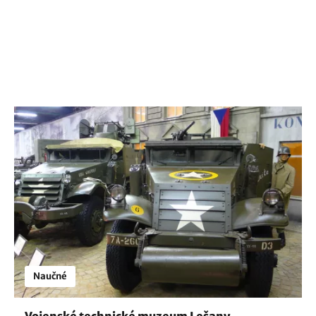
Naučné
Vojenské technické muzeum Lešany