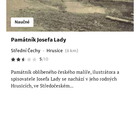
Naučné
Památník Josefa Lady
Střední Čechy
Hrusice
(6 km)
5
/
10
Památník oblíbeného českého malíře, ilustrátora a
spisovatele Josefa Lady se nachází v jeho rodných
Hrusicích, ve Středočeském...