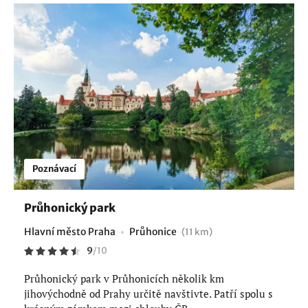
Poznávací
Průhonický park
Hlavní město Praha
Průhonice
(11 km)
9
/
10
Průhonický park v Průhonicích několik km
jihovýchodně od Prahy určitě navštivte. Patří spolu s