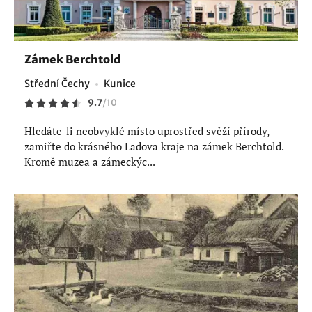
Zámek Berchtold
Střední Čechy
Kunice
9.7
/
10
Hledáte-li neobvyklé místo uprostřed svěží přírody,
zamiřte do krásného Ladova kraje na zámek Berchtold.
Kromě muzea a zámeckýc...