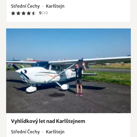
Střední Čechy
Karlštejn
9
/
10
Vyhlídkový let nad Karlštejnem
Střední Čechy
Karlštejn