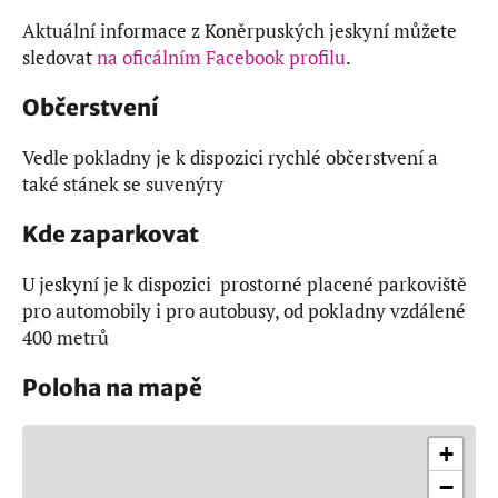
Aktuální informace z Koněrpuských jeskyní můžete
sledovat
na oficálním Facebook profilu
.
Občerstvení
Vedle pokladny je k dispozici rychlé občerstvení a
také stánek se suvenýry
Kde zaparkovat
U jeskyní je k dispozici prostorné placené parkoviště
pro automobily i pro autobusy, od pokladny vzdálené
400 metrů
Poloha na mapě
+
−