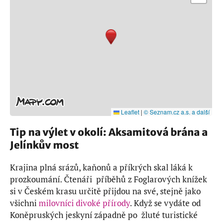
Leaflet
|
© Seznam.cz a.s. a další
Tip na výlet v okolí: Aksamitová brána a
Jelínkův most
Krajina plná srázů, kaňonů a příkrých skal láká k
prozkoumání. Čtenáři příběhů z Foglarových knížek
si v Českém krasu určitě přijdou na své, stejně jako
všichni
milovníci divoké přírody
. Když se vydáte od
Koněpruských jeskyní západně po žluté turistické