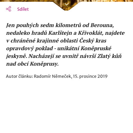
Sdílet
Jen pouhých sedm kilometrů od Berouna,
nedaleko hradů Karlštejn a Křivoklát, najdete
v chráněné krajinné oblasti Český kras
opravdový poklad - unikátní Koněpruské
jeskyně. Nacházejí se uvnitř návrší Zlatý kůň
nad obcí Koněprusy.
Autor článku: Radomír Němeček, 15. prosince 2019