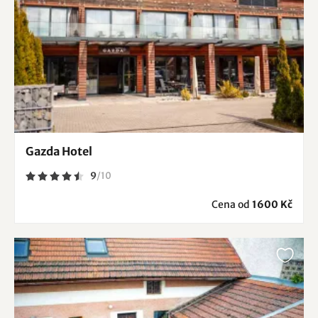
Gazda Hotel
9
/
10
Cena od
1600 Kč