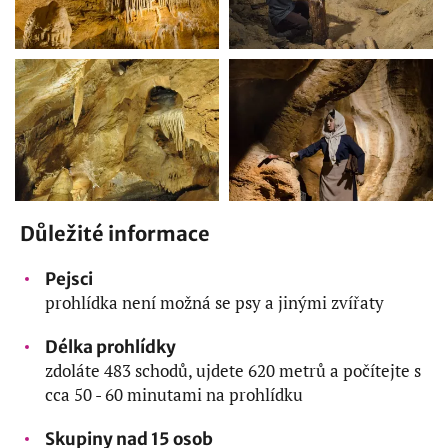
Důležité informace
Pejsci
prohlídka není možná se psy a jinými zvířaty
Délka prohlídky
zdoláte 483 schodů, ujdete 620 metrů a počítejte s
cca 50 - 60 minutami na prohlídku
Skupiny nad 15 osob