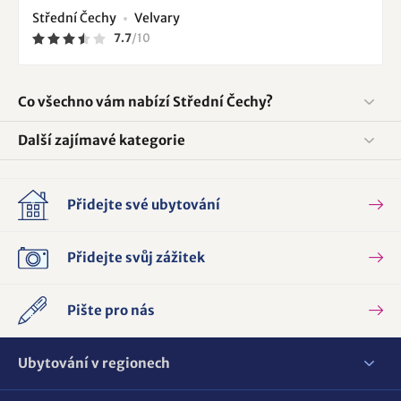
Střední Čechy
Velvary
7.7
/
10
Co všechno vám nabízí Střední Čechy?
Další zajímavé kategorie
Přidejte své ubytování
Přidejte svůj zážitek
Pište pro nás
Ubytování v regionech