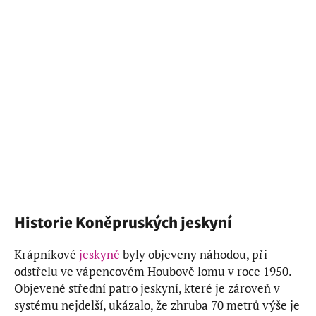
Historie Koněpruských jeskyní
Krápníkové
jeskyně
byly objeveny náhodou, při
odstřelu ve vápencovém Houbově lomu v roce 1950.
Objevené střední patro jeskyní, které je zároveň v
systému nejdelší, ukázalo, že zhruba 70 metrů výše je