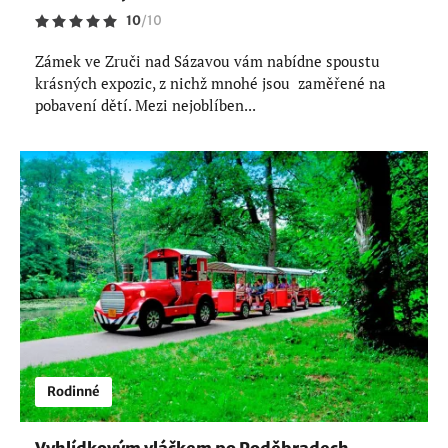
10
/
10
Zámek ve Zruči nad Sázavou vám nabídne spoustu
krásných expozic, z nichž mnohé jsou zaměřené na
pobavení dětí. Mezi nejoblíben...
Rodinné