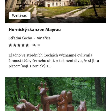
Poznávací
Hornický skanzen Mayrau
Střední Čechy
Vinařice
10
/
10
Kladno ve středních Čechách významně ovlivnila
činnost těžby černého uhlí. A tak není divu, že si ji tu
připomínají. Hornický s...