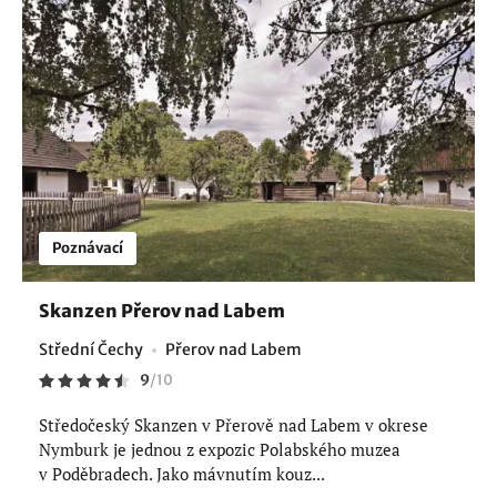
Poznávací
Skanzen Přerov nad Labem
Střední Čechy
Přerov nad Labem
9
/
10
Středočeský Skanzen v Přerově nad Labem v okrese
Nymburk je jednou z expozic Polabského muzea
v Poděbradech. Jako mávnutím kouz...