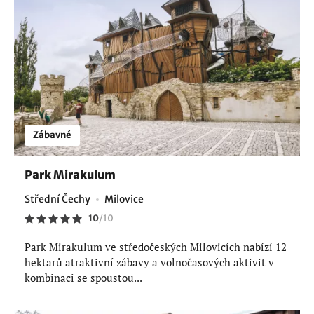
Zábavné
Park Mirakulum
Střední Čechy
Milovice
10
/
10
Park Mirakulum ve středočeských Milovicích nabízí 12
hektarů atraktivní zábavy a volnočasových aktivit v
kombinaci se spoustou...