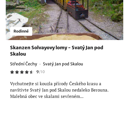
Rodinné
Skanzen Solvayovy lomy - Svatý Jan pod
Skalou
Střední Čechy
Svatý Jan pod Skalou
9
/
10
Vychutnejte si kouzla přírody Českého krasu a
navštivte Svatý Jan pod Skalou nedaleko Berouna.
Malebná obec ve skalami sevřeném...