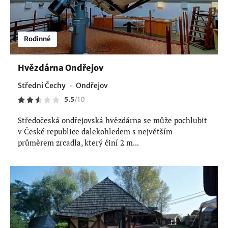
Rodinné
Hvězdárna Ondřejov
Střední Čechy
Ondřejov
5.5
/
10
Středočeská ondřejovská hvězdárna se může pochlubit
v České republice dalekohledem s největším
průměrem zrcadla, který činí 2 m...