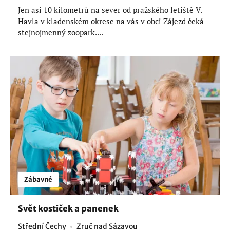
Jen asi 10 kilometrů na sever od pražského letiště V.
Havla v kladenském okrese na vás v obci Zájezd čeká
stejnojmenný zoopark....
Zábavné
Svět kostiček a panenek
Střední Čechy
Zruč nad Sázavou