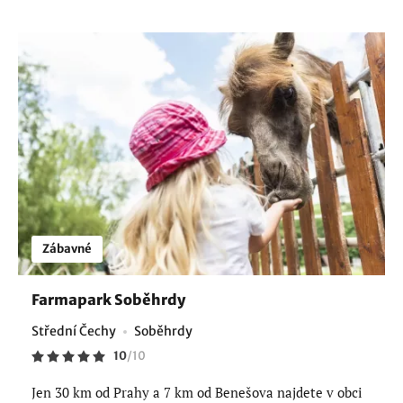
Zábavné
Farmapark Soběhrdy
Střední Čechy
Soběhrdy
10
/
10
Jen 30 km od Prahy a 7 km od Benešova najdete v obci