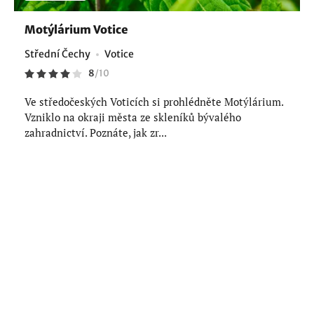
Motýlárium Votice
Střední Čechy
Votice
8
/
10
Ve středočeských Voticích si prohlédněte Motýlárium.
Vzniklo na okraji města ze skleníků bývalého
zahradnictví. Poznáte, jak zr...