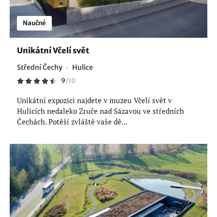
Naučné
Unikátní Včelí svět
Střední Čechy
Hulice
9
/
10
Unikátní expozici najdete v muzeu Včelí svět v
Hulicích nedaleko Zruče nad Sázavou ve středních
Čechách. Potěší zvláště vaše dě...