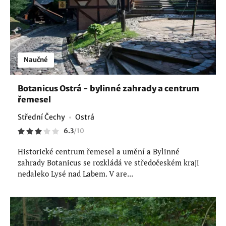
Naučné
Botanicus Ostrá - bylinné zahrady a centrum
řemesel
Střední Čechy
Ostrá
6.3
/
10
Historické centrum řemesel a umění a Bylinné
zahrady Botanicus se rozkládá ve středočeském kraji
nedaleko Lysé nad Labem. V are...