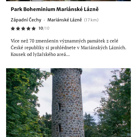
Park Boheminium Mariánské Lázně
Západní Čechy
Mariánské Lázně
(17 km)
10
/
10
Více než 70 zmenšenin významných památek z celé
České republiky si prohlédnete v Mariánských Lázních.
Kousek od lyžařského areá...