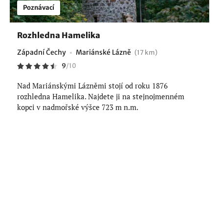
Poznávací
Rozhledna Hamelika
Západní Čechy
Mariánské Lázně
(17 km)
9
/
10
Nad Mariánskými Lázněmi stojí od roku 1876
rozhledna Hamelika. Najdete ji na stejnojmenném
kopci v nadmořské výšce 723 m n.m.