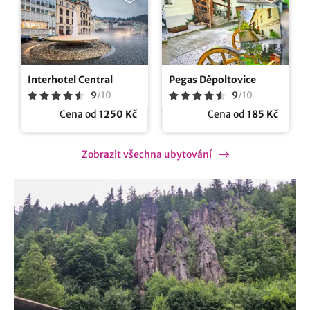
Interhotel Central
Pegas Děpoltovice
9
/
10
9
/
10
Cena od
1250 Kč
Cena od
185 Kč
Zobrazit všechna ubytování