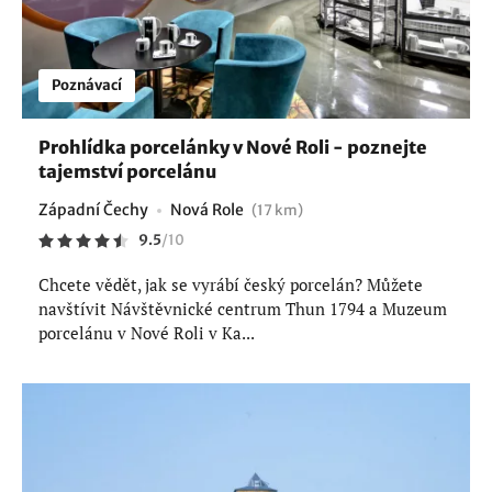
Poznávací
Prohlídka porcelánky v Nové Roli - poznejte
tajemství porcelánu
Západní Čechy
Nová Role
(17 km)
9.5
/
10
Chcete vědět, jak se vyrábí český porcelán? Můžete
navštívit Návštěvnické centrum Thun 1794 a Muzeum
porcelánu v Nové Roli v Ka...