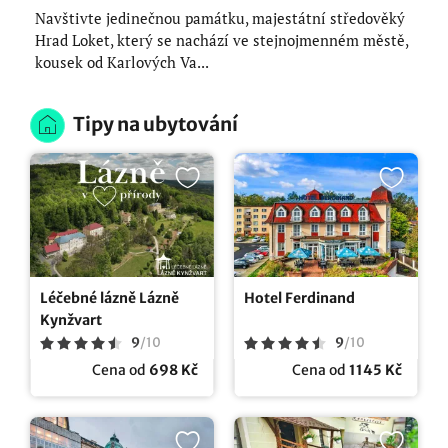
Navštivte jedinečnou památku, majestátní středověký
Hrad Loket, který se nachází ve stejnojmenném městě,
kousek od Karlových Va...
Tipy na ubytování
Léčebné lázně Lázně
Hotel Ferdinand
Kynžvart
9
/
10
9
/
10
Cena od
698 Kč
Cena od
1145 Kč