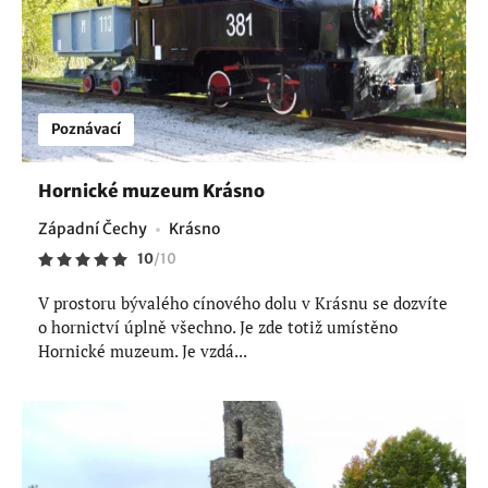
Poznávací
Hornické muzeum Krásno
Západní Čechy
Krásno
10
/
10
V prostoru bývalého cínového dolu v Krásnu se dozvíte
o hornictví úplně všechno. Je zde totiž umístěno
Hornické muzeum. Je vzdá...