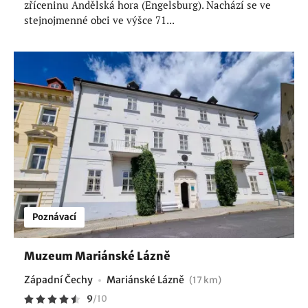
zříceninu Andělská hora (Engelsburg). Nachází se ve
stejnojmenné obci ve výšce 71...
Poznávací
Muzeum Mariánské Lázně
Západní Čechy
Mariánské Lázně
(17 km)
9
/
10