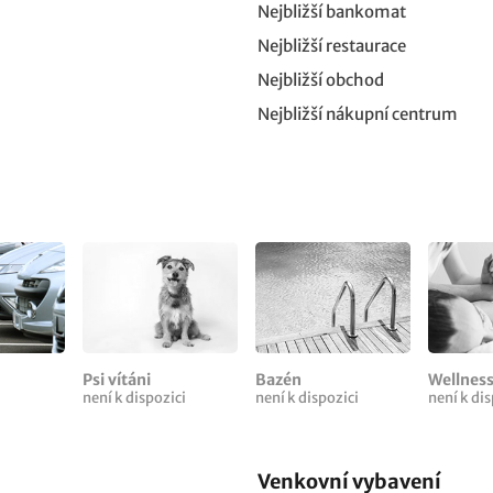
Nejbližší bankomat
Nejbližší restaurace
Nejbližší obchod
Nejbližší nákupní centrum
Psi vítáni
Bazén
Wellnes
není k dispozici
není k dispozici
není k dis
Venkovní vybavení