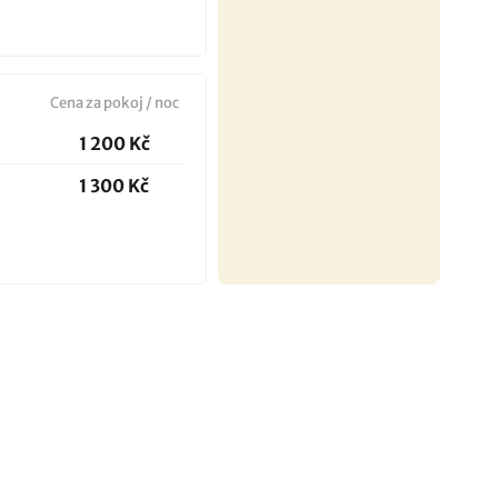
Cena za pokoj / noc
1 200 Kč
1 300 Kč