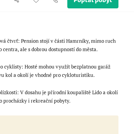
Poptat pobyt
ová čtvrť: Pension stojí v části Hamrníky, mimo ruch
 centra, ale s dobrou dostupností do města.
o cyklisty: Hosté mohou využít bezplatnou garáž
u kol a okolí je vhodné pro cykloturistiku.
blízkosti: V dosahu je přírodní koupaliště Lido a okolí
 procházky i rekreační pobyty.