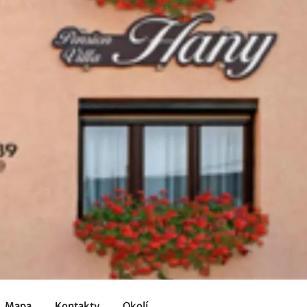
Mapa
Kontakty
Okolí