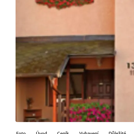
Foto
Úvod
Ceník
Vybavení
Důležité