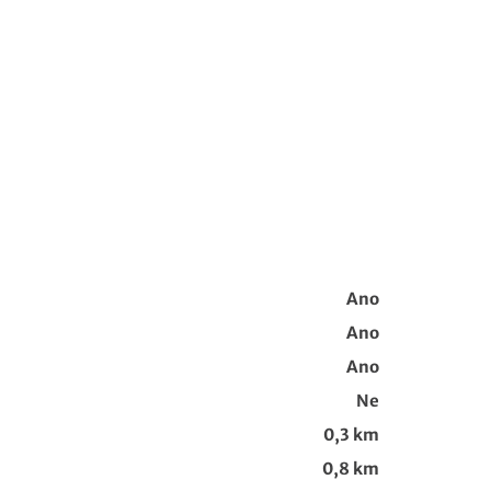
Ano
Ano
Ano
Ne
0,3 km
0,8 km