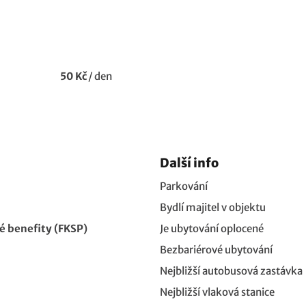
50 Kč
/
den
Další info
Parkování
Bydlí majitel v objektu
 benefity (FKSP)
Je ubytování oplocené
Bezbariérové ubytování
Nejbližší autobusová zastávka
Nejbližší vlaková stanice