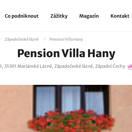
Co podniknout
Zážitky
Magazín
Kontakt
Západočeské lázně
Pension Villa Hany
Pension Villa Hany
9, 35301 Mariánské Lázně, Západočeské lázně, Západní Čechy
u