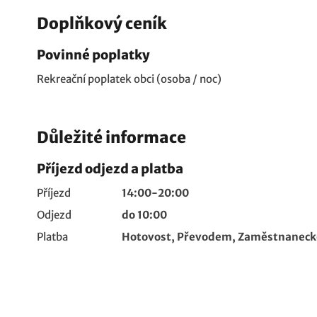
Doplňkový ceník
Povinné poplatky
Rekreační poplatek obci (osoba / noc)
Důležité informace
Příjezd odjezd a platba
Příjezd
14:00-20:00
Odjezd
do 10:00
Platba
Hotovost, Převodem, Zaměstnanecké