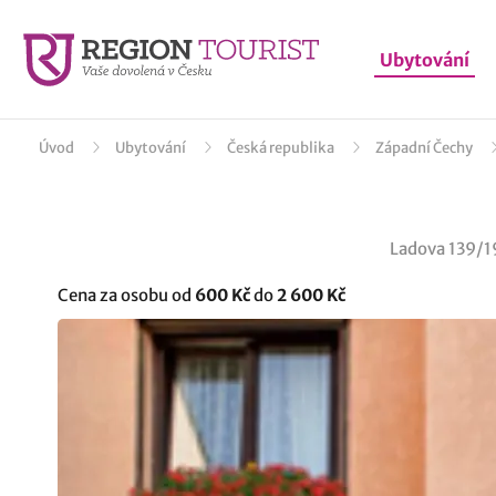
Ubytování
Úvod
Ubytování
Česká republika
Západní Čechy
Ladova 139/1
Cena za osobu od
600 Kč
do
2 600 Kč