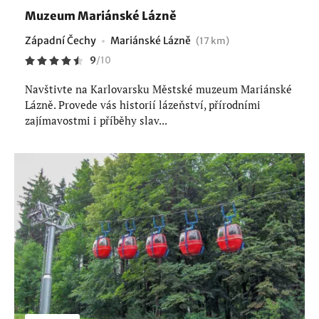
Muzeum Mariánské Lázně
Západní Čechy
Mariánské Lázně
(17 km)
9
/
10
Navštivte na Karlovarsku Městské muzeum Mariánské
Lázně. Provede vás historií lázeňství, přírodními
zajímavostmi i příběhy slav...