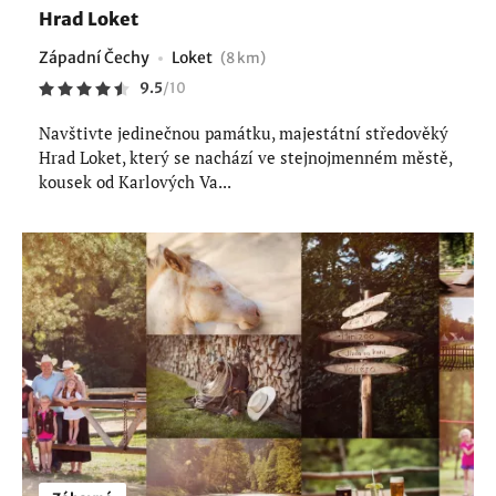
Hrad Loket
Západní Čechy
Loket
(8 km)
9.5
/
10
Navštivte jedinečnou památku, majestátní středověký
Hrad Loket, který se nachází ve stejnojmenném městě,
kousek od Karlových Va...