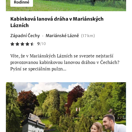
Rodinné
Kabinková lanová dráha v Mariánských
Lázních
Západní Čechy
Mariánské Lázně
(17 km)
9
/
10
Víte, že v Mariánských Lázních se svezete nejstarší
provozovanou kabinkovou lanovou dráhou v Čechách?
Pyšní se speciálním pulzn...