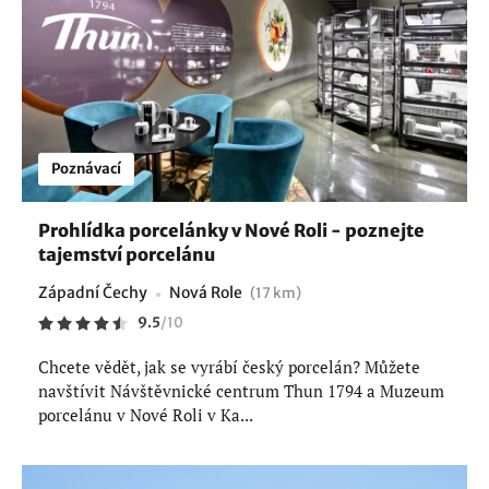
Poznávací
Prohlídka porcelánky v Nové Roli - poznejte
tajemství porcelánu
Západní Čechy
Nová Role
(17 km)
9.5
/
10
Chcete vědět, jak se vyrábí český porcelán? Můžete
navštívit Návštěvnické centrum Thun 1794 a Muzeum
porcelánu v Nové Roli v Ka...