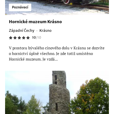
Poznávací
Hornické muzeum Krásno
Západní Čechy
Krásno
10
/
10
V prostoru bývalého cínového dolu v Krásnu se dozvíte
o hornictví úplně všechno. Je zde totiž umístěno
Hornické muzeum. Je vzdá...