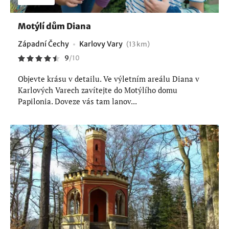
Motýlí dům Diana
Západní Čechy
Karlovy Vary
(13 km)
9
/
10
Objevte krásu v detailu. Ve výletním areálu Diana v
Karlových Varech zavítejte do Motýlího domu
Papilonia. Doveze vás tam lanov...