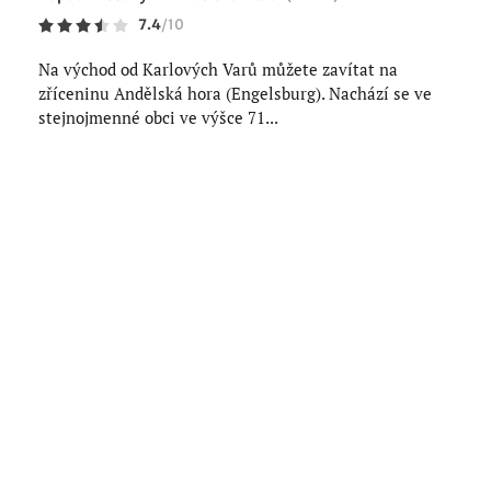
7.4
/
10
Na východ od Karlových Varů můžete zavítat na
zříceninu Andělská hora (Engelsburg). Nachází se ve
stejnojmenné obci ve výšce 71...