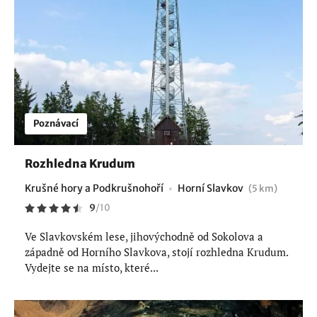
Poznávací
Rozhledna Krudum
Krušné hory a Podkrušnohoří
Horní Slavkov
(5 km)
9
/
10
Ve Slavkovském lese, jihovýchodně od Sokolova a
západně od Horního Slavkova, stojí rozhledna Krudum.
Vydejte se na místo, které...