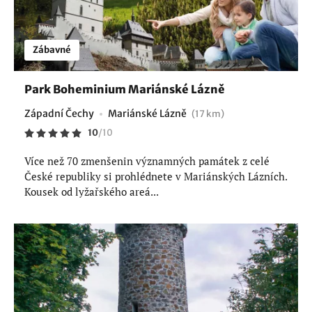
Zábavné
Park Boheminium Mariánské Lázně
Západní Čechy
Mariánské Lázně
(17 km)
10
/
10
Více než 70 zmenšenin významných památek z celé
České republiky si prohlédnete v Mariánských Lázních.
Kousek od lyžařského areá...