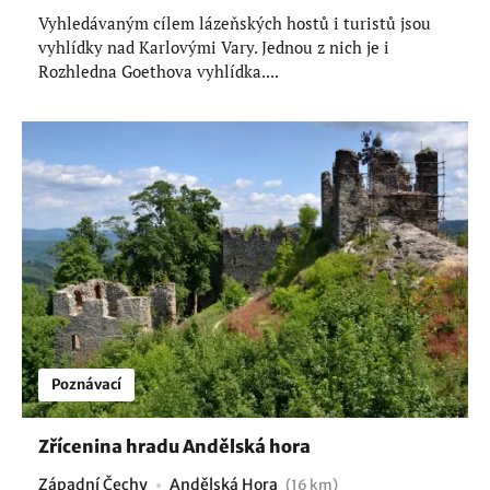
Vyhledávaným cílem lázeňských hostů i turistů jsou
vyhlídky nad Karlovými Vary. Jednou z nich je i
Rozhledna Goethova vyhlídka....
Poznávací
Zřícenina hradu Andělská hora
Západní Čechy
Andělská Hora
(16 km)