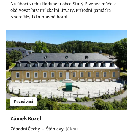
Na úbočí vrchu Radyně u obce Starý Plzenec můžete
obdivovat bizarní skalní útvary. Přírodní památka
Andrejšky láká hlavně horol...
Poznávací
Zámek Kozel
Západní Čechy
Šťáhlavy
(8 km)