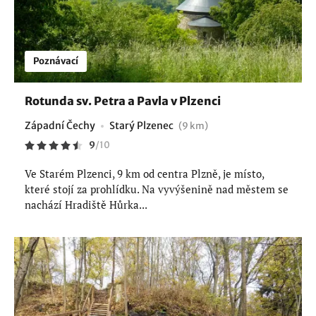
Poznávací
Rotunda sv. Petra a Pavla v Plzenci
Západní Čechy
Starý Plzenec
(9 km)
9
/
10
Ve Starém Plzenci, 9 km od centra Plzně, je místo,
které stojí za prohlídku. Na vyvýšenině nad městem se
nachází Hradiště Hůrka...