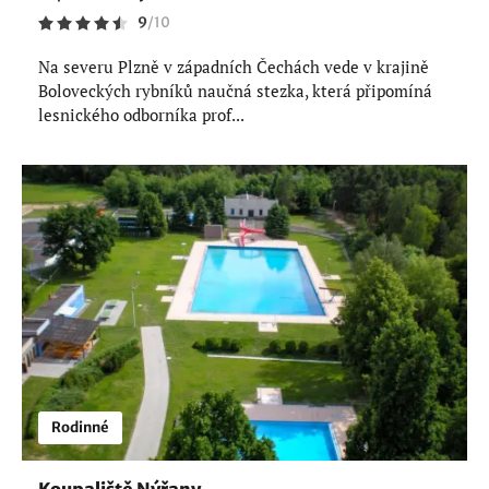
9
/
10
Na severu Plzně v západních Čechách vede v krajině
Boloveckých rybníků naučná stezka, která připomíná
lesnického odborníka prof...
Rodinné