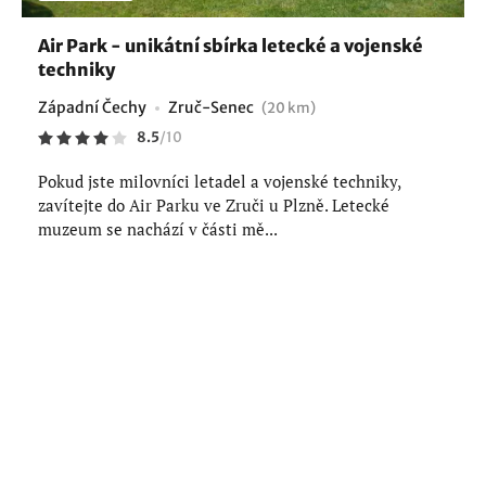
Air Park - unikátní sbírka letecké a vojenské
techniky
Západní Čechy
Zruč-Senec
(20 km)
8.5
/
10
Pokud jste milovníci letadel a vojenské techniky,
zavítejte do Air Parku ve Zruči u Plzně. Letecké
muzeum se nachází v části mě...