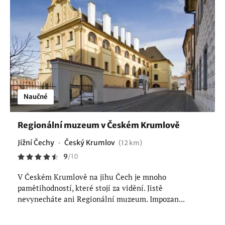
Naučné
Regionální muzeum v Českém Krumlově
Jižní Čechy
Český Krumlov
(12 km)
9
/
10
V Českém Krumlově na jihu Čech je mnoho
pamětihodností, které stojí za vidění. Jistě
nevynecháte ani Regionální muzeum. Impozan...