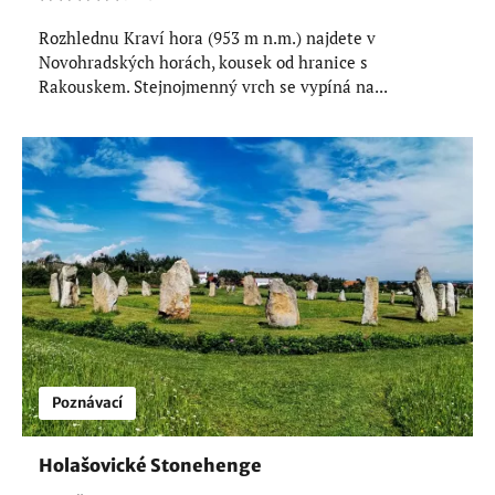
Rozhlednu Kraví hora (953 m n.m.) najdete v
Novohradských horách, kousek od hranice s
Rakouskem. Stejnojmenný vrch se vypíná na...
Poznávací
Holašovické Stonehenge