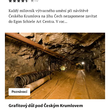
9
/
10
Každý milovník výtvarného umění při návštěvě
Českého Krumlova na jihu Čech nezapomene zavítat
do Egon Schiele Art Centra. V roc...
Poznávací
Grafitový důl pod Českým Krumlovem