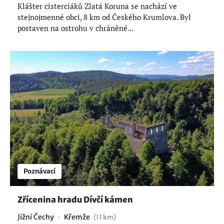
Klášter cisterciáků Zlatá Koruna se nachází ve
stejnojmenné obci, 8 km od Českého Krumlova. Byl
postaven na ostrohu v chráněné...
Poznávací
Zřícenina hradu Dívčí kámen
Jižní Čechy
Křemže
(11 km)