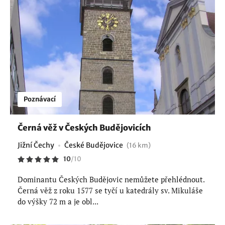
Poznávací
Černá věž v Českých Budějovicích
Jižní Čechy
České Budějovice
(16 km)
10
/
10
Dominantu Českých Budějovic nemůžete přehlédnout.
Černá věž z roku 1577 se tyčí u katedrály sv. Mikuláše
do výšky 72 m a je obl...