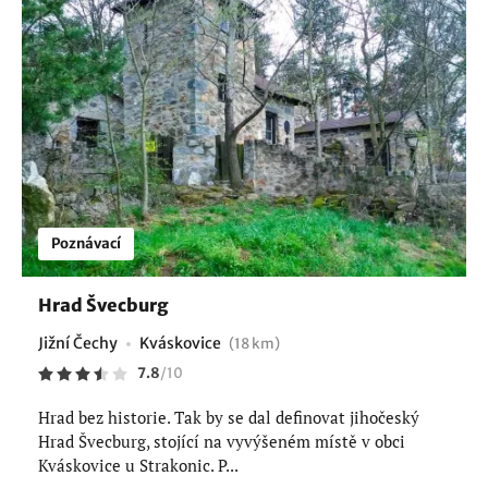
Poznávací
Hrad Švecburg
Jižní Čechy
Kváskovice
(18 km)
7.8
/
10
Hrad bez historie. Tak by se dal definovat jihočeský
Hrad Švecburg, stojící na vyvýšeném místě v obci
Kváskovice u Strakonic. P...