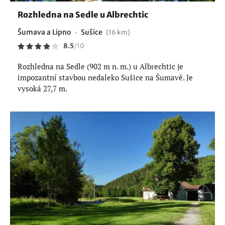
Rozhledna na Sedle u Albrechtic
Šumava a Lipno
Sušice
(16 km)
8.5
/
10
Rozhledna na Sedle (902 m n. m.) u Albrechtic je
impozantní stavbou nedaleko Sušice na Šumavě. Je
vysoká 27,7 m.