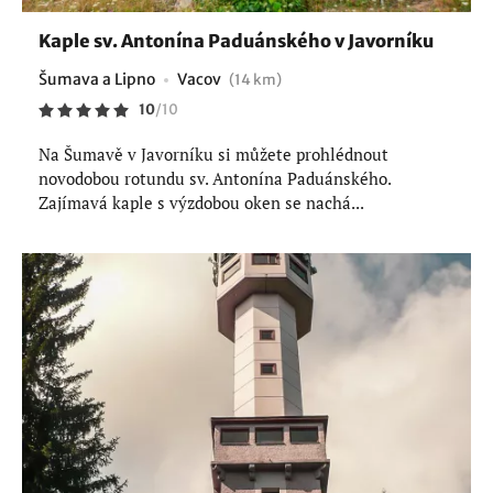
Kaple sv. Antonína Paduánského v Javorníku
Šumava a Lipno
Vacov
(14 km)
10
/
10
Na Šumavě v Javorníku si můžete prohlédnout
novodobou rotundu sv. Antonína Paduánského.
Zajímavá kaple s výzdobou oken se nachá...