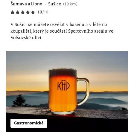
Šumava a Lipno
Sušice
(19 km)
10
/
10
V Sušici se můžete osvěžit v bazénu a v létě na
koupališti, který je součástí Sportovního areálu ve
Volšovské ulici.
Gastronomické