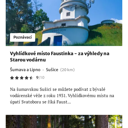
Poznávací
Vyhlídkové místo Faustinka - za výhledy na
Starou vodárnu
Šumava a Lipno
Sušice
(20 km)
9
/
10
Na šumavskou Sušici se můžete podívat z bývalé
vodárenské věže z roku 1931. Vyhlídkovému místu na
úpatí Svatoboru se říká Faust...