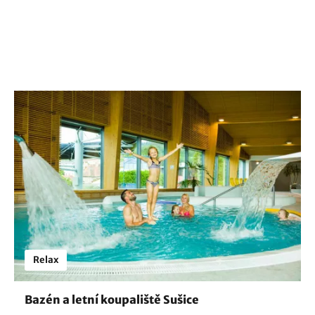
Relax
Bazén a letní koupaliště Sušice