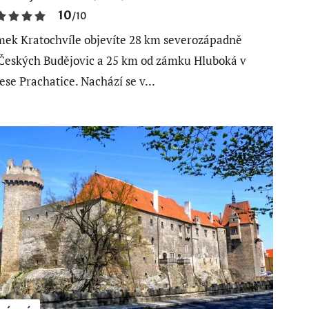
10
/
10
ek Kratochvíle objevíte 28 km severozápadně
Českých Budějovic a 25 km od zámku Hluboká v
ese Prachatice. Nachází se v...