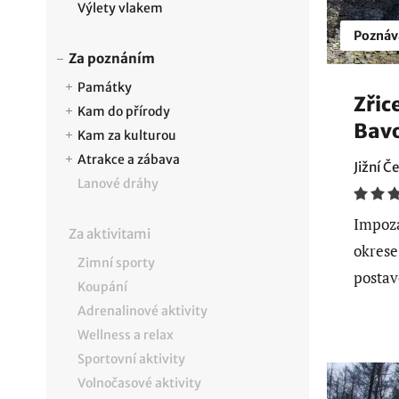
Výlety vlakem
Poznáv
Za poznáním
Památky
Zřic
Kam do přírody
Bav
Kam za kulturou
Atrakce a zábava
Jižní Č
Lanové dráhy
Impoza
Za aktivitami
okrese
Zimní sporty
postav
Koupání
Adrenalinové aktivity
Wellness a relax
Sportovní aktivity
Volnočasové aktivity