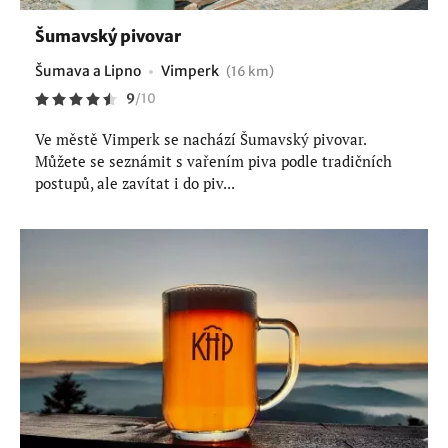
Šumavský pivovar
Šumava a Lipno
Vimperk
(16 km)
9
/
10
Ve městě Vimperk se nachází Šumavský pivovar.
Můžete se seznámit s vařením piva podle tradičních
postupů, ale zavítat i do piv...