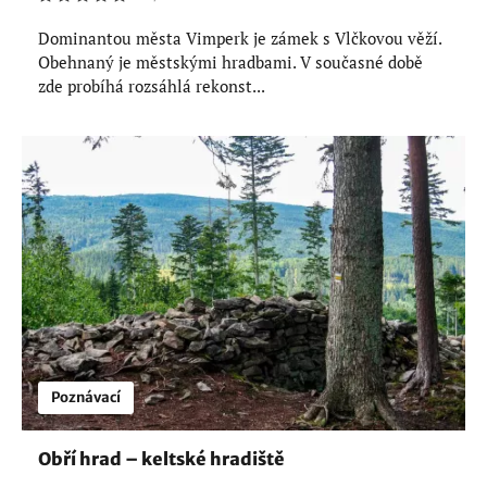
Dominantou města Vimperk je zámek s Vlčkovou věží.
Obehnaný je městskými hradbami. V současné době
zde probíhá rozsáhlá rekonst...
Poznávací
Obří hrad – keltské hradiště