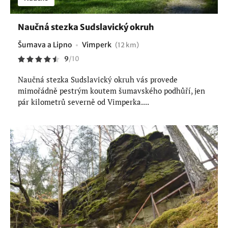
Naučná stezka Sudslavický okruh
Šumava a Lipno
Vimperk
(12 km)
9
/
10
Naučná stezka Sudslavický okruh vás provede
mimořádně pestrým koutem šumavského podhůří, jen
pár kilometrů severně od Vimperka....