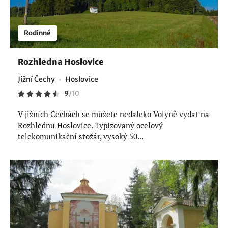
Rodinné
Rozhledna Hoslovice
Jižní Čechy
Hoslovice
9
/
10
V jižních Čechách se můžete nedaleko Volyně vydat na
Rozhlednu Hoslovice. Typizovaný ocelový
telekomunikační stožár, vysoký 50...