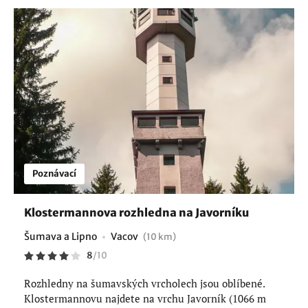
Poznávací
Klostermannova rozhledna na Javorníku
Šumava a Lipno
Vacov
(10 km)
8
/
10
Rozhledny na šumavských vrcholech jsou oblíbené.
Klostermannovu najdete na vrchu Javorník (1066 m