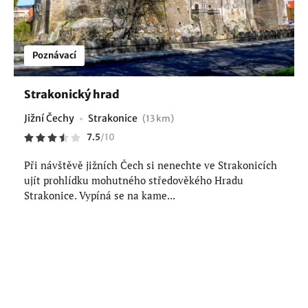
Poznávací
Strakonický hrad
Jižní Čechy
Strakonice
(13 km)
7.5
/
10
Při návštěvě jižních Čech si nenechte ve Strakonicích
ujít prohlídku mohutného středověkého Hradu
Strakonice. Vypíná se na kame...