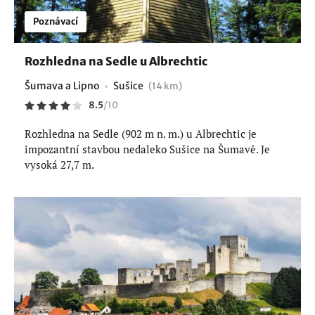
Poznávací
Rozhledna na Sedle u Albrechtic
Šumava a Lipno
Sušice
(14 km)
8.5
/
10
Rozhledna na Sedle (902 m n. m.) u Albrechtic je
impozantní stavbou nedaleko Sušice na Šumavě. Je
vysoká 27,7 m.