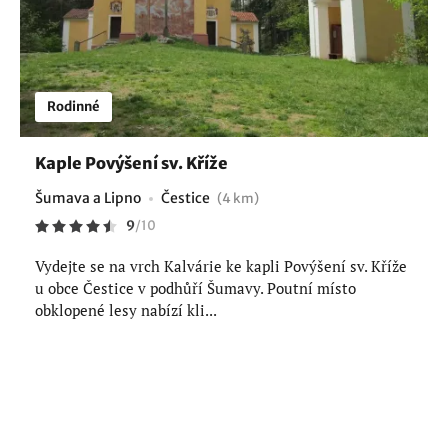
Rodinné
Kaple Povýšení sv. Kříže
Šumava a Lipno
Čestice
(4 km)
9
/
10
Vydejte se na vrch Kalvárie ke kapli Povýšení sv. Kříže
u obce Čestice v podhůří Šumavy. Poutní místo
obklopené lesy nabízí kli...