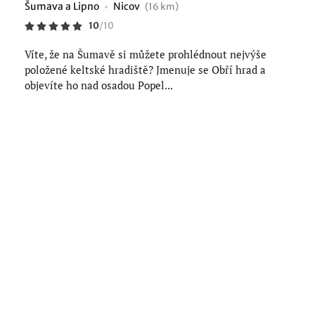
Šumava a Lipno
Nicov
(16 km)
10
/
10
Víte, že na Šumavě si můžete prohlédnout nejvýše
položené keltské hradiště? Jmenuje se Obří hrad a
objevíte ho nad osadou Popel...