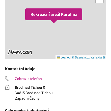
Rekreační areál Karolina
Leaflet
|
© Seznam.cz a.s. a další
Kontaktní údaje
Zobrazit telefon
Brod nad Tichou 0
34815 Brod nad Tichou
Západní Čechy
Celý popisek ubytování