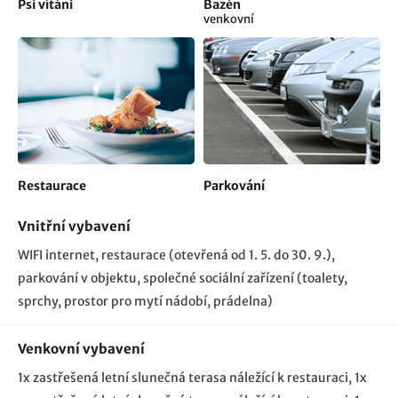
Psi vítáni
Bazén
venkovní
Restaurace
Parkování
Vnitřní vybavení
WIFI internet
restaurace (otevřená od 1. 5. do 30. 9.)
parkování v objektu
společné sociální zařízení (toalety,
sprchy, prostor pro mytí nádobí, prádelna)
Venkovní vybavení
1x zastřešená letní slunečná terasa náležící k restauraci
1x