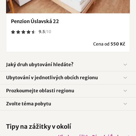
Penzion Úslavská 22
9.5
/
10
Cena od
550 Kč
Jaký druh ubytování hledáte?
Ubytování v jednotlivých obcích regionu
Prozkoumejte oblasti regionu
Zvolte téma pobytu
Tipy na zážitky v okolí