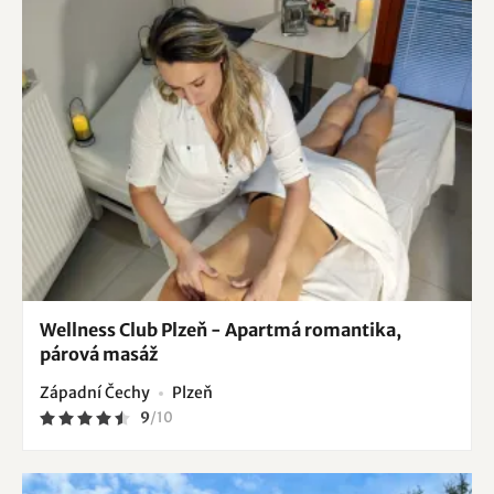
Wellness Club Plzeň - Apartmá romantika,
párová masáž
Západní Čechy
Plzeň
9
/
10