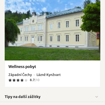
Wellness pobyt
Západní Čechy
Lázně Kynžvart
8.7
/
10
Tipy na další zážitky