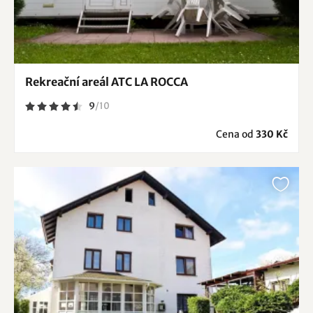
Rekreační areál ATC LA ROCCA
9
/
10
Cena od
330 Kč