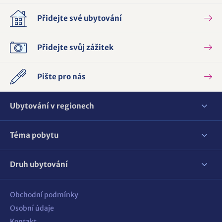
Přidejte své ubytování
Přidejte svůj zážitek
Pište pro nás
Ubytování v regionech
Téma pobytu
Druh ubytování
Obchodní podmínky
Osobní údaje
Kontakt