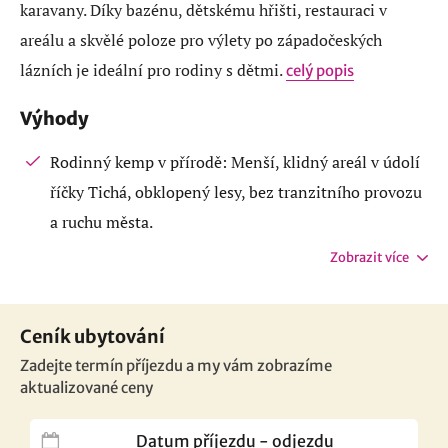
karavany. Díky bazénu, dětskému hřišti, restauraci v
areálu a skvělé poloze pro výlety po západočeských
lázních je ideální pro rodiny s dětmi.
celý popis
Výhody
Rodinný kemp v přírodě: Menší, klidný areál v údolí
říčky Tichá, obklopený lesy, bez tranzitního provozu
a ruchu města.
Zobrazit více
Ceník ubytování
Zadejte termín příjezdu a my vám zobrazíme
aktualizované ceny