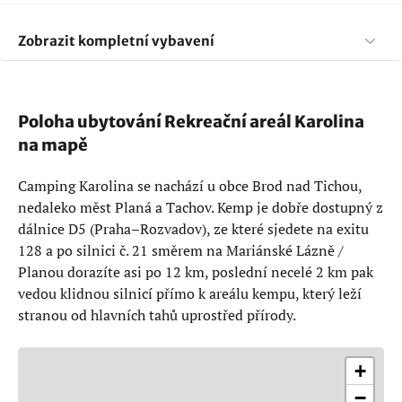
Zobrazit kompletní vybavení
Poloha ubytování Rekreační areál Karolina
na mapě
Camping Karolina se nachází u obce Brod nad Tichou,
nedaleko měst Planá a Tachov. Kemp je dobře dostupný z
dálnice D5 (Praha–Rozvadov), ze které sjedete na exitu
128 a po silnici č. 21 směrem na Mariánské Lázně /
Planou dorazíte asi po 12 km, poslední necelé 2 km pak
vedou klidnou silnicí přímo k areálu kempu, který leží
stranou od hlavních tahů uprostřed přírody.
+
−