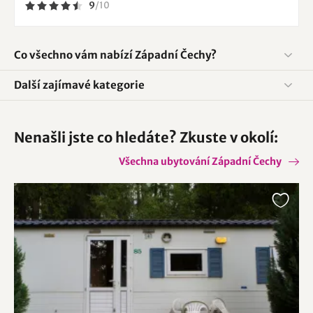
9
/
10
Co všechno vám nabízí Západní Čechy?
Další zajímavé kategorie
Nenašli jste co hledáte? Zkuste v okolí:
Všechna ubytování Západní Čechy