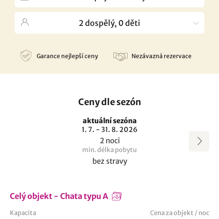
Garance nejlepší ceny
Nezávazná rezervace
Ceny dle sezón
aktuální sezóna
1. 7. - 31. 8. 2026
2 noci
min. délka pobytu
bez stravy
Celý objekt - Chata typu A
Kapacita
Cena za objekt / noc