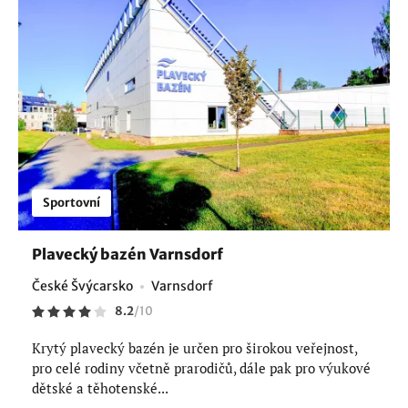
Sportovní
Plavecký bazén Varnsdorf
České Švýcarsko
Varnsdorf
8.2
/
10
Krytý plavecký bazén je určen pro širokou veřejnost,
pro celé rodiny včetně prarodičů, dále pak pro výukové
dětské a těhotenské...