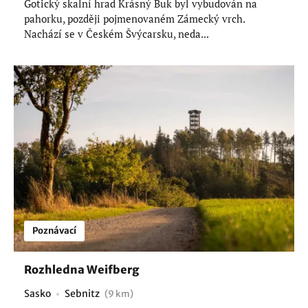
Gotický skalní hrad Krásný Buk byl vybudován na
pahorku, později pojmenovaném Zámecký vrch.
Nachází se v Českém Švýcarsku, neda...
Poznávací
Rozhledna Weifberg
Sasko
Sebnitz
(9 km)