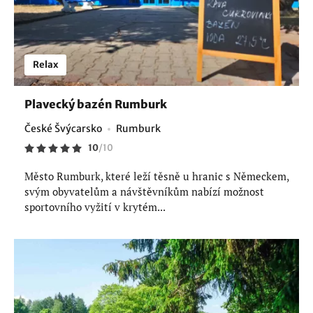
Relax
Plavecký bazén Rumburk
České Švýcarsko
Rumburk
10
/
10
Město Rumburk, které leží těsně u hranic s Německem,
svým obyvatelům a návštěvníkům nabízí možnost
sportovního vyžití v krytém...