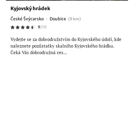
Kyjovský hrádek
České Švýcarsko
Doubice
(9 km)
9
/
10
Vydejte se za dobrodružstvím do Kyjovského údolí, kde
naleznete pozůstatky skalního Kyjovského hrádku.
Čeká Vás dobrodružná ces...