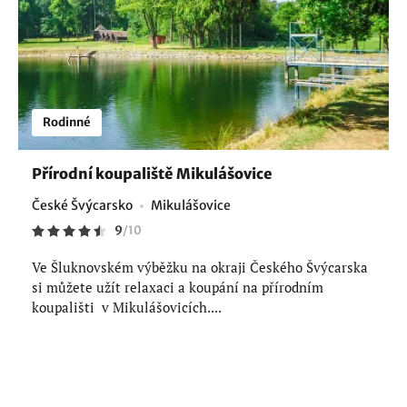
Rodinné
Přírodní koupaliště Mikulášovice
České Švýcarsko
Mikulášovice
9
/
10
Ve Šluknovském výběžku na okraji Českého Švýcarska
si můžete užít relaxaci a koupání na přírodním
koupališti v Mikulášovicích....