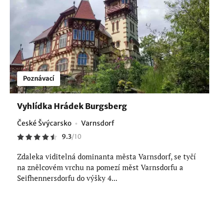
Poznávací
Vyhlídka Hrádek Burgsberg
České Švýcarsko
Varnsdorf
9.3
/
10
Zdaleka viditelná dominanta města Varnsdorf, se tyčí
na znělcovém vrchu na pomezí měst Varnsdorfu a
Seifhennersdorfu do výšky 4...