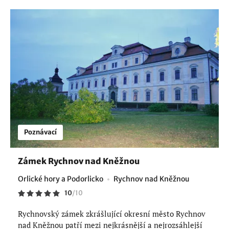
Poznávací
Zámek Rychnov nad Kněžnou
Orlické hory a Podorlicko
Rychnov nad Kněžnou
10
/
10
Rychnovský zámek zkrášlující okresní město Rychnov
nad Kněžnou patří mezi nejkrásnější a nejrozsáhlejší