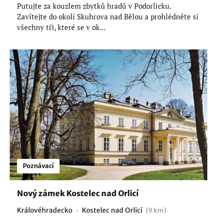
Putujte za kouzlem zbytků hradů v Podorlicku.
Zavítejte do okolí Skuhrova nad Bělou a prohlédněte si
všechny tři, které se v ok...
Poznávací
Nový zámek Kostelec nad Orlicí
Královéhradecko
Kostelec nad Orlicí
(9 km)