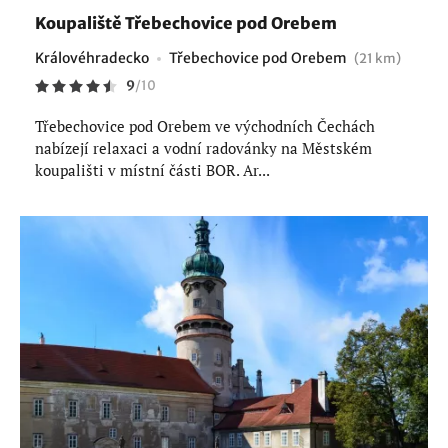
Koupaliště Třebechovice pod Orebem
Královéhradecko
Třebechovice pod Orebem
(21 km)
9
/
10
Třebechovice pod Orebem ve východních Čechách
nabízejí relaxaci a vodní radovánky na Městském
koupališti v místní části BOR. Ar...