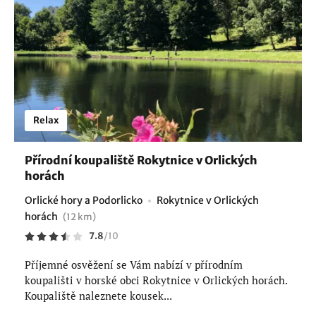
Relax
Přírodní koupaliště Rokytnice v Orlických
horách
Orlické hory a Podorlicko
Rokytnice v Orlických
horách
(12 km)
7.8
/
10
Příjemné osvěžení se Vám nabízí v přírodním
koupališti v horské obci Rokytnice v Orlických horách.
Koupaliště naleznete kousek...