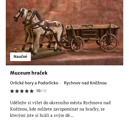
Naučné
Muzeum hraček
Orlické hory a Podorlicko
Rychnov nad Kněžnou
10
/
10
Udělejte si výlet do okresního města Rychnova nad
Kněžnou, kde můžete zavzpomínat na hračky, se
kterými jste si hráli a svým dě...