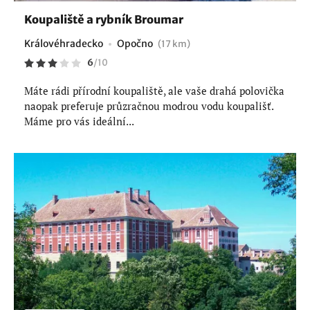
Koupaliště a rybník Broumar
Královéhradecko
Opočno
(17 km)
6
/
10
Máte rádi přírodní koupaliště, ale vaše drahá polovička
naopak preferuje průzračnou modrou vodu koupališť.
Máme pro vás ideální...