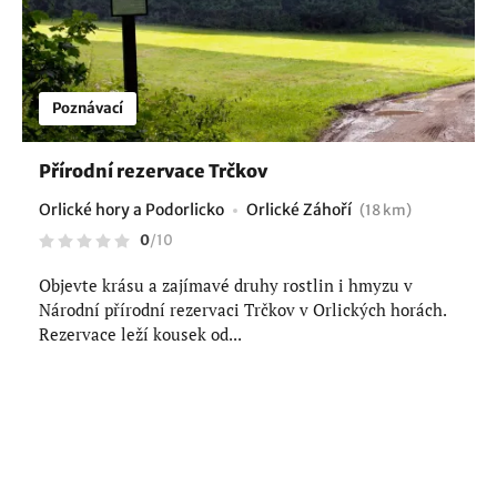
Poznávací
Přírodní rezervace Trčkov
Orlické hory a Podorlicko
Orlické Záhoří
(18 km)
0
/
10
Objevte krásu a zajímavé druhy rostlin i hmyzu v
Národní přírodní rezervaci Trčkov v Orlických horách.
Rezervace leží kousek od...