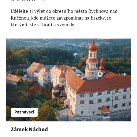
Udělejte si výlet do okresního města Rychnova nad
Kněžnou, kde můžete zavzpomínat na hračky, se
kterými jste si hráli a svým dě...
Poznávací
Zámek Náchod