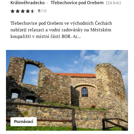
Královéhradecko
Třebechovice pod Orebem
(24 km)
9
/
10
Třebechovice pod Orebem ve východních Čechách
nabízejí relaxaci a vodní radovánky na Městském
koupališti v místní části BOR. Ar...
Poznávací