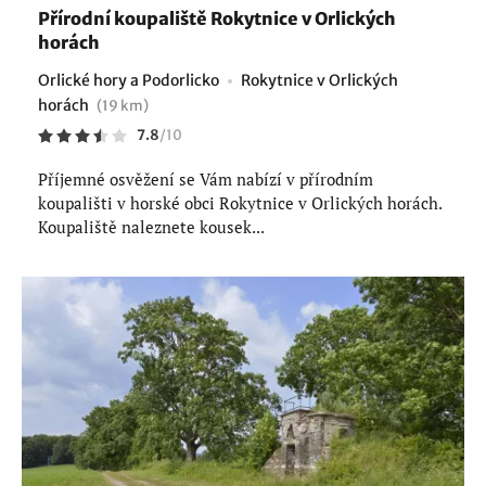
Přírodní koupaliště Rokytnice v Orlických
horách
Orlické hory a Podorlicko
Rokytnice v Orlických
horách
(19 km)
7.8
/
10
Příjemné osvěžení se Vám nabízí v přírodním
koupališti v horské obci Rokytnice v Orlických horách.
Koupaliště naleznete kousek...