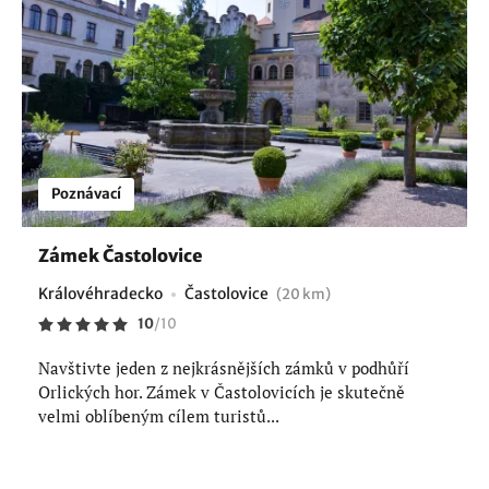
Poznávací
Zámek Častolovice
Královéhradecko
Častolovice
(20 km)
10
/
10
Navštivte jeden z nejkrásnějších zámků v podhůří
Orlických hor. Zámek v Častolovicích je skutečně
velmi oblíbeným cílem turistů...