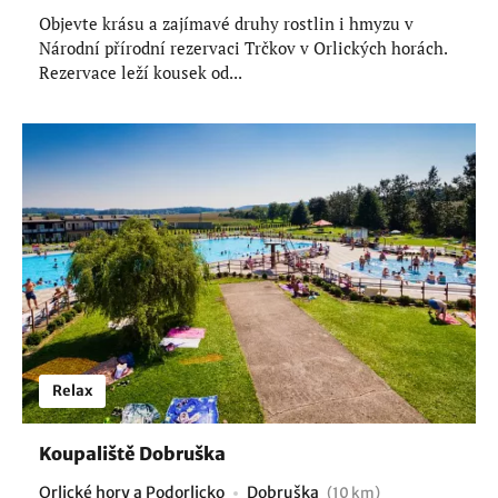
Objevte krásu a zajímavé druhy rostlin i hmyzu v
Národní přírodní rezervaci Trčkov v Orlických horách.
Rezervace leží kousek od...
Relax
Koupaliště Dobruška
Orlické hory a Podorlicko
Dobruška
(10 km)