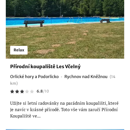
Relax
Přírodní koupaliště Les Včelný
Orlické hory a Podorlicko
Rychnov nad Kněžnou
(14
km)
6.8
/
10
Užijte si letní radovánky na parádním koupališti, které
je navíc v krásné přírodě. Toto vše vám zaručí Přírodní
Koupaliště ve...