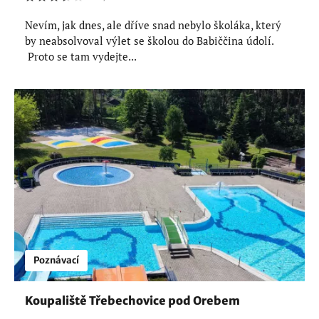
Nevím, jak dnes, ale dříve snad nebylo školáka, který
by neabsolvoval výlet se školou do Babiččina údolí.
Proto se tam vydejte...
Poznávací
Koupaliště Třebechovice pod Orebem