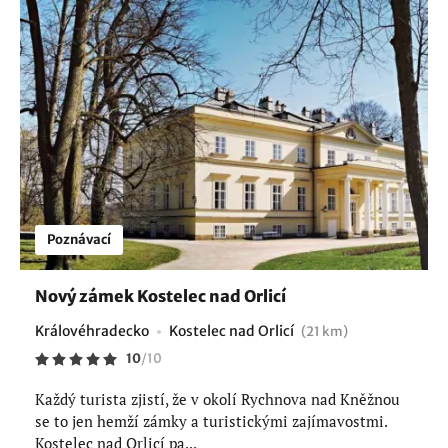
Poznávací
Nový zámek Kostelec nad Orlicí
Královéhradecko
Kostelec nad Orlicí
(21 km)
10
/
10
Každý turista zjistí, že v okolí Rychnova nad Kněžnou
se to jen hemží zámky a turistickými zajímavostmi.
Kostelec nad Orlicí pa...