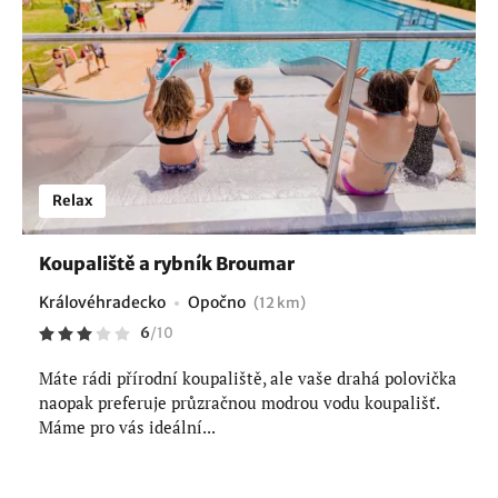
Relax
Koupaliště a rybník Broumar
Královéhradecko
Opočno
(12 km)
6
/
10
Máte rádi přírodní koupaliště, ale vaše drahá polovička
naopak preferuje průzračnou modrou vodu koupališť.
Máme pro vás ideální...