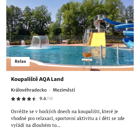
Relax
Koupaliště AQA Land
Královéhradecko
Meziměstí
9.6
/
10
Osvěžte se v horkých dnech na koupališti, které je
vhodné pro relaxaci, sportovní aktivitu a i děti se zde
vyřádí na dlouhém to...