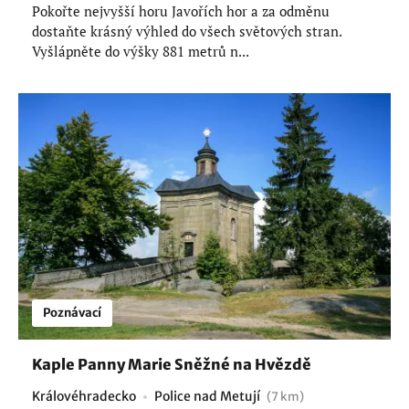
Pokořte nejvyšší horu Javořích hor a za odměnu
dostaňte krásný výhled do všech světových stran.
Vyšlápněte do výšky 881 metrů n...
Poznávací
Kaple Panny Marie Sněžné na Hvězdě
Královéhradecko
Police nad Metují
(7 km)