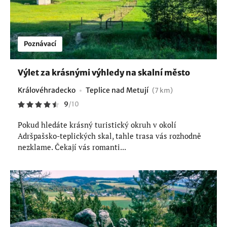
Poznávací
Výlet za krásnými výhledy na skalní město
Královéhradecko
Teplice nad Metují
(7 km)
9
/
10
Pokud hledáte krásný turistický okruh v okolí
Adršpašsko-teplických skal, tahle trasa vás rozhodně
nezklame. Čekají vás romanti...