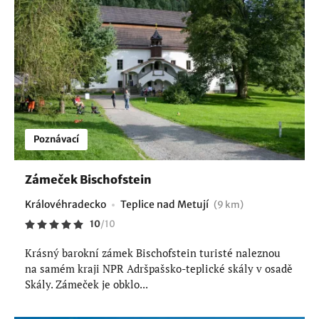
Poznávací
Zámeček Bischofstein
Královéhradecko
Teplice nad Metují
(9 km)
10
/
10
Krásný barokní zámek Bischofstein turisté naleznou
na samém kraji NPR Adršpašsko-teplické skály v osadě
Skály. Zámeček je obklo...