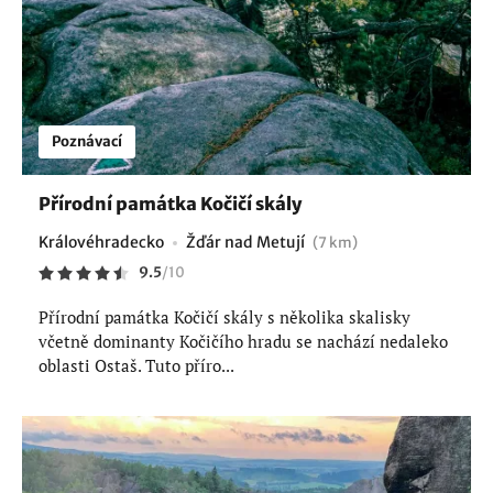
Poznávací
Přírodní památka Kočičí skály
Královéhradecko
Žďár nad Metují
(7 km)
9.5
/
10
Přírodní památka Kočičí skály s několika skalisky
včetně dominanty Kočičího hradu se nachází nedaleko
oblasti Ostaš. Tuto příro...