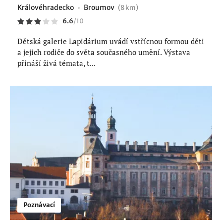
Královéhradecko
Broumov
(8 km)
6.6
/
10
Dětská galerie Lapidárium uvádí vstřícnou formou děti
a jejich rodiče do světa současného umění. Výstava
přináší živá témata, t...
Poznávací