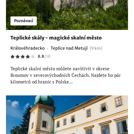
Poznávací
Teplické skály - magické skalní město
Královéhradecko
Teplice nad Metují
(9 km)
8.8
/
10
Teplické skalní město můžete navštívit v okrese
Broumov v severovýchodních Čechách. Najdete ho pár
kilometrů od hranic s Polske...