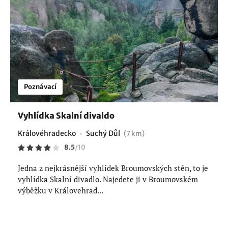
Poznávací
Vyhlídka Skalní divaldo
Královéhradecko
Suchý Důl
(7 km)
8.5
/
10
Jedna z nejkrásnější vyhlídek Broumovských stěn, to je
vyhlídka Skalní divadlo. Najedete ji v Broumovském
výběžku v Královehrad...