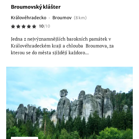
Broumovský klášter
Královéhradecko
Broumov
(8 km)
10
/
10
Jedna z nejvýznamnějších barokních památek v
Královéhradeckém kraji a chlouba Broumova, za
kterou se do města sjíždějí každoro...