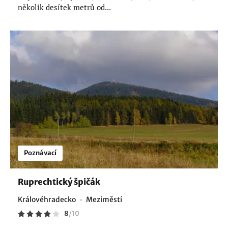
několik desítek metrů od...
Poznávací
Ruprechtický špičák
Královéhradecko
Meziměstí
8
/
10