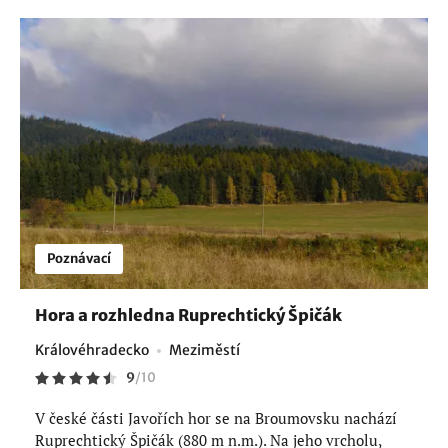
Poznávací
Hora a rozhledna Ruprechtický Špičák
Královéhradecko
Meziměstí
9
/
10
V české části Javořích hor se na Broumovsku nachází
Ruprechtický Špičák (880 m n.m.). Na jeho vrcholu,