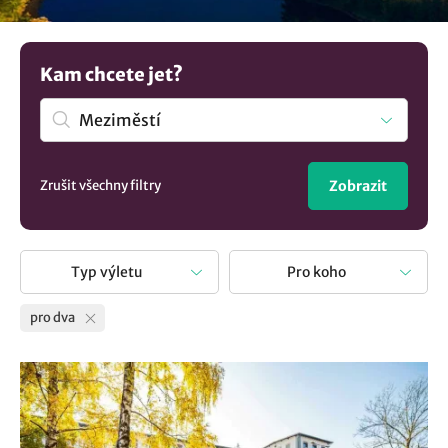
Kam chcete jet?
Zrušit všechny filtry
Zobrazit
Typ výletu
Pro koho
pro dva