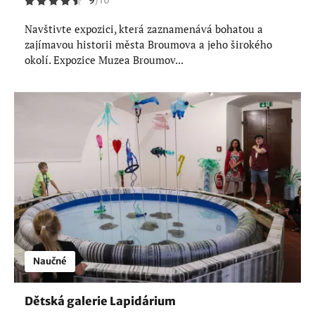
9
/
10
Navštivte expozici, která zaznamenává bohatou a
zajímavou historii města Broumova a jeho širokého
okolí. Expozice Muzea Broumov...
Naučné
Dětská galerie Lapidárium