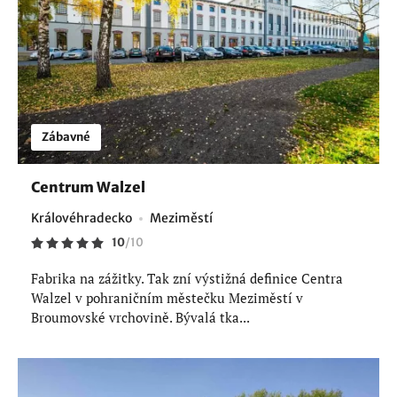
Zábavné
Centrum Walzel
Královéhradecko
Meziměstí
10
/
10
Fabrika na zážitky. Tak zní výstižná definice Centra
Walzel v pohraničním městečku Meziměstí v
Broumovské vrchovině. Bývalá tka...