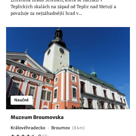
Teplických skalách na západ od Teplic nad Metují a
považuje za nejzáhadnější hrad v...
Naučné
Muzeum Broumovska
Královéhradecko
Broumov
(8 km)