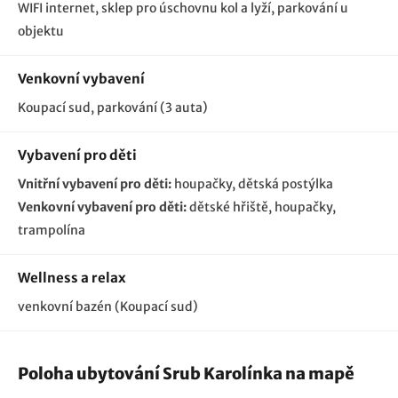
WIFI internet
sklep pro úschovnu kol a lyží
parkování u
objektu
Venkovní vybavení
Koupací sud
parkování (3 auta)
Vybavení pro děti
Vnitřní vybavení pro děti:
houpačky
dětská postýlka
Venkovní vybavení pro děti:
dětské hřiště
houpačky
trampolína
Wellness a relax
venkovní bazén (Koupací sud)
Poloha ubytování Srub Karolínka na mapě