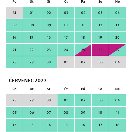
Po
Út
St
Čt
Pá
So
Ne
31
01
02
03
04
05
06
07
08
09
10
11
12
13
14
15
16
17
18
19
20
21
22
23
24
25
26
27
28
29
30
01
02
03
04
ČERVENEC 2027
Po
Út
St
Čt
Pá
So
Ne
28
29
30
01
02
03
04
05
06
07
08
09
10
11
12
13
14
15
16
17
18