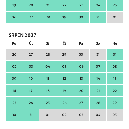
19
20
21
22
23
24
25
26
27
28
29
30
31
01
SRPEN 2027
Po
Út
St
Čt
Pá
So
Ne
26
27
28
29
30
31
01
02
03
04
05
06
07
08
09
10
11
12
13
14
15
16
17
18
19
20
21
22
23
24
25
26
27
28
29
30
31
01
02
03
04
05