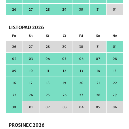
26
27
28
29
30
31
01
LISTOPAD 2026
Po
Út
St
Čt
Pá
So
Ne
26
27
28
29
30
31
01
02
03
04
05
06
07
08
09
10
11
12
13
14
15
16
17
18
19
20
21
22
23
24
25
26
27
28
29
30
01
02
03
04
05
06
PROSINEC 2026