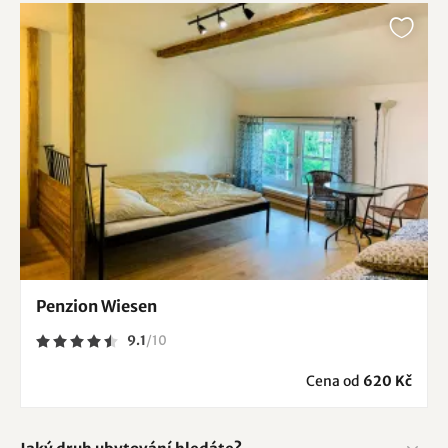
Penzion Wiesen
9.1
/
10
Cena od
620 Kč