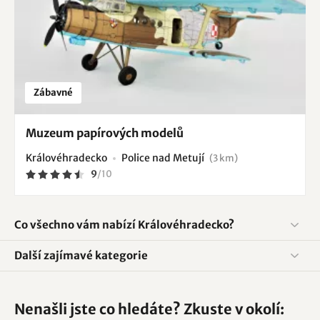
Zábavné
Muzeum papírových modelů
Královéhradecko
Police nad Metují
(3 km)
9
/
10
Co všechno vám nabízí Královéhradecko?
Další zajímavé kategorie
Nenašli jste co hledáte? Zkuste v okolí: