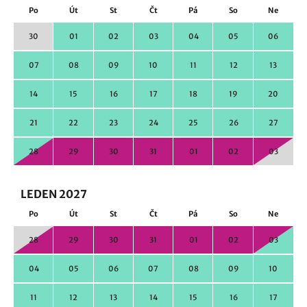
Po
Út
St
Čt
Pá
So
Ne
30
01
02
03
04
05
06
07
08
09
10
11
12
13
14
15
16
17
18
19
20
21
22
23
24
25
26
27
28
29
30
31
01
02
03
LEDEN 2027
Po
Út
St
Čt
Pá
So
Ne
28
29
30
31
01
02
03
04
05
06
07
08
09
10
11
12
13
14
15
16
17