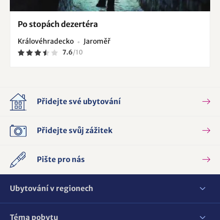
Po stopách dezertéra
Královéhradecko
Jaroměř
7.6
/
10
Přidejte své ubytování
Přidejte svůj zážitek
Pište pro nás
Ubytování v regionech
Téma pobytu