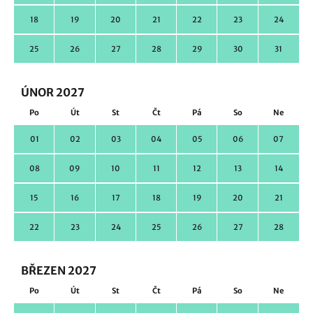
18
19
20
21
22
23
24
25
26
27
28
29
30
31
ÚNOR 2027
Po
Út
St
Čt
Pá
So
Ne
01
02
03
04
05
06
07
08
09
10
11
12
13
14
15
16
17
18
19
20
21
22
23
24
25
26
27
28
BŘEZEN 2027
Po
Út
St
Čt
Pá
So
Ne