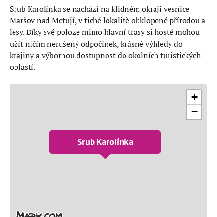
Srub Karolínka se nachází na klidném okraji vesnice
Maršov nad Metují, v tiché lokalitě obklopené přírodou a
lesy. Díky své poloze mimo hlavní trasy si hosté mohou
užít ničím nerušený odpočinek, krásné výhledy do
krajiny a výbornou dostupnost do okolních turistických
oblastí.
+
−
Srub Karolínka