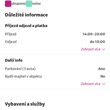
obsazeno
volno
Důležité informace
Příjezd odjezd a platba
Příjezd
14:00-20:00
Odjezd
do 10:00
Zobrazit více
Další info
Parkování (3 auta)
Ano
Bydlí majitel v objektu
Ne
Zobrazit více
Vybavení a služby