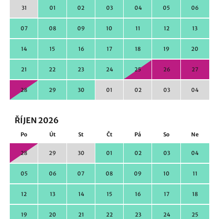
31
01
02
03
04
05
06
07
08
09
10
11
12
13
14
15
16
17
18
19
20
21
22
23
24
25
26
27
28
29
30
01
02
03
04
ŘÍJEN 2026
Po
Út
St
Čt
Pá
So
Ne
28
29
30
01
02
03
04
05
06
07
08
09
10
11
12
13
14
15
16
17
18
19
20
21
22
23
24
25