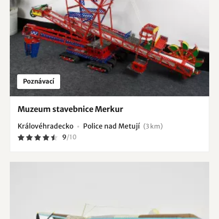
Poznávací
Muzeum stavebnice Merkur
Královéhradecko
Police nad Metují
(3 km)
9
/
10