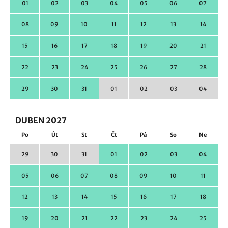
01
02
03
04
05
06
07
08
09
10
11
12
13
14
15
16
17
18
19
20
21
22
23
24
25
26
27
28
29
30
31
01
02
03
04
DUBEN 2027
Po
Út
St
Čt
Pá
So
Ne
29
30
31
01
02
03
04
05
06
07
08
09
10
11
12
13
14
15
16
17
18
19
20
21
22
23
24
25