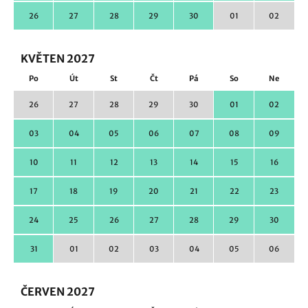
26
27
28
29
30
01
02
KVĚTEN 2027
Po
Út
St
Čt
Pá
So
Ne
26
27
28
29
30
01
02
03
04
05
06
07
08
09
10
11
12
13
14
15
16
17
18
19
20
21
22
23
24
25
26
27
28
29
30
31
01
02
03
04
05
06
ČERVEN 2027