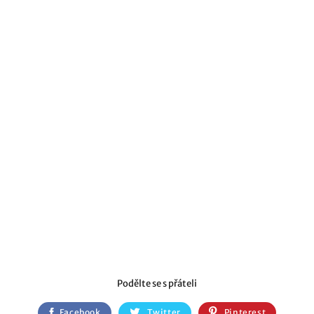
Podělte se s přáteli
Facebook
Twitter
Pinterest