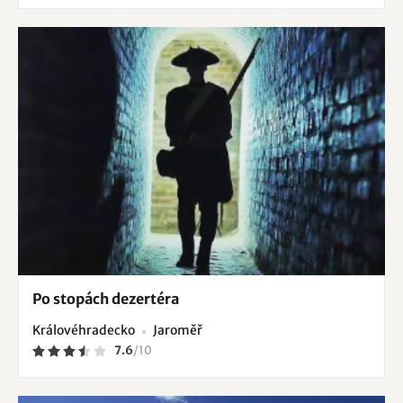
Po stopách dezertéra
Královéhradecko
Jaroměř
7.6
/
10