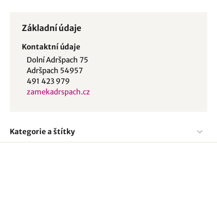
Základní údaje
Kontaktní údaje
Dolní Adršpach 75
Adršpach 54957
491 423 979
zamekadrspach.cz
Kategorie a štítky