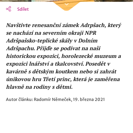
Sdílet
Navštivte renesanční zámek Adrpšach, který
se nachází na severním okraji NPR
Adršpašsko-teplické skály v Dolním
Adršpachu. Přijďe se podívat na naši
historickou expozici, horolezecké muzeum a
expozici lnářství a tkalcovství. Posedět v
kavárně s dětským koutkem nebo si zahrát
únikovou hru Třetí princ, která je zaměřena
hlavně na rodiny s dětmi.
Autor článku: Radomír Němeček, 19. března 2021