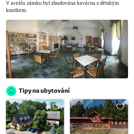
V areálu zámku byl zbudována kavárna s dětským
koutkem.
Tipy na ubytování