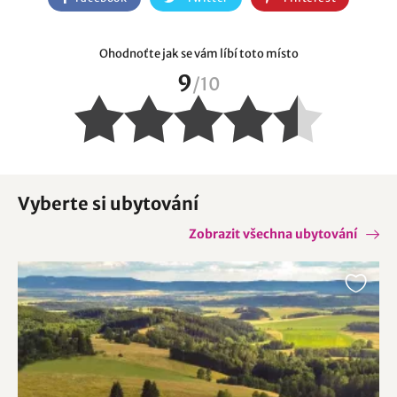
Ohodnoťte jak se vám líbí toto místo
9
/
10
Vyberte si ubytování
Zobrazit všechna ubytování