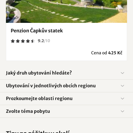
Penzion Čapkův statek
9.2
/
10
Cena od
425 Kč
Jaký druh ubytování hledáte?
Ubytování v jednotlivých obcích regionu
Prozkoumejte oblasti regionu
Zvolte téma pobytu