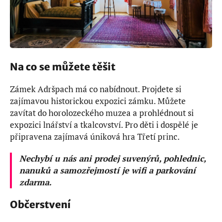
Na co se můžete těšit
Zámek Adršpach má co nabídnout. Projdete si
zajímavou historickou expozici zámku. Můžete
zavítat do horolozeckého muzea a prohlédnout si
expozici lnářství a tkalcovství. Pro děti i dospělé je
připravena zajímavá úniková hra Třetí princ.
Nechybí u nás ani prodej suvenýrů, pohlednic,
nanuků a samozřejmostí je wifi a parkování
zdarma.
Občerstvení