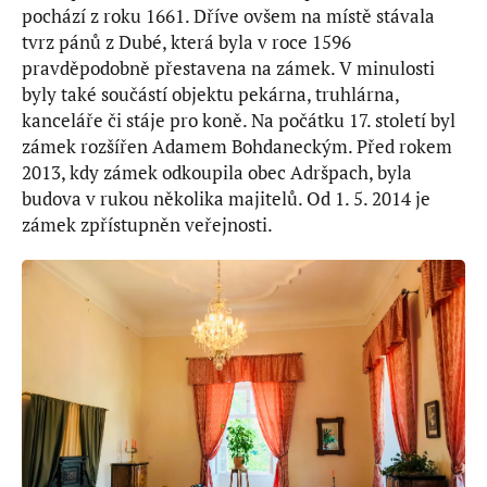
pochází z roku 1661. Dříve ovšem na místě stávala
tvrz pánů z Dubé, která byla v roce 1596
pravděpodobně přestavena na zámek. V minulosti
byly také součástí objektu pekárna, truhlárna,
kanceláře či stáje pro koně. Na počátku 17. století byl
zámek rozšířen Adamem Bohdaneckým. Před rokem
2013, kdy zámek odkoupila obec Adršpach, byla
budova v rukou několika majitelů. Od 1. 5. 2014 je
zámek zpřístupněn veřejnosti.