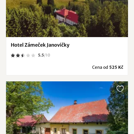
Hotel Zámeček Janovičky
5.5
/
10
Cena od
525 Kč