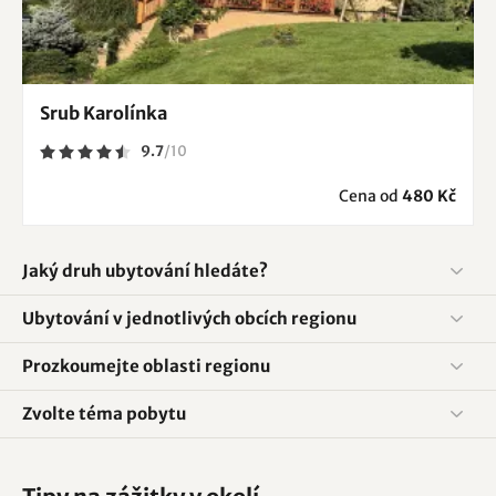
Srub Karolínka
9.7
/
10
Cena od
480 Kč
Jaký druh ubytování hledáte?
Ubytování v jednotlivých obcích regionu
Prozkoumejte oblasti regionu
Zvolte téma pobytu