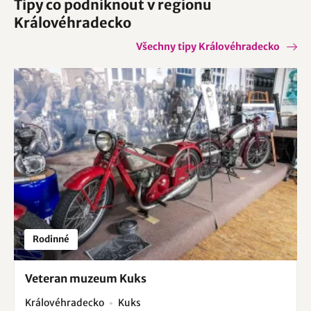
Tipy co podniknout v regionu
Královéhradecko
Všechny tipy Královéhradecko
Rodinné
Veteran muzeum Kuks
Královéhradecko
Kuks