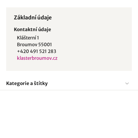
Základní údaje
Kontaktní údaje
Klášterní 1
Broumov 55001
+420 491 521 283
klasterbroumov.cz
Kategorie a štítky