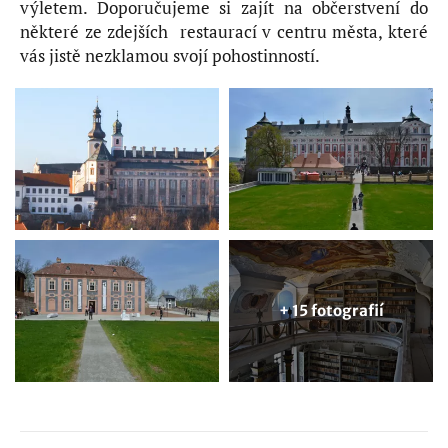
výletem. Doporučujeme si zajít na občerstvení do
některé ze zdejších restaurací v centru města, které
vás jistě nezklamou svojí pohostinností.
+ 15 fotografií