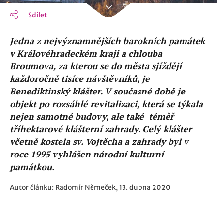
Sdílet
Jedna z nejvýznamnějších barokních památek
v Královéhradeckém kraji a chlouba
Broumova, za kterou se do města sjíždějí
každoročně tisíce návštěvníků, je
Benediktinský klášter. V současné době je
objekt po rozsáhlé revitalizaci, která se týkala
nejen samotné budovy, ale také téměř
tříhektarové klášterní zahrady. Celý klášter
včetně kostela sv. Vojtěcha a zahrady byl v
roce 1995 vyhlášen národní kulturní
památkou.
Autor článku: Radomír Němeček, 13. dubna 2020