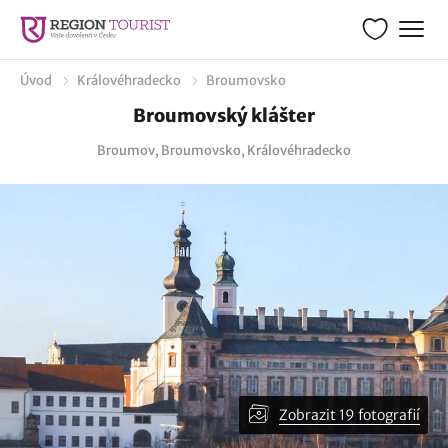
Úvod
Královéhradecko
Broumovsko
Broumovský klášter
Broumov, Broumovsko, Královéhradecko
Zobrazit 19 fotografií