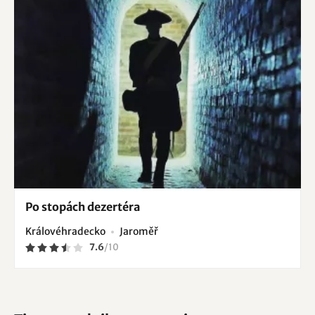
Po stopách dezertéra
Královéhradecko
Jaroměř
7.6
/
10