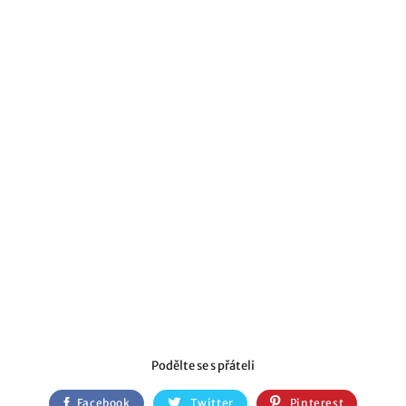
Podělte se s přáteli
Facebook
Twitter
Pinterest