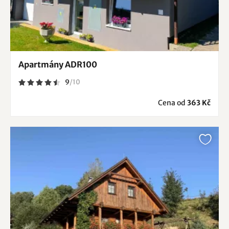
Apartmány ADR100
9
/
10
Cena od
363 Kč