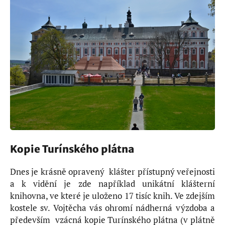
Kopie Turínského plátna
Dnes je krásně opravený klášter přístupný veřejnosti
a k vidění je zde například unikátní klášterní
knihovna, ve které je uloženo 17 tisíc knih. Ve zdejším
kostele sv. Vojtěcha vás ohromí nádherná výzdoba a
především vzácná kopie Turínského plátna (v plátně