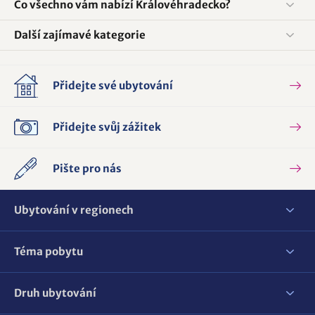
Co všechno vám nabízí Královéhradecko?
Další zajímavé kategorie
Přidejte své ubytování
Přidejte svůj zážitek
Pište pro nás
Ubytování v regionech
Téma pobytu
Druh ubytování