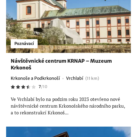
Poznávací
Návštěvnické centrum KRNAP – Muzeum
Krkonoš
Krkonoše a Podkrkonoší
Vrchlabí
(11 km)
7
/
10
Ve Vrchlabí bylo na podzim roku 2023 otevřeno nové
návštěvnické centrum Krkonošského národního parku,
a to rekonstrukcí Krkonoš...