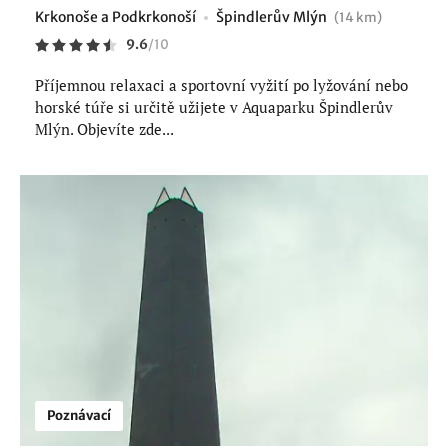
Krkonoše a Podkrkonoší
Špindlerův Mlýn
(14 km)
9.6
/
10
Příjemnou relaxaci a sportovní vyžití po lyžování nebo
horské túře si určitě užijete v Aquaparku Špindlerův
Mlýn. Objevíte zde...
Poznávací