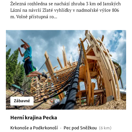
Železná rozhledna se nachází zhruba 3 km od Janských
Lázní na návrší Zlaté vyhlídky v nadmořské výšce 806
m. Volně přístupná ro...
Zábavné
Herní krajina Pecka
Krkonoše a Podkrkonoší
Pec pod Sněžkou
(6 km)