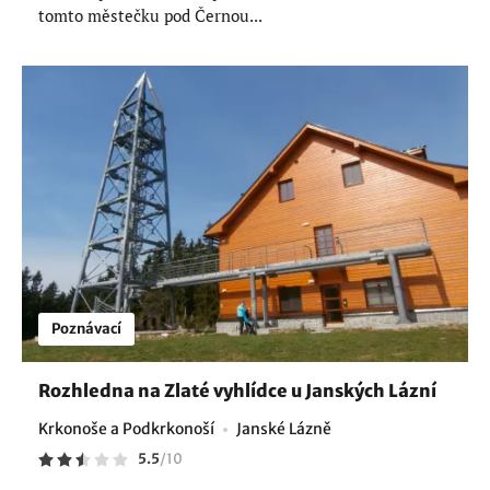
tomto městečku pod Černou...
Poznávací
Rozhledna na Zlaté vyhlídce u Janských Lázní
Krkonoše a Podkrkonoší
Janské Lázně
5.5
/
10