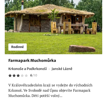
Rodinné
Farmapark Muchomůrka
Krkonoše a Podkrkonoší
Janské Lázně
6
/
10
V Královéhradeckém kraji se vydejte do východních
Krkonoš. Ve Svobodě nad Úpou objevíte Farmapark
Muchomůrka. Děti potěší volný...