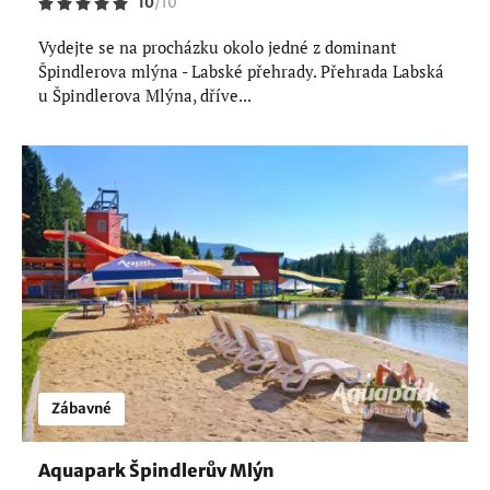
10
/
10
Vydejte se na procházku okolo jedné z dominant
Špindlerova mlýna - Labské přehrady. Přehrada Labská
u Špindlerova Mlýna, dříve...
Zábavné
Aquapark Špindlerův Mlýn