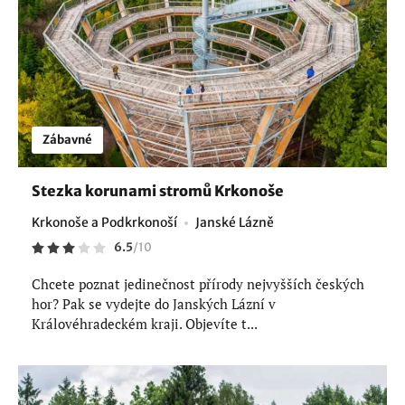
Zábavné
Stezka korunami stromů Krkonoše
Krkonoše a Podkrkonoší
Janské Lázně
6.5
/
10
Chcete poznat jedinečnost přírody nejvyšších českých
hor? Pak se vydejte do Janských Lázní v
Královéhradeckém kraji. Objevíte t...