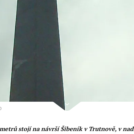
0
metrů stojí na návrší Šibeník v Trutnově, v na