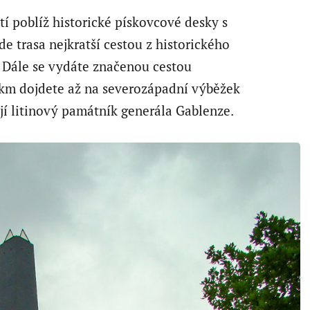
í poblíž historické pískovcové desky s
 trasa nejkratší cestou z historického
 Dále se vydáte značenou cestou
 km dojdete až na severozápadní výběžek
jí litinový památník generála Gablenze.