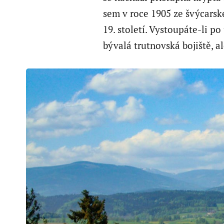
sem v roce 1905 ze švýcarsk
19. století. Vystoupáte-li p
bývalá trutnovská bojiště, a