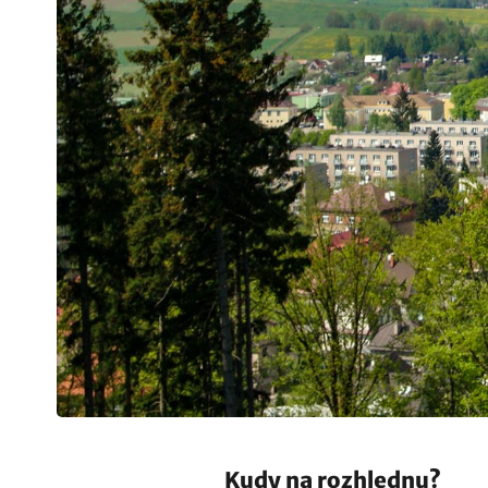
Kudy na rozhlednu?