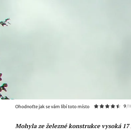
9
/
1
Ohodnoťte jak se vám líbí toto místo
Mohyla ze železné konstrukce vysoká 17 