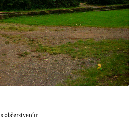
 s občerstvením