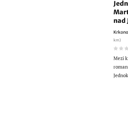
Jedn
Mart
nad 
Krkono
km)
Mezi k
romant
Jednok