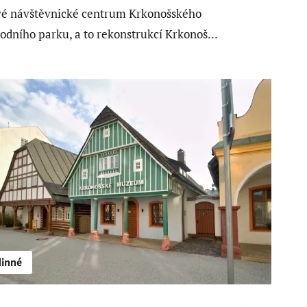
é návštěvnické centrum Krkonošského
odního parku, a to rekonstrukcí Krkonoš...
inné