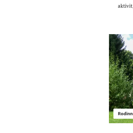
aktivit
Rodinn