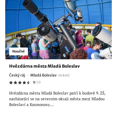
Naučné
Hvězdárna města Mladá Boleslav
Český ráj
Mladá Boleslav
(4 km)
9
/
10
Hvězdárna města Mladá Boleslav patří k budově 9. ZŠ,
nacházející se na severním okraji města mezi Mladou
Boleslaví a Kosmonosy....