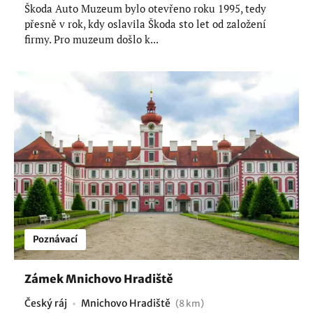
Škoda Auto Muzeum bylo otevřeno roku 1995, tedy
přesně v rok, kdy oslavila Škoda sto let od založení
firmy. Pro muzeum došlo k...
Poznávací
Zámek Mnichovo Hradiště
Český ráj
Mnichovo Hradiště
(8 km)