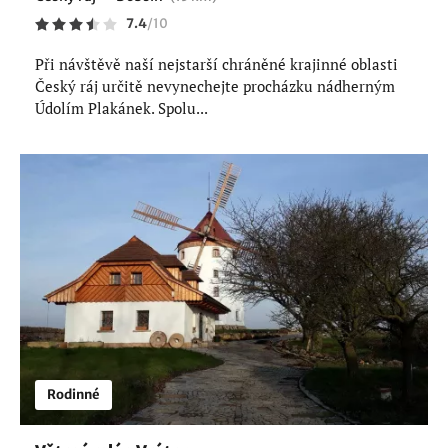
7.4
/
10
Při návštěvě naší nejstarší chráněné krajinné oblasti
Český ráj určitě nevynechejte procházku nádherným
Údolím Plakánek. Spolu...
Rodinné