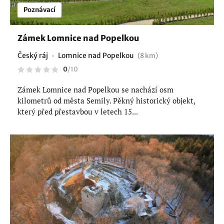
Poznávací
Zámek Lomnice nad Popelkou
Český ráj
Lomnice nad Popelkou
(8 km)
0
/
10
Zámek Lomnice nad Popelkou se nachází osm
kilometrů od města Semily. Pěkný historický objekt,
který před přestavbou v letech 15...