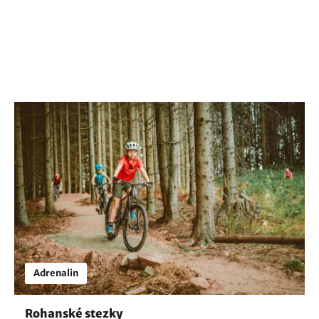
Adrenalin
Rohanské stezky