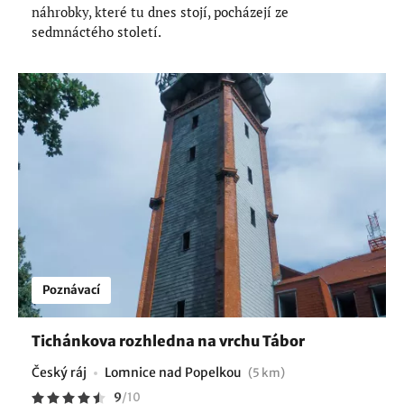
náhrobky, které tu dnes stojí, pocházejí ze
sedmnáctého století.
Poznávací
Tichánkova rozhledna na vrchu Tábor
Český ráj
Lomnice nad Popelkou
(5 km)
9
/
10