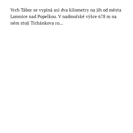
Vrch Tábor se vypíná asi dva kilometry na jih od města
Lomnice nad Popelkou. V nadmořské výšce 678 m na
něm stojí Tichánkova ro...