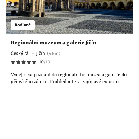
Rodinné
Regionální muzeum a galerie Jičín
Český ráj
Jičín
(4 km)
10
/
10
Vydejte za poznání do regionálního muzea a galerie do
jičínského zámku. Prohlédnete si zajímavé expozice.