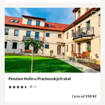
Penzion Holín u Prachovských skal
9
/
10
Cena od
550 Kč