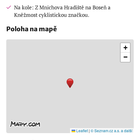
Na kole: Z Mnichova Hradiště na Boseň a
Kněžmost cyklistickou značkou.
Poloha na mapě
+
−
Leaflet
|
© Seznam.cz a.s. a další