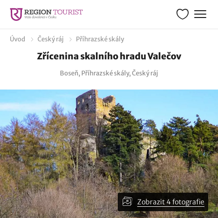
Úvod
Český ráj
Příhrazské skály
Zřícenina skalního hradu Valečov
Boseň, Příhrazské skály, Český ráj
Zobrazit 4 fotografie