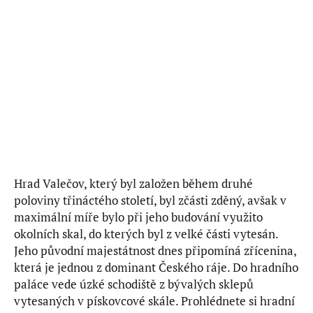
Hrad Valečov, který byl založen během druhé
poloviny třináctého století, byl zčásti zděný, avšak v
maximální míře bylo při jeho budování využito
okolních skal, do kterých byl z velké části vytesán.
Jeho původní majestátnost dnes připomíná zřícenina,
která je jednou z dominant Českého ráje. Do hradního
paláce vede úzké schodiště z bývalých sklepů
vytesaných v pískovcové skále. Prohlédnete si hradní