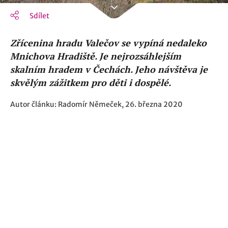
Sdílet
Zřícenina hradu Valečov se vypíná nedaleko
Mnichova Hradiště. Je nejrozsáhlejším
skalním hradem v Čechách. Jeho návštěva je
skvělým zážitkem pro děti i dospělé.
Autor článku: Radomír Němeček, 26. března 2020