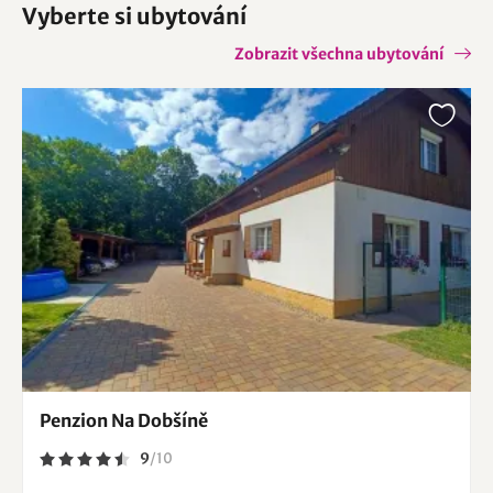
Vyberte si ubytování
Zobrazit všechna ubytování
Penzion Na Dobšíně
9
/
10