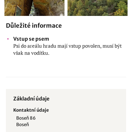
Důležité informace
Vstup se psem
Psi do areálu hradu mají vstup povolen, musí být
však na vodítku.
Základní údaje
Kontaktní údaje
Boseň 86
Boseň