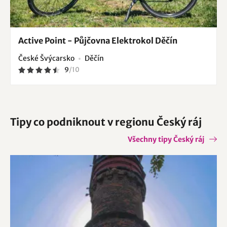
Active Point - Půjčovna Elektrokol Děčín
České Švýcarsko
Děčín
9
/
10
Tipy co podniknout v regionu Český ráj
Všechny tipy Český ráj