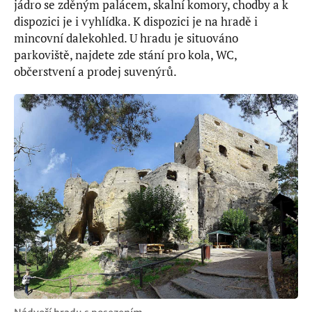
jádro se zděným palácem, skalní komory, chodby a k
dispozici je i vyhlídka. K dispozici je na hradě i
mincovní dalekohled. U hradu je situováno
parkoviště, najdete zde stání pro kola, WC,
občerstvení a prodej suvenýrů.