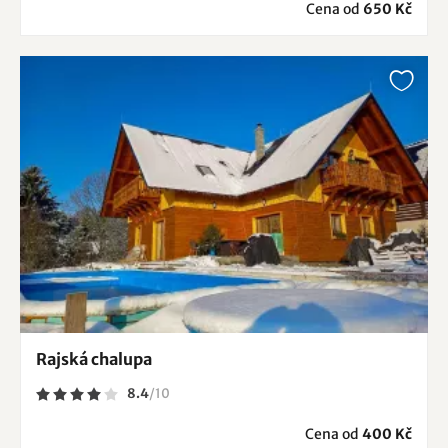
Cena od
650 Kč
Rajská chalupa
8.4
/
10
Cena od
400 Kč