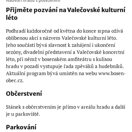
Nádvoří hradu s posezením
Přijměte pozvání na Valečovské kulturní
léto
Podhradí každoročně od května do konce srpna ožívá
oblíbenou akcí s názvem Valečovské kulturní léto.
Jeho součástí bývá slavnost k zahájení i ukončení
sezóny, divadelní představení a Valečovské koncertní
léto, při němž v bosenském amfiteátru s kulisou
hradu v pozadí vystupuje řada zpěváků a hudebníků.
Aktuální program bývá umístěn na webu www.bosen-
obec.cz.
Občerstvení
Stánek s občerstvením je přímo v areálu hradu a další
je u parkoviště.
Parkování