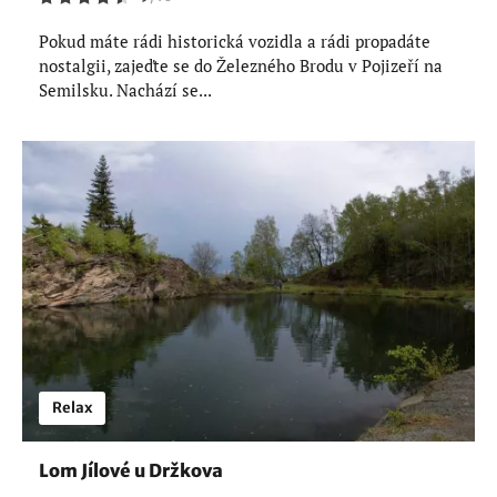
Pokud máte rádi historická vozidla a rádi propadáte
nostalgii, zajeďte se do Železného Brodu v Pojizeří na
Semilsku. Nachází se...
Relax
Lom Jílové u Držkova