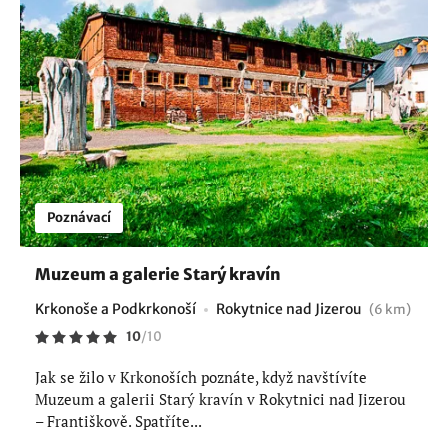
Poznávací
Muzeum a galerie Starý kravín
Krkonoše a Podkrkonoší
Rokytnice nad Jizerou
(6 km)
10
/
10
Jak se žilo v Krkonoších poznáte, když navštívíte
Muzeum a galerii Starý kravín v Rokytnici nad Jizerou
– Františkově. Spatříte...