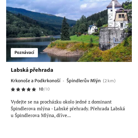
Poznávací
Labská přehrada
Krkonoše a Podkrkonoší
Špindlerův Mlýn
(2 km)
10
/
10
Vydejte se na procházku okolo jedné z dominant
Špindlerova mlýna - Labské přehrady. Přehrada Labská
u Špindlerova Mlýna, dříve...