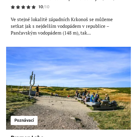
10
/
10
Ve stejné lokalitě západních Krkonoš se můžeme
setkat jak s nejdelším vodopádem v republice –
Pančavským vodopádem (148 m), tak...
Poznávací