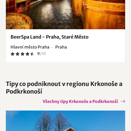
BeerSpa Land - Praha, Staré Město
Hlavní město Praha
Praha
9
/
10
Tipy co podniknout v regionu Krkonoše a
Podkrkonoší
Všechny tipy Krkonoše a Podkrkonoší