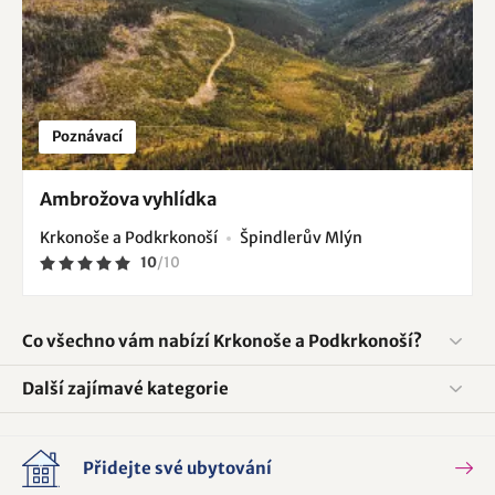
Poznávací
Ambrožova vyhlídka
Krkonoše a Podkrkonoší
Špindlerův Mlýn
10
/
10
Co všechno vám nabízí Krkonoše a Podkrkonoší?
Další zajímavé kategorie
Přidejte své ubytování