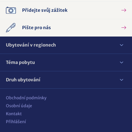
Přidejte svůj zážitek
Pište pro nás
Ubytování v regionech
Téma pobytu
Druh ubytování
Obchodní podmínky
Osobní údaje
Kontakt
Přihlášení