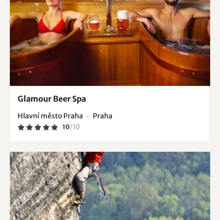
Glamour Beer Spa
Hlavní město Praha
Praha
10
/
10