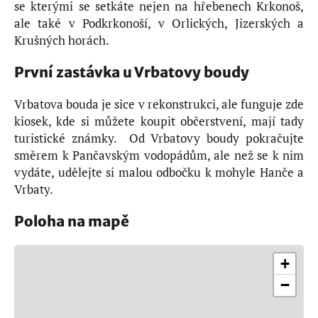
se kterými se setkáte nejen na hřebenech Krkonoš,
ale také v Podkrkonoší, v Orlických, Jizerských a
Krušných horách.
První zastávka u Vrbatovy boudy
Vrbatova bouda je sice v rekonstrukci, ale funguje zde
kiosek, kde si můžete koupit občerstvení, mají tady
turistické známky. Od Vrbatovy boudy pokračujte
směrem k Pančavským vodopádům, ale než se k nim
vydáte, udělejte si malou odbočku k mohyle Hanče a
Vrbaty.
Poloha na mapě
+
−