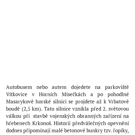
Autobusem nebo autem dojedete na parkoviště
Vítkovice v Horních Mísečkách a po pohodlné
Masarykově horské silnici se projdete až k Vrbatově
boudě (2,5 km). Tato silnice vznikla před 2. světovou
válkou při stavbě vojenských obranných zařízení na
hřebenech Krkonoš. Historii předválečných opevnění
dodnes připomínají malé betonové bunkry tzv. řopíky,