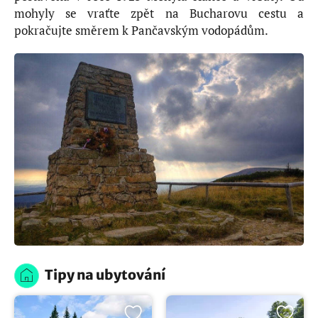
mohyly se vraťte zpět na Bucharovu cestu a
pokračujte směrem k Pančavským vodopádům.
Tipy na ubytování