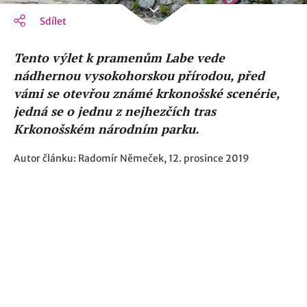
Sdílet
Tento výlet k pramenům Labe vede
nádhernou vysokohorskou přírodou, před
vámi se otevřou známé krkonošské scenérie,
jedná se o jednu z nejhezčích tras
Krkonošském národním parku.
Autor článku: Radomír Němeček, 12. prosince 2019