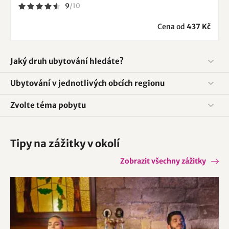
9
/
10
Cena od
437 Kč
Jaký druh ubytování hledáte?
Ubytování v jednotlivých obcích regionu
Zvolte téma pobytu
Tipy na zážitky v okolí
Zobrazit všechny zážitky