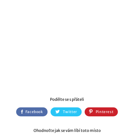
Podělte se s přáteli
Facebook
Twitter
Pinterest
Ohodnoťte jak se vám líbí toto místo