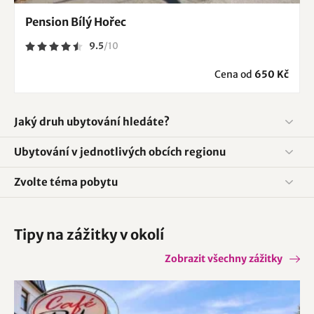
Pension Bílý Hořec
9.5
/
10
Cena od
650 Kč
Jaký druh ubytování hledáte?
Ubytování v jednotlivých obcích regionu
Zvolte téma pobytu
Tipy na zážitky v okolí
Zobrazit všechny zážitky