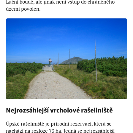
Luční boudě, ale jinak není vstup do chráněného
území povolen.
Nejrozsáhlejší vrcholové rašeliniště
Úpské rašeliniště je přírodní rezervací, která se
nachází na rozloze 73 ha. Jedná se nejrozsáhlejší