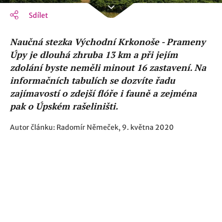
Sdílet
Naučná stezka Východní Krkonoše - Prameny
Úpy je dlouhá zhruba 13 km a při jejím
zdolání byste neměli minout 16 zastavení. Na
informačních tabulích se dozvíte řadu
zajímavostí o zdejší flóře i fauně a zejména
pak o Úpském rašeliništi.
Autor článku: Radomír Němeček, 9. května 2020