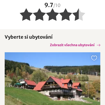
9.7
/
10
Vyberte si ubytování
Zobrazit všechna ubytování