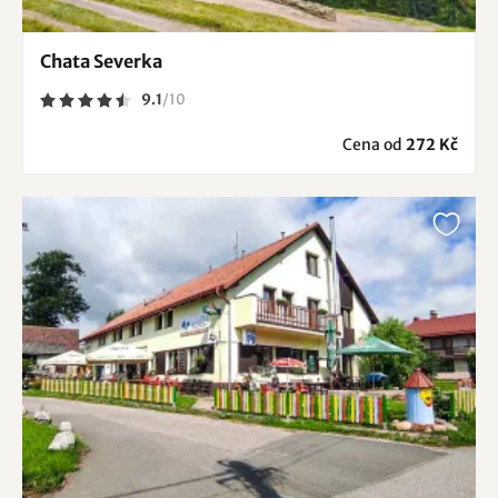
Chata Severka
9.1
/
10
Cena od
272 Kč