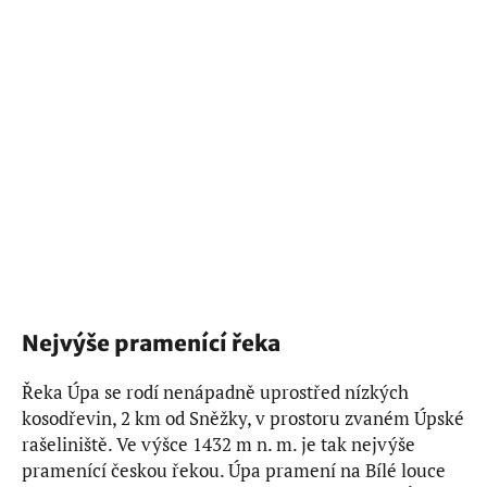
Nejvýše pramenící řeka
Řeka Úpa se rodí nenápadně uprostřed nízkých
kosodřevin, 2 km od Sněžky, v prostoru zvaném Úpské
rašeliniště. Ve výšce 1432 m n. m. je tak nejvýše
pramenící českou řekou. Úpa pramení na Bílé louce