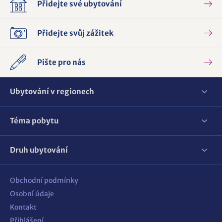
Přidejte své ubytování
Přidejte svůj zážitek
Pište pro nás
Ubytování v regionech
Téma pobytu
Druh ubytování
Obchodní podmínky
Osobní údaje
Kontakt
Přihlášení