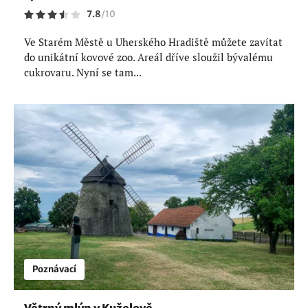
7.8
/
10
Ve Starém Městě u Uherského Hradiště můžete zavítat
do unikátní kovové zoo. Areál dříve sloužil bývalému
cukrovaru. Nyní se tam...
Poznávací