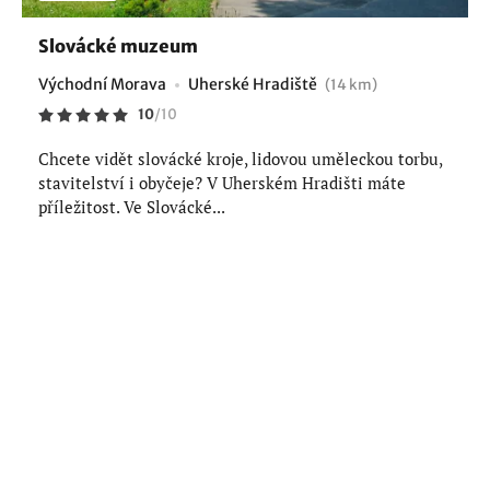
Slovácké muzeum
Východní Morava
Uherské Hradiště
(14 km)
10
/
10
Chcete vidět slovácké kroje, lidovou uměleckou torbu,
stavitelství i obyčeje? V Uherském Hradišti máte
příležitost. Ve Slovácké...