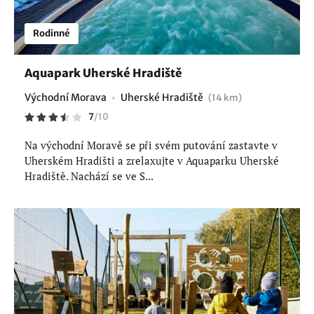
Rodinné
Aquapark Uherské Hradiště
Východní Morava
Uherské Hradiště
(14 km)
7
/
10
Na východní Moravě se při svém putování zastavte v
Uherském Hradišti a zrelaxujte v Aquaparku Uherské
Hradiště. Nachází se ve S...