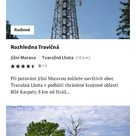
Rodinné
Rozhledna Travičná
Jižní Morava
Tvarožná Lhota
(10 km)
9
/
10
Při putování jižní Moravou můžete navštívit obec
Tvarožná Lhota v podhůří chráněné krajinné oblasti
Bílé Karpaty, 8 km od Stráž...