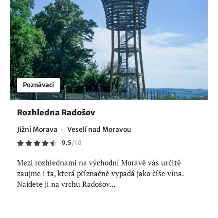
Poznávací
Rozhledna Radošov
Jižní Morava
Veselí nad Moravou
9.5
/
10
Mezi rozhlednami na východní Moravě vás určitě
zaujme i ta, která příznačně vypadá jako číše vína.
Najdete ji na vrchu Radošov...