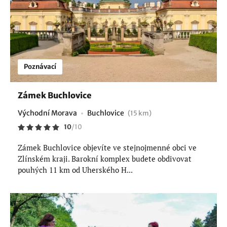
Poznávací
Zámek Buchlovice
Východní Morava
Buchlovice
(15 km)
10
/
10
Zámek Buchlovice objevíte ve stejnojmenné obci ve
Zlínském kraji. Barokní komplex budete obdivovat
pouhých 11 km od Uherského H...