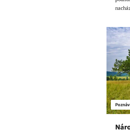
nacház
Poznáv
Náro