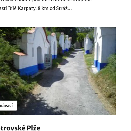
asti Bílé Karpaty, 8 km od Stráž...
návací
trovské Plže