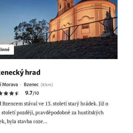
inné
enecký hrad
ní Morava
Bzenec
(8 km)
9.7
/
10
 Bzencem stával ve 13. století starý hrádek. Již o
 století později, pravděpodobně za hustitských
ek, byla stavba roze...